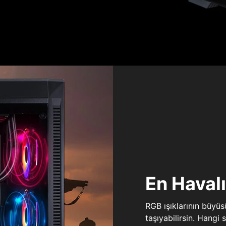
En Haval
RGB ışıklarının büyü
taşıyabilirsin. Hangi