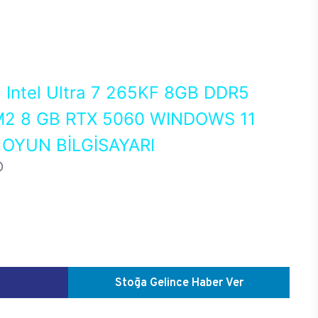
0
Intel Ultra 7 265KF 8GB DDR5
2 8 GB RTX 5060 WINDOWS 11
OYUN BİLGİSAYARI
D
Stoğa Gelince Haber Ver