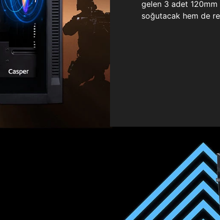
gelen 3 adet 120mm ö
soğutacak hem de re