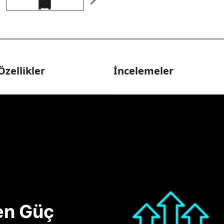
Özellikler
İncelemeler
nen Güç