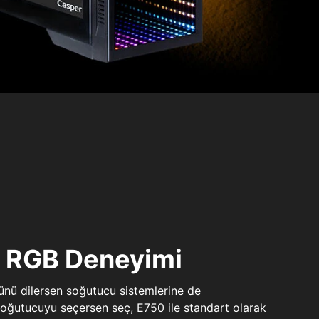
ı RGB Deneyimi
sünü dilersen soğutucu sistemlerine de
 soğutucuyu seçersen seç, E750 ile standart olarak