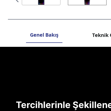
Genel Bakış
Teknik 
Tercihlerinle Şekille