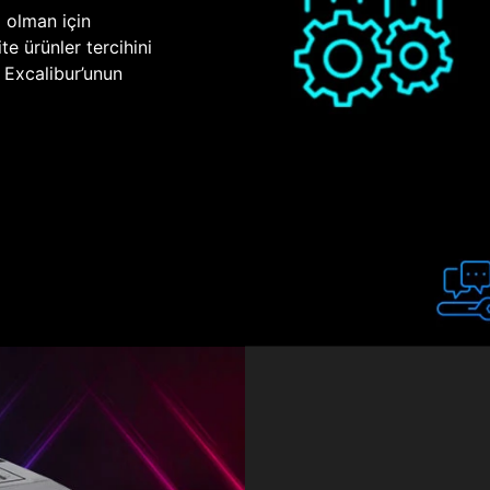
p olman için
te ürünler tercihini
n Excalibur’unun