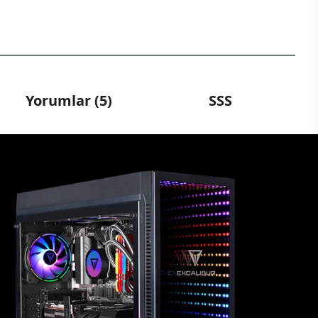
Yorumlar (5)
SSS