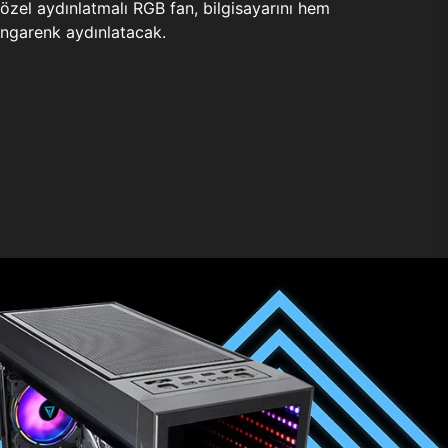
zel aydınlatmalı RGB fan, bilgisayarını hem
ngarenk aydınlatacak.