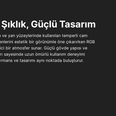
Şıklık, Güçlü Tasarım
n ve yan yüzeylerinde kullanılan temperli cam
şenlerini estetik bir görünümle öne çıkarırken RGB
yici bir atmosfer sunar. Güçlü gövde yapısı ve
ları sayesinde uzun ömürlü kullanım deneyimi
rmans ve tasarımı aynı noktada buluşturur.