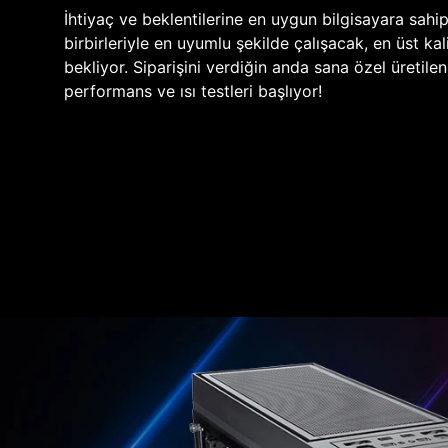
İhtiyaç ve beklentilerine en uygun bilgisayara sahi
birbirleriyle en uyumlu şekilde çalışacak, en üst kali
bekliyor. Siparişini verdiğin anda sana özel üretile
performans ve ısı testleri başlıyor!