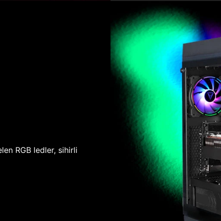
len RGB ledler, sihirli