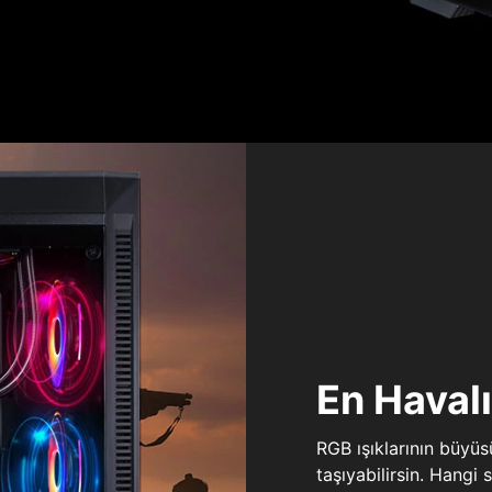
En Haval
RGB ışıklarının büyü
taşıyabilirsin. Hangi