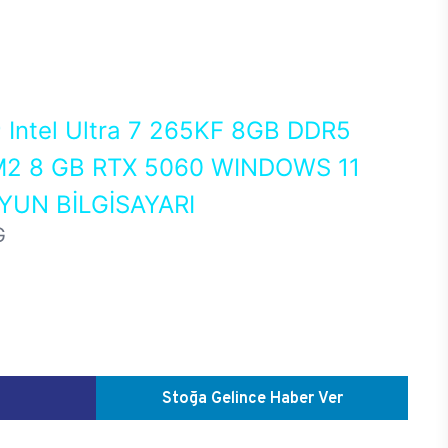
0
Intel Ultra 7 265KF 8GB DDR5
2 8 GB RTX 5060 WINDOWS 11
UN BİLGİSAYARI
G
Stoğa Gelince Haber Ver