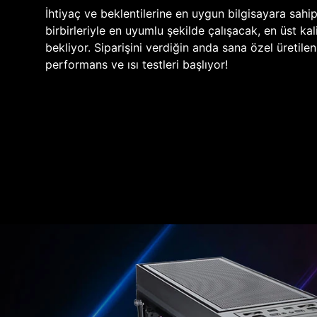
İhtiyaç ve beklentilerine en uygun bilgisayara sahi
birbirleriyle en uyumlu şekilde çalışacak, en üst kali
bekliyor. Siparişini verdiğin anda sana özel üretile
performans ve ısı testleri başlıyor!