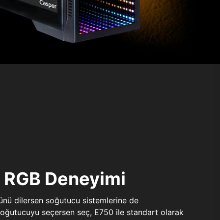
ı RGB Deneyimi
sünü dilersen soğutucu sistemlerine de
 soğutucuyu seçersen seç, E750 ile standart olarak