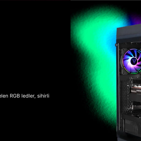
len RGB ledler, sihirli