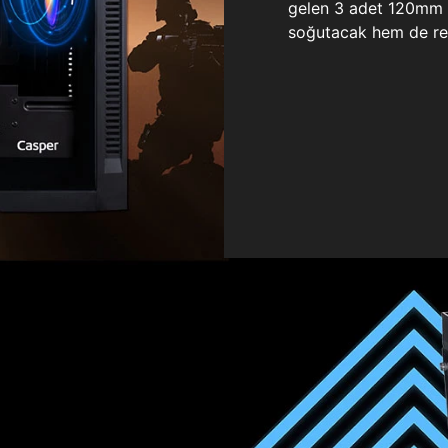
gelen 3 adet 120mm ö
soğutacak hem de re