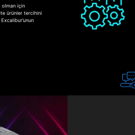
p olman için
te ürünler tercihini
n Excalibur’unun