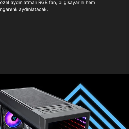
zel aydınlatmalı RGB fan, bilgisayarını hem
ngarenk aydınlatacak.