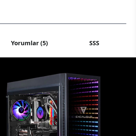
Yorumlar (5)
SSS