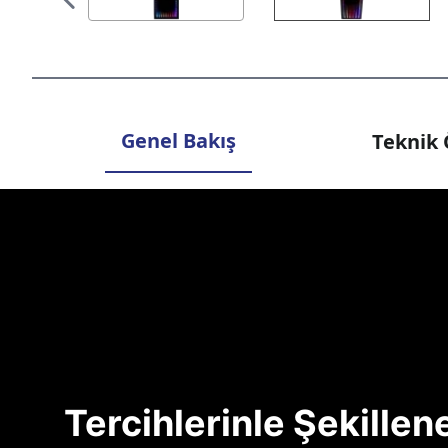
Genel Bakış
Teknik 
Tercihlerinle Şekille