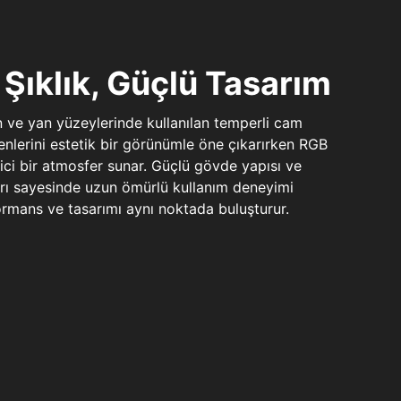
Şıklık, Güçlü Tasarım
n ve yan yüzeylerinde kullanılan temperli cam
şenlerini estetik bir görünümle öne çıkarırken RGB
yici bir atmosfer sunar. Güçlü gövde yapısı ve
ları sayesinde uzun ömürlü kullanım deneyimi
rmans ve tasarımı aynı noktada buluşturur.