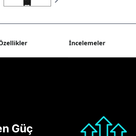
Özellikler
İncelemeler
nen Güç