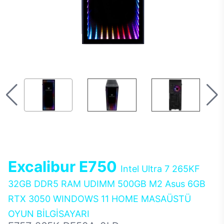
Excalibur E750
Intel Ultra 7 265KF
32GB DDR5 RAM UDIMM 500GB M2 Asus 6GB
RTX 3050 WINDOWS 11 HOME MASAÜSTÜ
OYUN BİLGİSAYARI