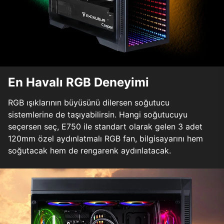
En Havalı RGB Deneyimi
RGB ışıklarının büyüsünü dilersen soğutucu
sistemlerine de taşıyabilirsin. Hangi soğutucuyu
seçersen seç, E750 ile standart olarak gelen 3 adet
120mm özel aydınlatmalı RGB fan, bilgisayarını hem
soğutacak hem de rengarenk aydınlatacak.