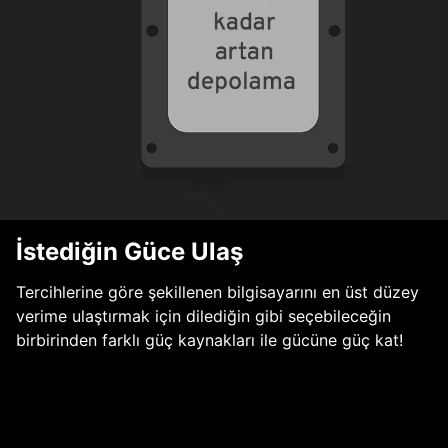
İstediğin Güce Ulaş
Tercihlerine göre şekillenen bilgisayarını en üst düzey
verime ulaştırmak için dilediğin gibi seçebileceğin
birbirinden farklı güç kaynakları ile gücüne güç kat!