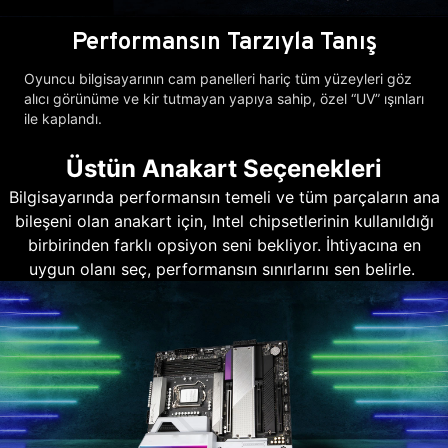
Performansın Tarzıyla Tanış
Oyuncu bilgisayarının cam panelleri hariç tüm yüzeyleri göz
alıcı görünüme ve kir tutmayan yapıya sahip, özel “UV” ışınları
ile kaplandı.
Üstün Anakart Seçenekleri
Bilgisayarında performansın temeli ve tüm parçaların ana
bileşeni olan anakart için, Intel chipsetlerinin kullanıldığı
birbirinden farklı opsiyon seni bekliyor. İhtiyacına en
uygun olanı seç, performansın sınırlarını sen belirle.