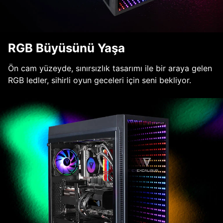
RGB Büyüsünü Yaşa
Ön cam yüzeyde, sınırsızlık tasarımı ile bir araya gelen
RGB ledler, sihirli oyun geceleri için seni bekliyor.