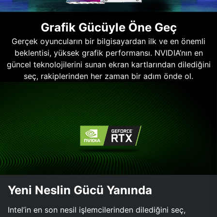
Grafik Gücüyle Öne Geç
Gerçek oyuncuların bir bilgisayardan ilk ve en önemli
beklentisi, yüksek grafik performansı. NVIDIA’nın en
güncel teknolojilerini sunan ekran kartlarından dilediğini
seç, rakiplerinden her zaman bir adım önde ol.
Yeni Neslin Gücü Yanında
Intel’in en son nesil işlemcilerinden dilediğini seç,