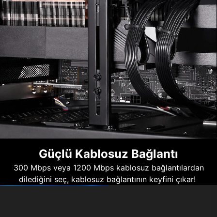
Güçlü Kablosuz Bağlantı
300 Mbps veya 1200 Mbps kablosuz bağlantılardan
dilediğini seç, kablosuz bağlantının keyfini çıkar!