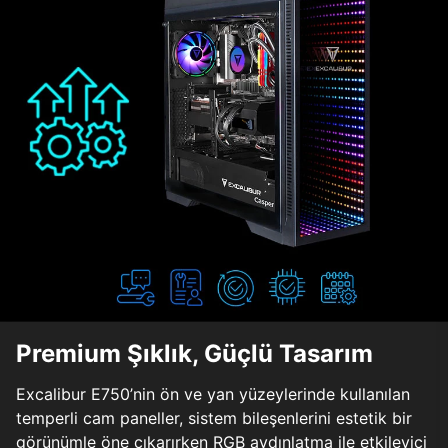
Premium Şıklık, Güçlü Tasarım
Excalibur E750’nin ön ve yan yüzeylerinde kullanılan
temperli cam paneller, sistem bileşenlerini estetik bir
görünümle öne çıkarırken RGB aydınlatma ile etkileyici