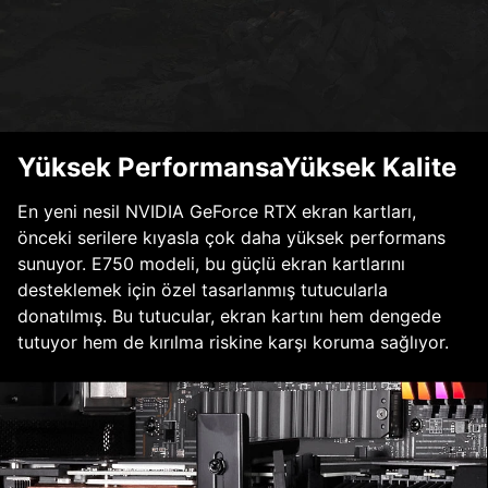
Yüksek PerformansaYüksek Kalite
En yeni nesil NVIDIA GeForce RTX ekran kartları,
önceki serilere kıyasla çok daha yüksek performans
sunuyor. E750 modeli, bu güçlü ekran kartlarını
desteklemek için özel tasarlanmış tutucularla
donatılmış. Bu tutucular, ekran kartını hem dengede
tutuyor hem de kırılma riskine karşı koruma sağlıyor.