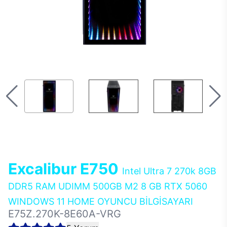
Excalibur E750
Intel Ultra 7 270k 8GB
DDR5 RAM UDIMM 500GB M2 8 GB RTX 5060
WINDOWS 11 HOME OYUNCU BİLGİSAYARI
E75Z.270K-8E60A-VRG