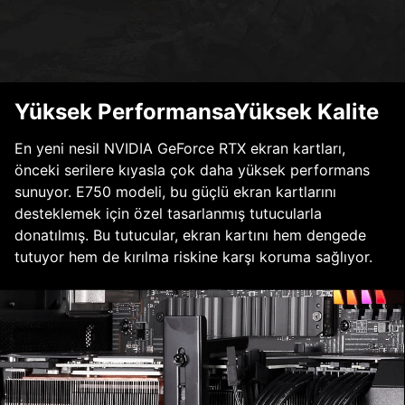
Yüksek PerformansaYüksek Kalite
En yeni nesil NVIDIA GeForce RTX ekran kartları,
önceki serilere kıyasla çok daha yüksek performans
sunuyor. E750 modeli, bu güçlü ekran kartlarını
desteklemek için özel tasarlanmış tutucularla
donatılmış. Bu tutucular, ekran kartını hem dengede
tutuyor hem de kırılma riskine karşı koruma sağlıyor.