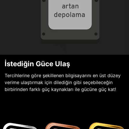
İstediğin Güce Ulaş
Tercihlerine göre şekillenen bilgisayarını en üst düzey
verime ulaştırmak için dilediğin gibi seçebileceğin
birbirinden farklı güç kaynakları ile gücüne güç kat!