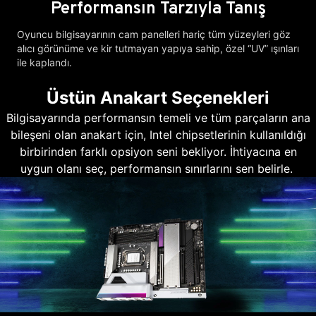
Performansın Tarzıyla Tanış
Oyuncu bilgisayarının cam panelleri hariç tüm yüzeyleri göz
alıcı görünüme ve kir tutmayan yapıya sahip, özel “UV” ışınları
ile kaplandı.
Üstün Anakart Seçenekleri
Bilgisayarında performansın temeli ve tüm parçaların ana
bileşeni olan anakart için, Intel chipsetlerinin kullanıldığı
birbirinden farklı opsiyon seni bekliyor. İhtiyacına en
uygun olanı seç, performansın sınırlarını sen belirle.