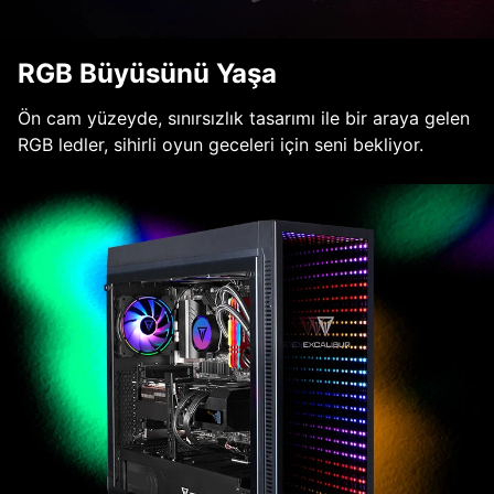
RGB Büyüsünü Yaşa
Ön cam yüzeyde, sınırsızlık tasarımı ile bir araya gelen
RGB ledler, sihirli oyun geceleri için seni bekliyor.