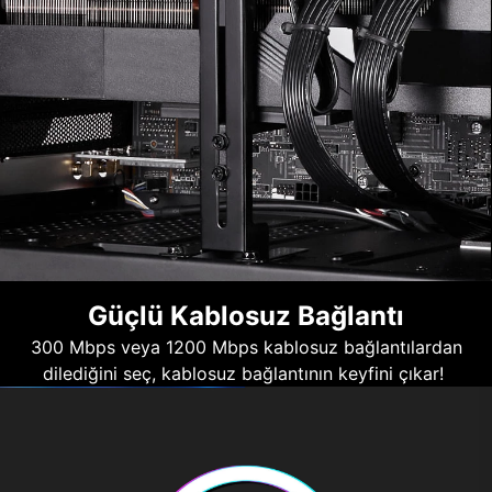
Güçlü Kablosuz Bağlantı
300 Mbps veya 1200 Mbps kablosuz bağlantılardan
dilediğini seç, kablosuz bağlantının keyfini çıkar!