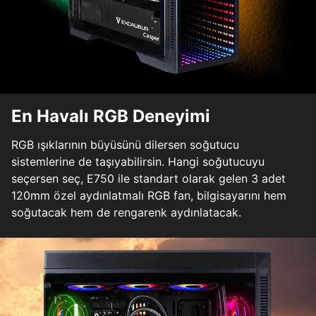
En Havalı RGB Deneyimi
RGB ışıklarının büyüsünü dilersen soğutucu
sistemlerine de taşıyabilirsin. Hangi soğutucuyu
seçersen seç, E750 ile standart olarak gelen 3 adet
120mm özel aydınlatmalı RGB fan, bilgisayarını hem
soğutacak hem de rengarenk aydınlatacak.