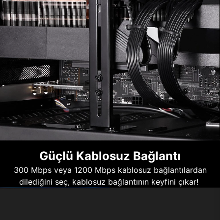
Güçlü Kablosuz Bağlantı
300 Mbps veya 1200 Mbps kablosuz bağlantılardan
dilediğini seç, kablosuz bağlantının keyfini çıkar!