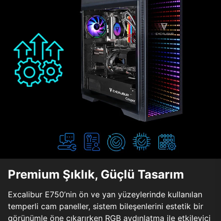
Premium Şıklık, Güçlü Tasarım
Excalibur E750’nin ön ve yan yüzeylerinde kullanılan
temperli cam paneller, sistem bileşenlerini estetik bir
görünümle öne çıkarırken RGB aydınlatma ile etkileyici