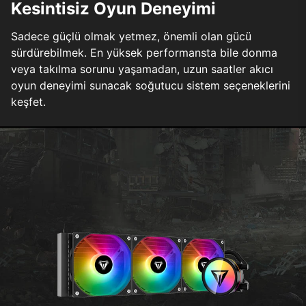
Kesintisiz Oyun Deneyimi
Sadece güçlü olmak yetmez, önemli olan gücü
sürdürebilmek. En yüksek performansta bile donma
veya takılma sorunu yaşamadan, uzun saatler akıcı
oyun deneyimi sunacak soğutucu sistem seçeneklerini
keşfet.