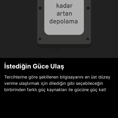
İstediğin Güce Ulaş
Tercihlerine göre şekillenen bilgisayarını en üst düzey
verime ulaştırmak için dilediğin gibi seçebileceğin
birbirinden farklı güç kaynakları ile gücüne güç kat!