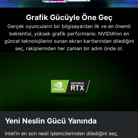
Grafik Gücüyle Öne Geç
Gerçek oyuncuların bir bilgisayardan ilk ve en önemli
beklentisi, yüksek grafik performansı. NVIDIA’nın en
güncel teknolojilerini sunan ekran kartlarından dilediğini
seç, rakiplerinden her zaman bir adım önde ol.
Yeni Neslin Gücü Yanında
Intel’in en son nesil işlemcilerinden dilediğini seç,