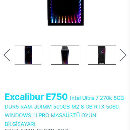
Excalibur E750
Intel Ultra 7 270k 8GB
DDR5 RAM UDIMM 500GB M2 8 GB RTX 5060
WINDOWS 11 PRO MASAÜSTÜ OYUN
BİLGİSAYARI