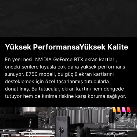
Yüksek PerformansaYüksek Kalite
En yeni nesil NVIDIA GeForce RTX ekran kartları,
önceki serilere kıyasla çok daha yüksek performans
sunuyor. E750 modeli, bu güçlü ekran kartlarını
desteklemek için özel tasarlanmış tutucularla
donatılmış. Bu tutucular, ekran kartını hem dengede
tutuyor hem de kırılma riskine karşı koruma sağlıyor.