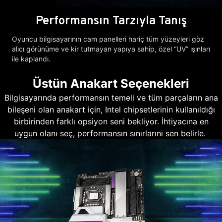
Performansın Tarzıyla Tanış
Oyuncu bilgisayarının cam panelleri hariç tüm yüzeyleri göz
alıcı görünüme ve kir tutmayan yapıya sahip, özel “UV” ışınları
ile kaplandı.
Üstün Anakart Seçenekleri
Bilgisayarında performansın temeli ve tüm parçaların ana
bileşeni olan anakart için, Intel chipsetlerinin kullanıldığı
birbirinden farklı opsiyon seni bekliyor. İhtiyacına en
uygun olanı seç, performansın sınırlarını sen belirle.