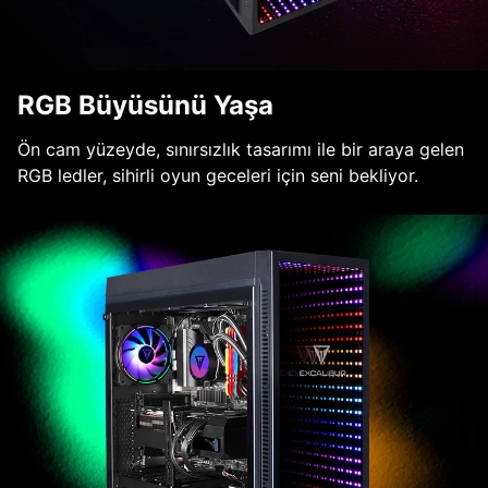
RGB Büyüsünü Yaşa
Ön cam yüzeyde, sınırsızlık tasarımı ile bir araya gelen
RGB ledler, sihirli oyun geceleri için seni bekliyor.