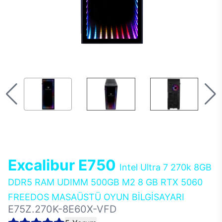
Excalibur E750
Intel Ultra 7 270k 8GB
DDR5 RAM UDIMM 500GB M2 8 GB RTX 5060
FREEDOS MASAÜSTÜ OYUN BİLGİSAYARI
E75Z.270K-8E60X-VFD