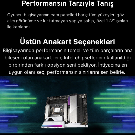
Performansın Tarzıyla Tanış
Oyuncu bilgisayarının cam panelleri hariç tüm yüzeyleri göz
alıcı görünüme ve kir tutmayan yapıya sahip, özel “UV” ışınları
ile kaplandı.
Üstün Anakart Seçenekleri
Bilgisayarında performansın temeli ve tüm parçaların ana
bileşeni olan anakart için, Intel chipsetlerinin kullanıldığı
birbirinden farklı opsiyon seni bekliyor. İhtiyacına en
uygun olanı seç, performansın sınırlarını sen belirle.