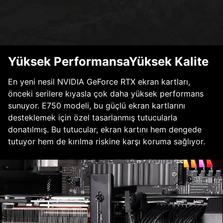
Yüksek PerformansaYüksek Kalite
En yeni nesil NVIDIA GeForce RTX ekran kartları,
önceki serilere kıyasla çok daha yüksek performans
sunuyor. E750 modeli, bu güçlü ekran kartlarını
desteklemek için özel tasarlanmış tutucularla
donatılmış. Bu tutucular, ekran kartını hem dengede
tutuyor hem de kırılma riskine karşı koruma sağlıyor.