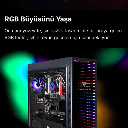
RGB Büyüsünü Yaşa
Ön cam yüzeyde, sınırsızlık tasarımı ile bir araya gelen
RGB ledler, sihirli oyun geceleri için seni bekliyor.