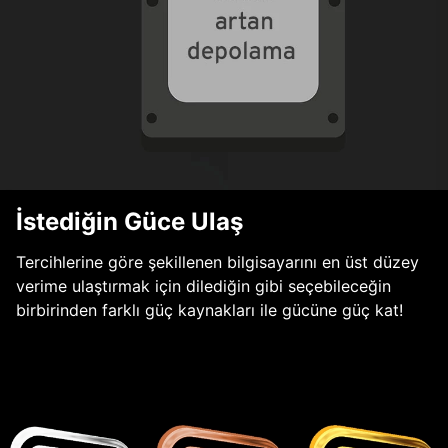
İstediğin Güce Ulaş
Tercihlerine göre şekillenen bilgisayarını en üst düzey
verime ulaştırmak için dilediğin gibi seçebileceğin
birbirinden farklı güç kaynakları ile gücüne güç kat!