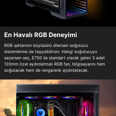
En Havalı RGB Deneyimi
RGB ışıklarının büyüsünü dilersen soğutucu
sistemlerine de taşıyabilirsin. Hangi soğutucuyu
seçersen seç, E750 ile standart olarak gelen 3 adet
120mm özel aydınlatmalı RGB fan, bilgisayarını hem
soğutacak hem de rengarenk aydınlatacak.