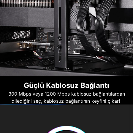
Güçlü Kablosuz Bağlantı
300 Mbps veya 1200 Mbps kablosuz bağlantılardan
dilediğini seç, kablosuz bağlantının keyfini çıkar!