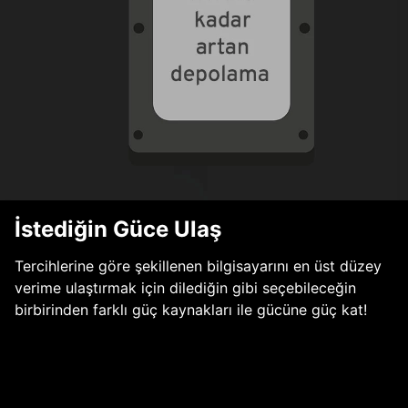
İstediğin Güce Ulaş
Tercihlerine göre şekillenen bilgisayarını en üst düzey
verime ulaştırmak için dilediğin gibi seçebileceğin
birbirinden farklı güç kaynakları ile gücüne güç kat!