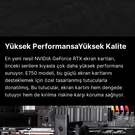
Yüksek PerformansaYüksek Kalite
En yeni nesil NVIDIA GeForce RTX ekran kartları,
önceki serilere kıyasla çok daha yüksek performans
sunuyor. E750 modeli, bu güçlü ekran kartlarını
desteklemek için özel tasarlanmış tutucularla
donatılmış. Bu tutucular, ekran kartını hem dengede
tutuyor hem de kırılma riskine karşı koruma sağlıyor.