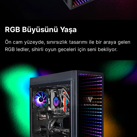
RGB Büyüsünü Yaşa
Ön cam yüzeyde, sınırsızlık tasarımı ile bir araya gelen
RGB ledler, sihirli oyun geceleri için seni bekliyor.