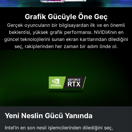
Grafik Gücüyle Öne Geç
Gerçek oyuncuların bir bilgisayardan ilk ve en önemli
beklentisi, yüksek grafik performansı. NVIDIA’nın en
güncel teknolojilerini sunan ekran kartlarından dilediğini
seç, rakiplerinden her zaman bir adım önde ol.
Yeni Neslin Gücü Yanında
Intel’in en son nesil işlemcilerinden dilediğini seç,