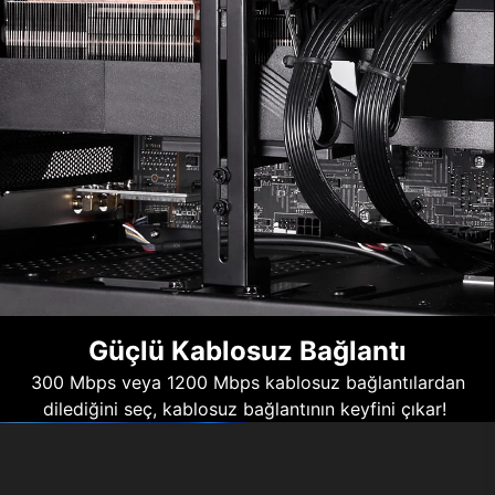
Güçlü Kablosuz Bağlantı
300 Mbps veya 1200 Mbps kablosuz bağlantılardan
dilediğini seç, kablosuz bağlantının keyfini çıkar!