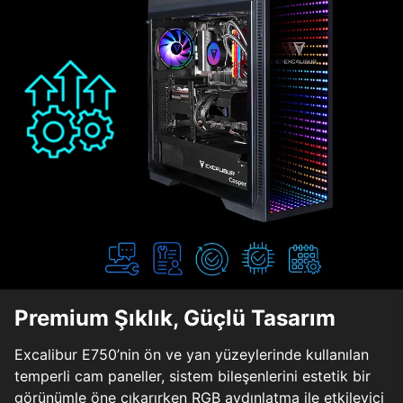
Premium Şıklık, Güçlü Tasarım
Excalibur E750’nin ön ve yan yüzeylerinde kullanılan
temperli cam paneller, sistem bileşenlerini estetik bir
görünümle öne çıkarırken RGB aydınlatma ile etkileyici