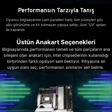
Performansın Tarzıyla Tanış
Oyuncu bilgisayarının cam panelleri hariç tüm yüzeyleri göz
alıcı görünüme ve kir tutmayan yapıya sahip, özel “UV” ışınları
ile kaplandı.
Üstün Anakart Seçenekleri
Bilgisayarında performansın temeli ve tüm parçaların ana
bileşeni olan anakart için, Intel chipsetlerinin kullanıldığı
birbirinden farklı opsiyon seni bekliyor. İhtiyacına en
uygun olanı seç, performansın sınırlarını sen belirle.