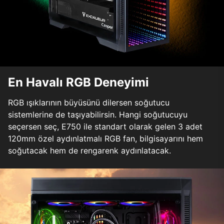
En Havalı RGB Deneyimi
RGB ışıklarının büyüsünü dilersen soğutucu
sistemlerine de taşıyabilirsin. Hangi soğutucuyu
seçersen seç, E750 ile standart olarak gelen 3 adet
120mm özel aydınlatmalı RGB fan, bilgisayarını hem
soğutacak hem de rengarenk aydınlatacak.