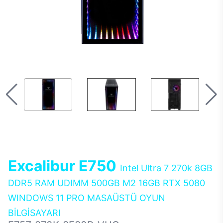
Excalibur E750
Intel Ultra 7 270k 8GB
DDR5 RAM UDIMM 500GB M2 16GB RTX 5080
WINDOWS 11 PRO MASAÜSTÜ OYUN
BİLGİSAYARI