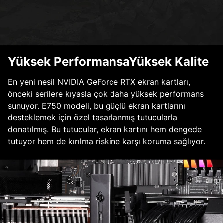
Yüksek PerformansaYüksek Kalite
En yeni nesil NVIDIA GeForce RTX ekran kartları,
önceki serilere kıyasla çok daha yüksek performans
sunuyor. E750 modeli, bu güçlü ekran kartlarını
desteklemek için özel tasarlanmış tutucularla
donatılmış. Bu tutucular, ekran kartını hem dengede
tutuyor hem de kırılma riskine karşı koruma sağlıyor.