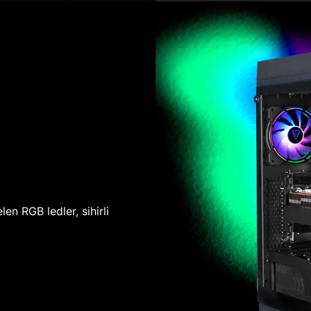
len RGB ledler, sihirli