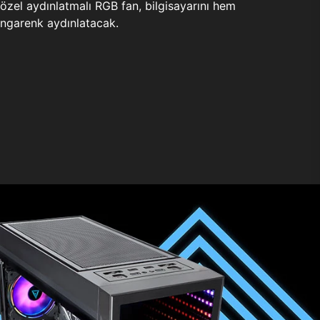
zel aydınlatmalı RGB fan, bilgisayarını hem
ngarenk aydınlatacak.