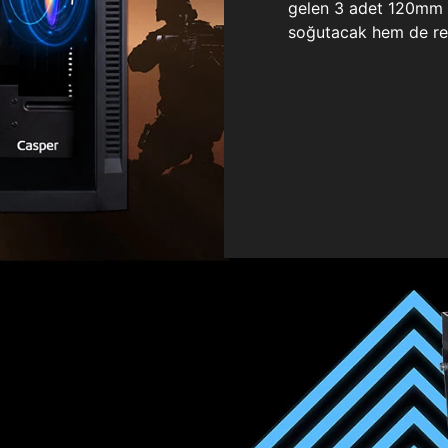
gelen 3 adet 120mm ö
soğutacak hem de re