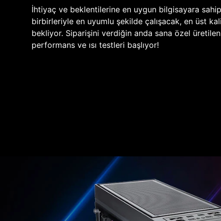
İhtiyaç ve beklentilerine en uygun bilgisayara sahi
birbirleriyle en uyumlu şekilde çalışacak, en üst kali
bekliyor. Siparişini verdiğin anda sana özel üretile
performans ve ısı testleri başlıyor!