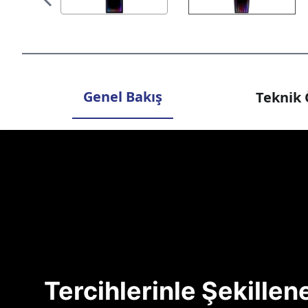
Genel Bakış
Teknik 
Tercihlerinle Şekille