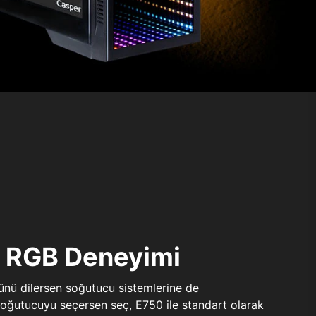
ı RGB Deneyimi
sünü dilersen soğutucu sistemlerine de
 soğutucuyu seçersen seç, E750 ile standart olarak