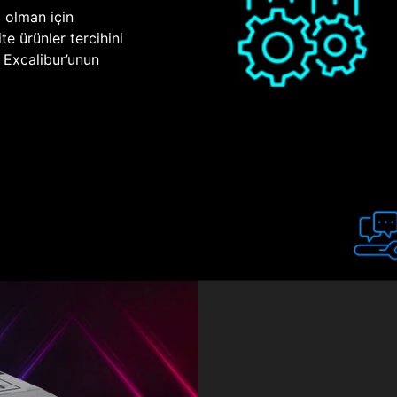
p olman için
te ürünler tercihini
n Excalibur’unun