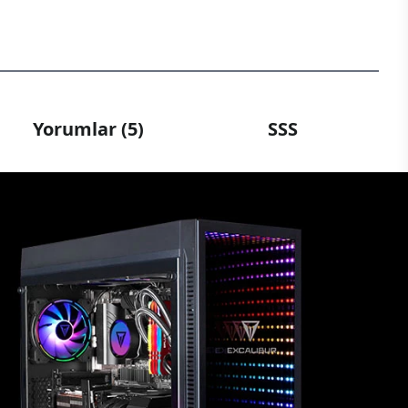
Yorumlar (5)
SSS