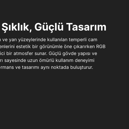
Şıklık, Güçlü Tasarım
n ve yan yüzeylerinde kullanılan temperli cam
şenlerini estetik bir görünümle öne çıkarırken RGB
yici bir atmosfer sunar. Güçlü gövde yapısı ve
ları sayesinde uzun ömürlü kullanım deneyimi
rmans ve tasarımı aynı noktada buluşturur.