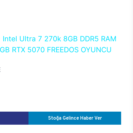
0
Intel Ultra 7 270k 8GB DDR5 RAM
 GB RTX 5070 FREEDOS OYUNCU
E
Stoğa Gelince Haber Ver