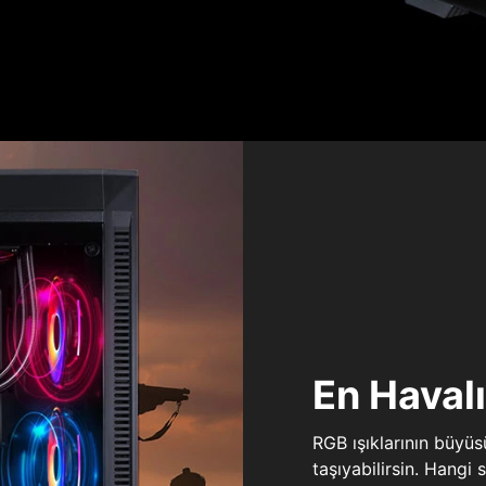
En Haval
RGB ışıklarının büyü
taşıyabilirsin. Hangi