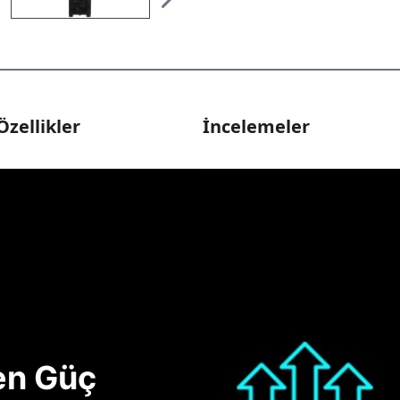
Özellikler
İncelemeler
nen Güç