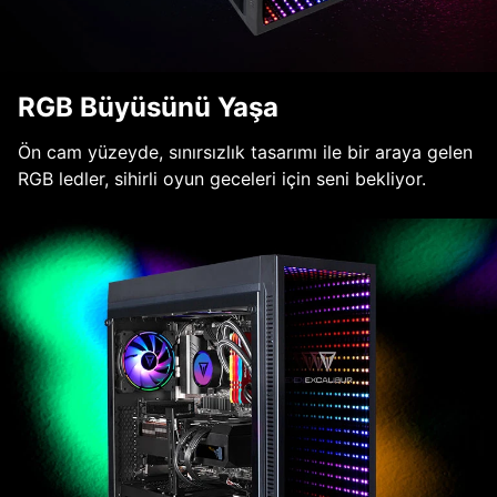
RGB Büyüsünü Yaşa
Ön cam yüzeyde, sınırsızlık tasarımı ile bir araya gelen
RGB ledler, sihirli oyun geceleri için seni bekliyor.