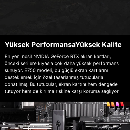
Yüksek PerformansaYüksek Kalite
En yeni nesil NVIDIA GeForce RTX ekran kartları,
önceki serilere kıyasla çok daha yüksek performans
sunuyor. E750 modeli, bu güçlü ekran kartlarını
desteklemek için özel tasarlanmış tutucularla
donatılmış. Bu tutucular, ekran kartını hem dengede
tutuyor hem de kırılma riskine karşı koruma sağlıyor.