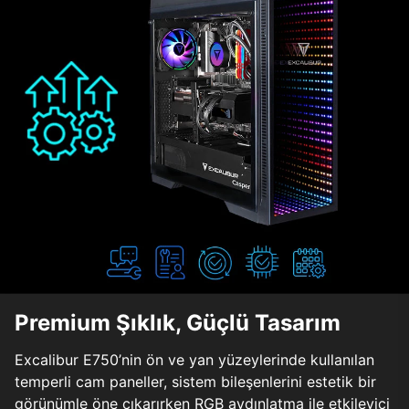
Premium Şıklık, Güçlü Tasarım
Excalibur E750’nin ön ve yan yüzeylerinde kullanılan
temperli cam paneller, sistem bileşenlerini estetik bir
görünümle öne çıkarırken RGB aydınlatma ile etkileyici