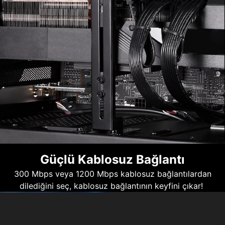
Güçlü Kablosuz Bağlantı
300 Mbps veya 1200 Mbps kablosuz bağlantılardan
dilediğini seç, kablosuz bağlantının keyfini çıkar!