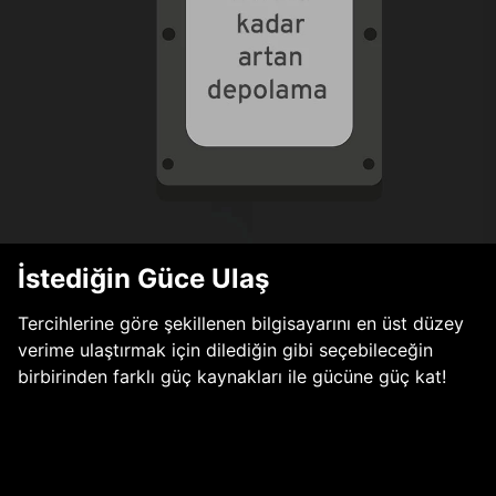
İstediğin Güce Ulaş
Tercihlerine göre şekillenen bilgisayarını en üst düzey
verime ulaştırmak için dilediğin gibi seçebileceğin
birbirinden farklı güç kaynakları ile gücüne güç kat!