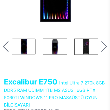
Excalibur E750
Intel Ultra 7 270k 8GB
DDR5 RAM UDIMM 1TB M2 ASUS 16GB RTX
5060TI WINDOWS 11 PRO MASAÜSTÜ OYUN
BİLGİSAYARI