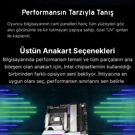
Performansın Tarzıyla Tanış
Oyuncu bilgisayarının cam panelleri hariç tüm yüzeyleri göz
alıcı görünüme ve kir tutmayan yapıya sahip, özel “UV” ışınları
ile kaplandı.
Üstün Anakart Seçenekleri
Bilgisayarında performansın temeli ve tüm parçaların ana
bileşeni olan anakart için, Intel chipsetlerinin kullanıldığı
birbirinden farklı opsiyon seni bekliyor. İhtiyacına en
uygun olanı seç, performansın sınırlarını sen belirle.