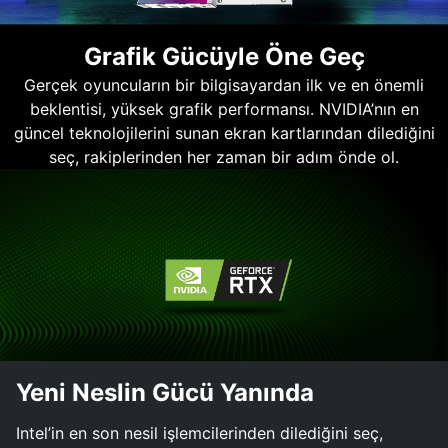
Grafik Gücüyle Öne Geç
Gerçek oyuncuların bir bilgisayardan ilk ve en önemli
beklentisi, yüksek grafik performansı. NVIDIA’nın en
güncel teknolojilerini sunan ekran kartlarından dilediğini
seç, rakiplerinden her zaman bir adım önde ol.
Yeni Neslin Gücü Yanında
Intel’in en son nesil işlemcilerinden dilediğini seç,