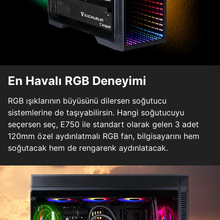
En Havalı RGB Deneyimi
RGB ışıklarının büyüsünü dilersen soğutucu
sistemlerine de taşıyabilirsin. Hangi soğutucuyu
seçersen seç, E750 ile standart olarak gelen 3 adet
120mm özel aydınlatmalı RGB fan, bilgisayarını hem
soğutacak hem de rengarenk aydınlatacak.