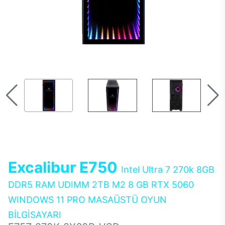
Excalibur E750
Intel Ultra 7 270k 8GB
DDR5 RAM UDIMM 2TB M2 8 GB RTX 5060
WINDOWS 11 PRO MASAÜSTÜ OYUN
BİLGİSAYARI