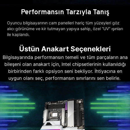
Performansın Tarzıyla Tanış
Oyuncu bilgisayarının cam panelleri hariç tüm yüzeyleri göz
alıcı görünüme ve kir tutmayan yapıya sahip, özel “UV” ışınları
ile kaplandı.
Üstün Anakart Seçenekleri
Bilgisayarında performansın temeli ve tüm parçaların ana
bileşeni olan anakart için, Intel chipsetlerinin kullanıldığı
birbirinden farklı opsiyon seni bekliyor. İhtiyacına en
uygun olanı seç, performansın sınırlarını sen belirle.