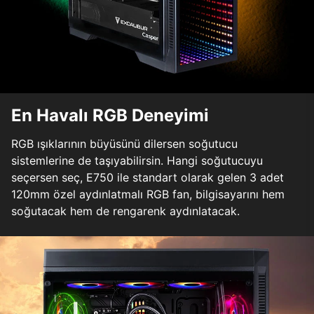
En Havalı RGB Deneyimi
RGB ışıklarının büyüsünü dilersen soğutucu
sistemlerine de taşıyabilirsin. Hangi soğutucuyu
seçersen seç, E750 ile standart olarak gelen 3 adet
120mm özel aydınlatmalı RGB fan, bilgisayarını hem
soğutacak hem de rengarenk aydınlatacak.