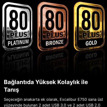
Bağlantıda Yüksek Kolaylık ile
Tanış
Seçeceğin anakarta ek olarak, Excalibur E750 sana üst
yüzeyinde bulunan 2 adet USB 3.0 ve 2 adet USB 2.0