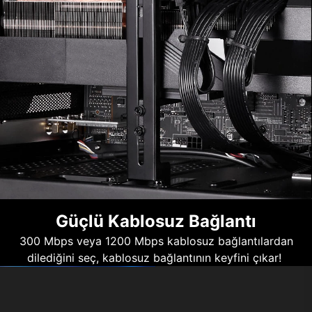
Güçlü Kablosuz Bağlantı
300 Mbps veya 1200 Mbps kablosuz bağlantılardan
dilediğini seç, kablosuz bağlantının keyfini çıkar!