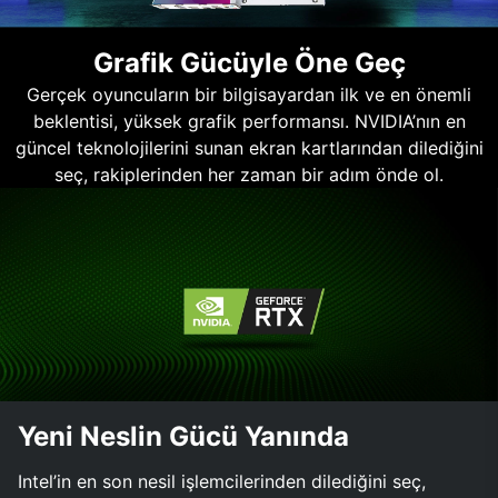
Grafik Gücüyle Öne Geç
Gerçek oyuncuların bir bilgisayardan ilk ve en önemli
beklentisi, yüksek grafik performansı. NVIDIA’nın en
güncel teknolojilerini sunan ekran kartlarından dilediğini
seç, rakiplerinden her zaman bir adım önde ol.
Yeni Neslin Gücü Yanında
Intel’in en son nesil işlemcilerinden dilediğini seç,