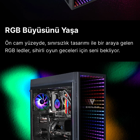
RGB Büyüsünü Yaşa
Ön cam yüzeyde, sınırsızlık tasarımı ile bir araya gelen
RGB ledler, sihirli oyun geceleri için seni bekliyor.