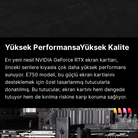
Yüksek PerformansaYüksek Kalite
En yeni nesil NVIDIA GeForce RTX ekran kartları,
önceki serilere kıyasla çok daha yüksek performans
sunuyor. E750 modeli, bu güçlü ekran kartlarını
desteklemek için özel tasarlanmış tutucularla
donatılmış. Bu tutucular, ekran kartını hem dengede
tutuyor hem de kırılma riskine karşı koruma sağlıyor.