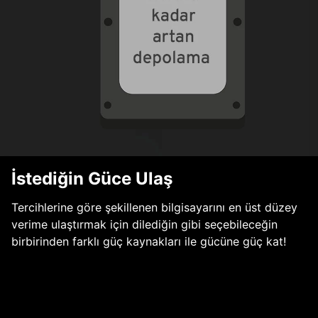
İstediğin Güce Ulaş
Tercihlerine göre şekillenen bilgisayarını en üst düzey
verime ulaştırmak için dilediğin gibi seçebileceğin
birbirinden farklı güç kaynakları ile gücüne güç kat!