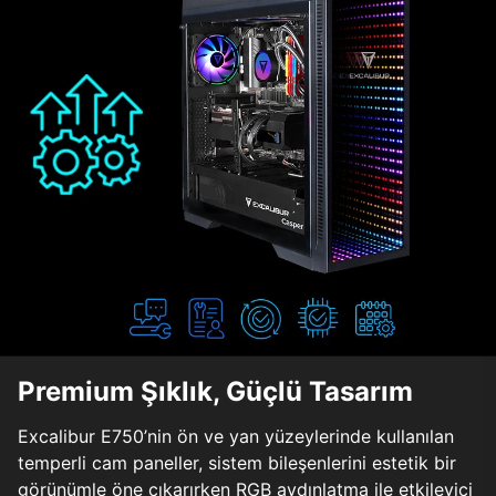
Premium Şıklık, Güçlü Tasarım
Excalibur E750’nin ön ve yan yüzeylerinde kullanılan
temperli cam paneller, sistem bileşenlerini estetik bir
görünümle öne çıkarırken RGB aydınlatma ile etkileyici