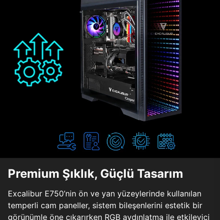
Premium Şıklık, Güçlü Tasarım
Excalibur E750’nin ön ve yan yüzeylerinde kullanılan
temperli cam paneller, sistem bileşenlerini estetik bir
görünümle öne çıkarırken RGB aydınlatma ile etkileyici