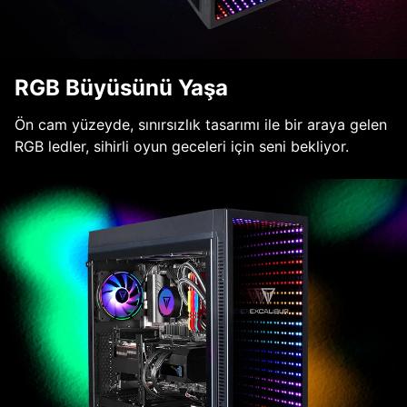
RGB Büyüsünü Yaşa
Ön cam yüzeyde, sınırsızlık tasarımı ile bir araya gelen
RGB ledler, sihirli oyun geceleri için seni bekliyor.