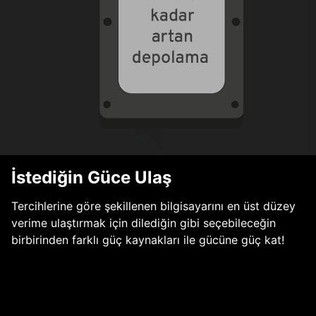
İstediğin Güce Ulaş
Tercihlerine göre şekillenen bilgisayarını en üst düzey
verime ulaştırmak için dilediğin gibi seçebileceğin
birbirinden farklı güç kaynakları ile gücüne güç kat!