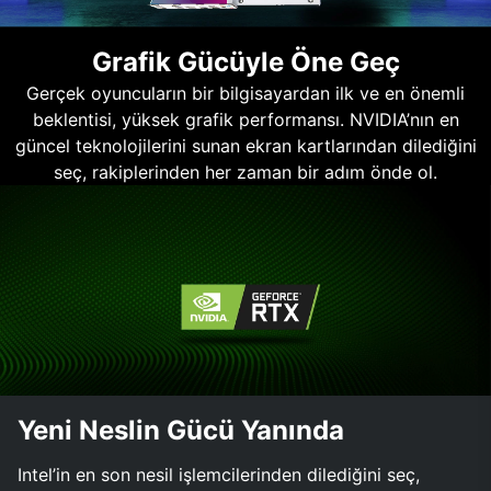
Grafik Gücüyle Öne Geç
Gerçek oyuncuların bir bilgisayardan ilk ve en önemli
beklentisi, yüksek grafik performansı. NVIDIA’nın en
güncel teknolojilerini sunan ekran kartlarından dilediğini
seç, rakiplerinden her zaman bir adım önde ol.
Yeni Neslin Gücü Yanında
Intel’in en son nesil işlemcilerinden dilediğini seç,