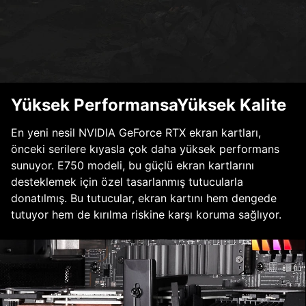
Yüksek PerformansaYüksek Kalite
En yeni nesil NVIDIA GeForce RTX ekran kartları,
önceki serilere kıyasla çok daha yüksek performans
sunuyor. E750 modeli, bu güçlü ekran kartlarını
desteklemek için özel tasarlanmış tutucularla
donatılmış. Bu tutucular, ekran kartını hem dengede
tutuyor hem de kırılma riskine karşı koruma sağlıyor.