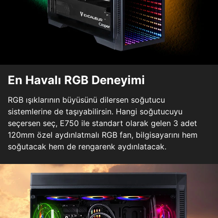
En Havalı RGB Deneyimi
RGB ışıklarının büyüsünü dilersen soğutucu
sistemlerine de taşıyabilirsin. Hangi soğutucuyu
seçersen seç, E750 ile standart olarak gelen 3 adet
120mm özel aydınlatmalı RGB fan, bilgisayarını hem
soğutacak hem de rengarenk aydınlatacak.