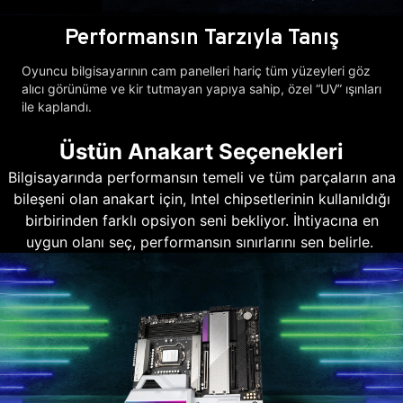
Performansın Tarzıyla Tanış
Oyuncu bilgisayarının cam panelleri hariç tüm yüzeyleri göz
alıcı görünüme ve kir tutmayan yapıya sahip, özel “UV” ışınları
ile kaplandı.
Üstün Anakart Seçenekleri
Bilgisayarında performansın temeli ve tüm parçaların ana
bileşeni olan anakart için, Intel chipsetlerinin kullanıldığı
birbirinden farklı opsiyon seni bekliyor. İhtiyacına en
uygun olanı seç, performansın sınırlarını sen belirle.