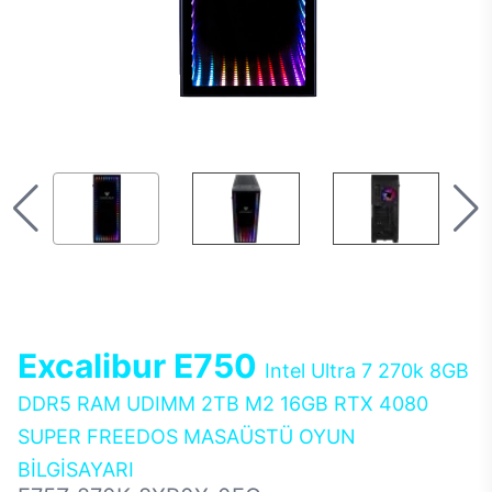
Excalibur E750
Intel Ultra 7 270k 8GB
DDR5 RAM UDIMM 2TB M2 16GB RTX 4080
SUPER FREEDOS MASAÜSTÜ OYUN
BİLGİSAYARI