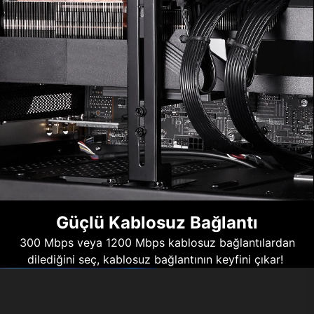
Güçlü Kablosuz Bağlantı
300 Mbps veya 1200 Mbps kablosuz bağlantılardan
dilediğini seç, kablosuz bağlantının keyfini çıkar!