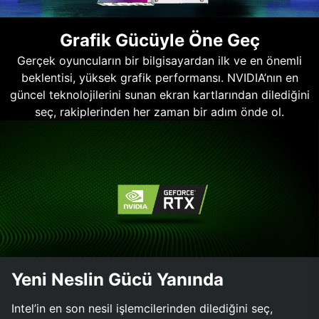
Grafik Gücüyle Öne Geç
Gerçek oyuncuların bir bilgisayardan ilk ve en önemli
beklentisi, yüksek grafik performansı. NVIDIA’nın en
güncel teknolojilerini sunan ekran kartlarından dilediğini
seç, rakiplerinden her zaman bir adım önde ol.
Yeni Neslin Gücü Yanında
Intel’in en son nesil işlemcilerinden dilediğini seç,