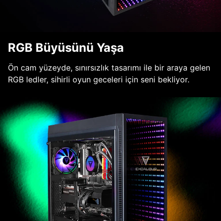
RGB Büyüsünü Yaşa
Ön cam yüzeyde, sınırsızlık tasarımı ile bir araya gelen
RGB ledler, sihirli oyun geceleri için seni bekliyor.