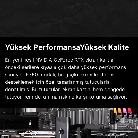
Yüksek PerformansaYüksek Kalite
En yeni nesil NVIDIA GeForce RTX ekran kartları,
önceki serilere kıyasla çok daha yüksek performans
sunuyor. E750 modeli, bu güçlü ekran kartlarını
desteklemek için özel tasarlanmış tutucularla
donatılmış. Bu tutucular, ekran kartını hem dengede
tutuyor hem de kırılma riskine karşı koruma sağlıyor.