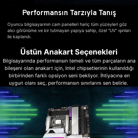
Performansın Tarzıyla Tanış
Oyuncu bilgisayarının cam panelleri hariç tüm yüzeyleri göz
alıcı görünüme ve kir tutmayan yapıya sahip, özel “UV” ışınları
ile kaplandı.
Üstün Anakart Seçenekleri
Bilgisayarında performansın temeli ve tüm parçaların ana
bileşeni olan anakart için, Intel chipsetlerinin kullanıldığı
birbirinden farklı opsiyon seni bekliyor. İhtiyacına en
uygun olanı seç, performansın sınırlarını sen belirle.