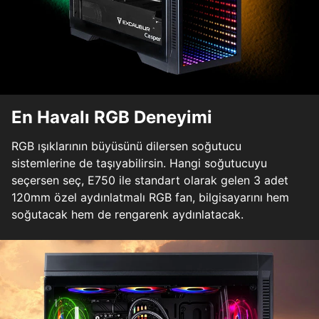
En Havalı RGB Deneyimi
RGB ışıklarının büyüsünü dilersen soğutucu
sistemlerine de taşıyabilirsin. Hangi soğutucuyu
seçersen seç, E750 ile standart olarak gelen 3 adet
120mm özel aydınlatmalı RGB fan, bilgisayarını hem
soğutacak hem de rengarenk aydınlatacak.