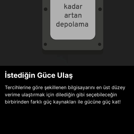
İstediğin Güce Ulaş
Tercihlerine göre şekillenen bilgisayarını en üst düzey
verime ulaştırmak için dilediğin gibi seçebileceğin
birbirinden farklı güç kaynakları ile gücüne güç kat!