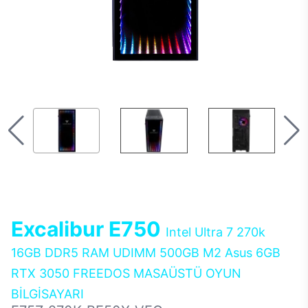
Excalibur E750
Intel Ultra 7 270k
16GB DDR5 RAM UDIMM 500GB M2 Asus 6GB
RTX 3050 FREEDOS MASAÜSTÜ OYUN
BİLGİSAYARI