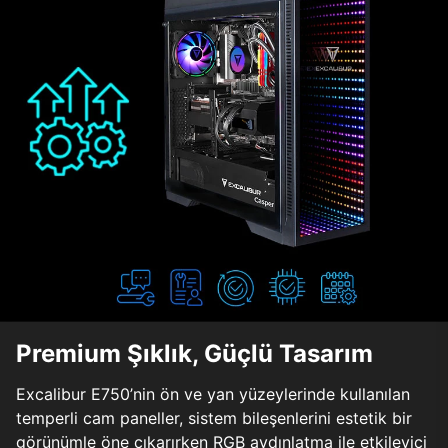
Premium Şıklık, Güçlü Tasarım
Excalibur E750’nin ön ve yan yüzeylerinde kullanılan
temperli cam paneller, sistem bileşenlerini estetik bir
görünümle öne çıkarırken RGB aydınlatma ile etkileyici