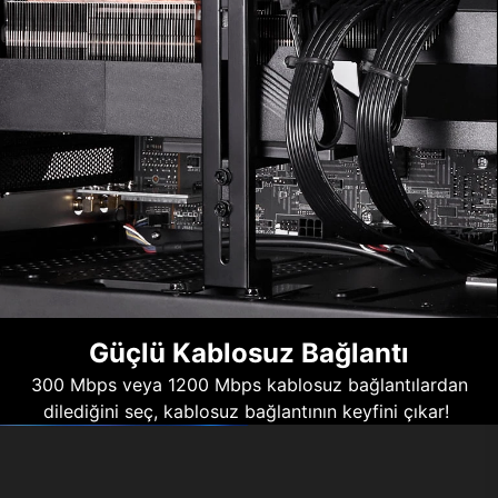
Güçlü Kablosuz Bağlantı
300 Mbps veya 1200 Mbps kablosuz bağlantılardan
dilediğini seç, kablosuz bağlantının keyfini çıkar!