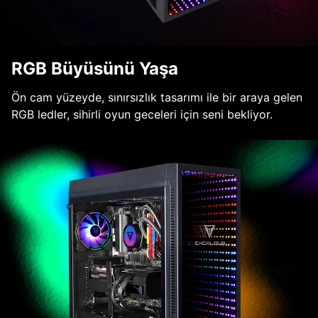
RGB Büyüsünü Yaşa
Ön cam yüzeyde, sınırsızlık tasarımı ile bir araya gelen
RGB ledler, sihirli oyun geceleri için seni bekliyor.