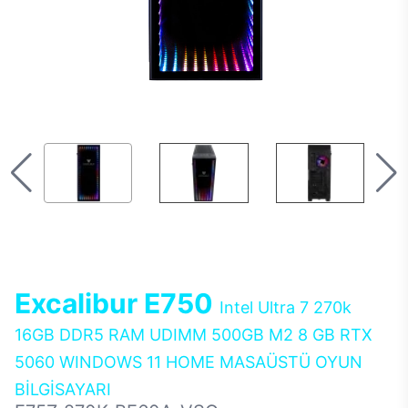
Excalibur E750
Intel Ultra 7 270k
16GB DDR5 RAM UDIMM 500GB M2 8 GB RTX
5060 WINDOWS 11 HOME MASAÜSTÜ OYUN
BİLGİSAYARI