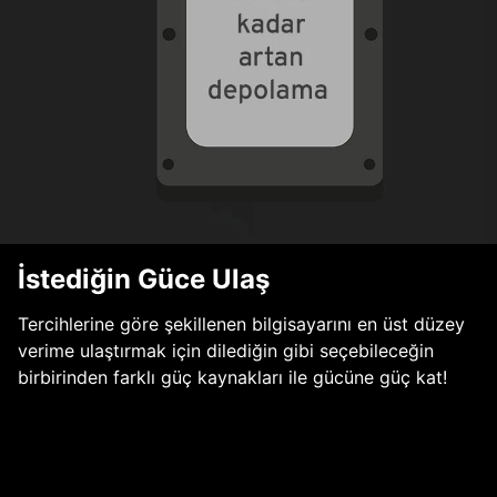
İstediğin Güce Ulaş
Tercihlerine göre şekillenen bilgisayarını en üst düzey
verime ulaştırmak için dilediğin gibi seçebileceğin
birbirinden farklı güç kaynakları ile gücüne güç kat!