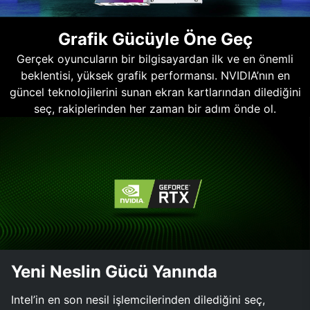
Grafik Gücüyle Öne Geç
Gerçek oyuncuların bir bilgisayardan ilk ve en önemli
beklentisi, yüksek grafik performansı. NVIDIA’nın en
güncel teknolojilerini sunan ekran kartlarından dilediğini
seç, rakiplerinden her zaman bir adım önde ol.
Yeni Neslin Gücü Yanında
Intel’in en son nesil işlemcilerinden dilediğini seç,