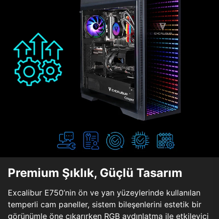
Premium Şıklık, Güçlü Tasarım
Excalibur E750’nin ön ve yan yüzeylerinde kullanılan
temperli cam paneller, sistem bileşenlerini estetik bir
görünümle öne çıkarırken RGB aydınlatma ile etkileyici