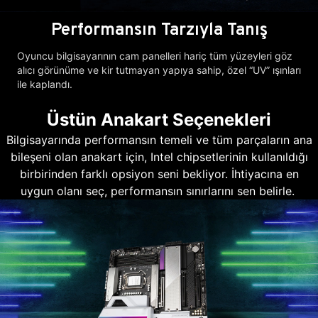
Performansın Tarzıyla Tanış
Oyuncu bilgisayarının cam panelleri hariç tüm yüzeyleri göz
alıcı görünüme ve kir tutmayan yapıya sahip, özel “UV” ışınları
ile kaplandı.
Üstün Anakart Seçenekleri
Bilgisayarında performansın temeli ve tüm parçaların ana
bileşeni olan anakart için, Intel chipsetlerinin kullanıldığı
birbirinden farklı opsiyon seni bekliyor. İhtiyacına en
uygun olanı seç, performansın sınırlarını sen belirle.