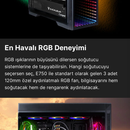
En Havalı RGB Deneyimi
RGB ışıklarının büyüsünü dilersen soğutucu
sistemlerine de taşıyabilirsin. Hangi soğutucuyu
seçersen seç, E750 ile standart olarak gelen 3 adet
120mm özel aydınlatmalı RGB fan, bilgisayarını hem
soğutacak hem de rengarenk aydınlatacak.