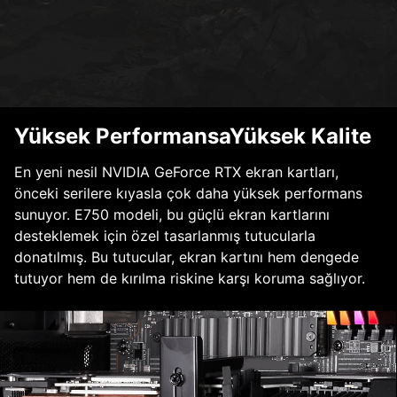
Yüksek PerformansaYüksek Kalite
En yeni nesil NVIDIA GeForce RTX ekran kartları,
önceki serilere kıyasla çok daha yüksek performans
sunuyor. E750 modeli, bu güçlü ekran kartlarını
desteklemek için özel tasarlanmış tutucularla
donatılmış. Bu tutucular, ekran kartını hem dengede
tutuyor hem de kırılma riskine karşı koruma sağlıyor.