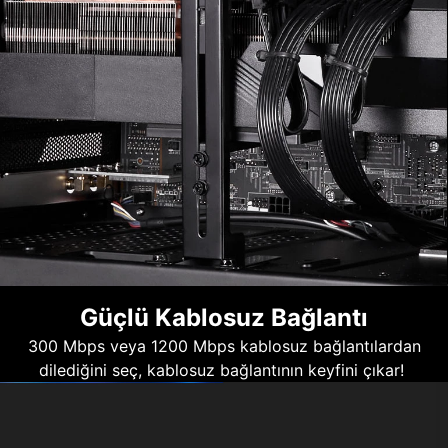
Güçlü Kablosuz Bağlantı
300 Mbps veya 1200 Mbps kablosuz bağlantılardan
dilediğini seç, kablosuz bağlantının keyfini çıkar!