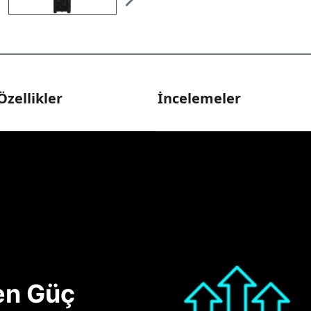
Özellikler
İncelemeler
nen Güç