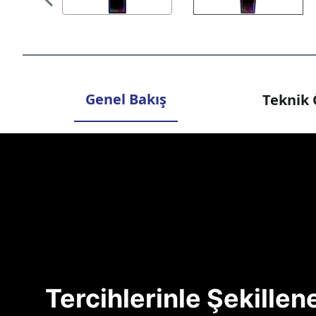
Genel Bakış
Teknik 
Tercihlerinle Şekille