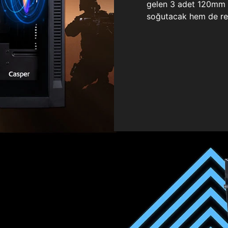
gelen 3 adet 120mm ö
soğutacak hem de re