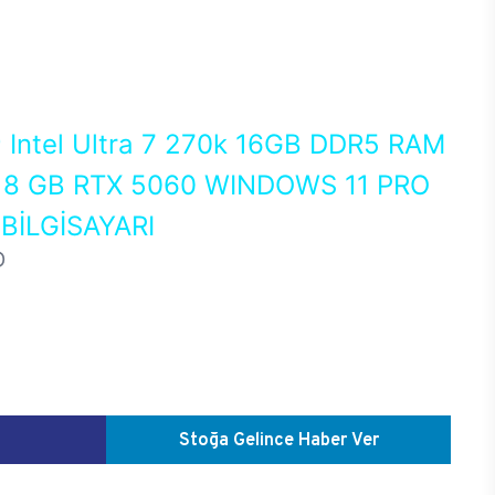
0
Intel Ultra 7 270k 16GB DDR5 RAM
8 GB RTX 5060 WINDOWS 11 PRO
İLGİSAYARI
D
Stoğa Gelince Haber Ver