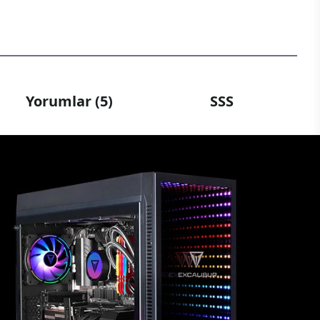
Yorumlar (5)
SSS