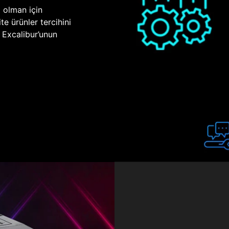
p olman için
te ürünler tercihini
n Excalibur’unun