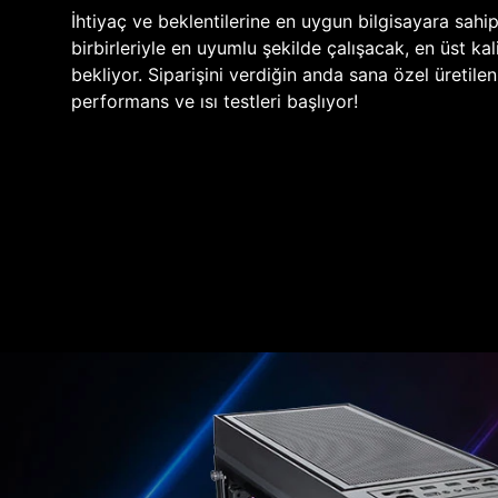
İhtiyaç ve beklentilerine en uygun bilgisayara sahi
birbirleriyle en uyumlu şekilde çalışacak, en üst kali
bekliyor. Siparişini verdiğin anda sana özel üretile
performans ve ısı testleri başlıyor!