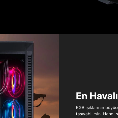
En Haval
RGB ışıklarının büyü
taşıyabilirsin. Hangi