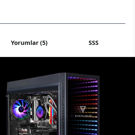
Yorumlar (5)
SSS