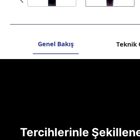
Genel Bakış
Teknik 
Tercihlerinle Şekille