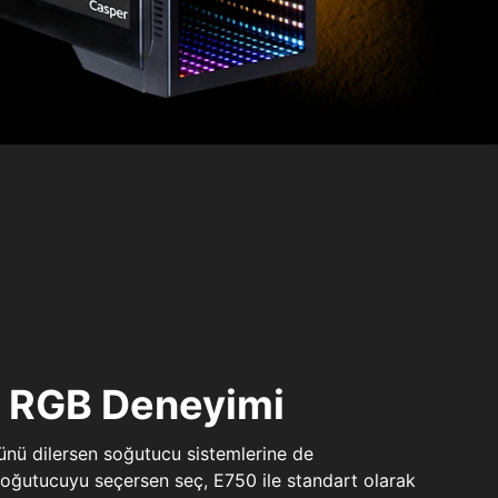
ı RGB Deneyimi
sünü dilersen soğutucu sistemlerine de
 soğutucuyu seçersen seç, E750 ile standart olarak