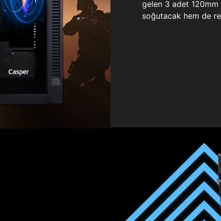
gelen 3 adet 120mm ö
soğutacak hem de re