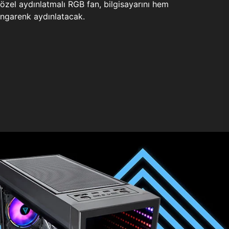
zel aydınlatmalı RGB fan, bilgisayarını hem
ngarenk aydınlatacak.