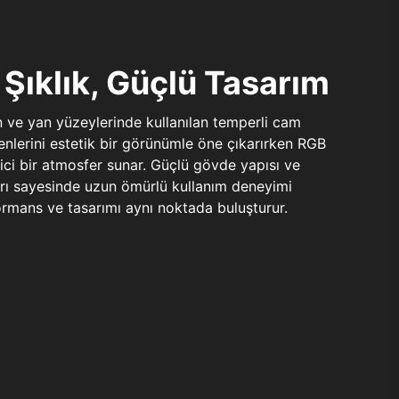
Şıklık, Güçlü Tasarım
n ve yan yüzeylerinde kullanılan temperli cam
şenlerini estetik bir görünümle öne çıkarırken RGB
yici bir atmosfer sunar. Güçlü gövde yapısı ve
ları sayesinde uzun ömürlü kullanım deneyimi
rmans ve tasarımı aynı noktada buluşturur.