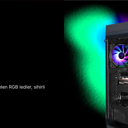
len RGB ledler, sihirli