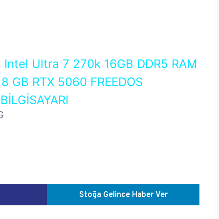
0
Intel Ultra 7 270k 16GB DDR5 RAM
8 GB RTX 5060 FREEDOS
İLGİSAYARI
G
Stoğa Gelince Haber Ver