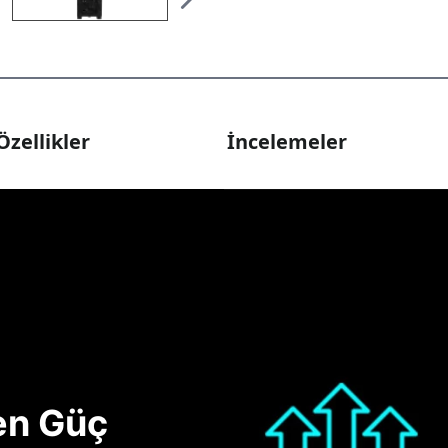
Özellikler
İncelemeler
nen Güç