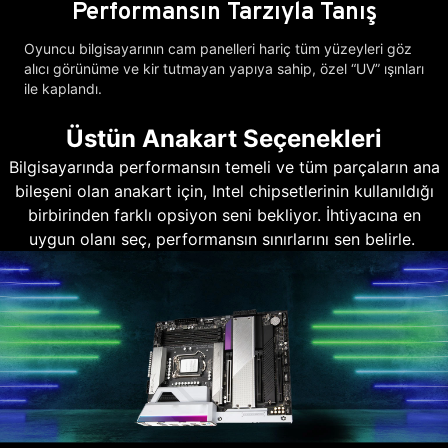
Performansın Tarzıyla Tanış
Oyuncu bilgisayarının cam panelleri hariç tüm yüzeyleri göz
alıcı görünüme ve kir tutmayan yapıya sahip, özel “UV” ışınları
ile kaplandı.
Üstün Anakart Seçenekleri
Bilgisayarında performansın temeli ve tüm parçaların ana
bileşeni olan anakart için, Intel chipsetlerinin kullanıldığı
birbirinden farklı opsiyon seni bekliyor. İhtiyacına en
uygun olanı seç, performansın sınırlarını sen belirle.