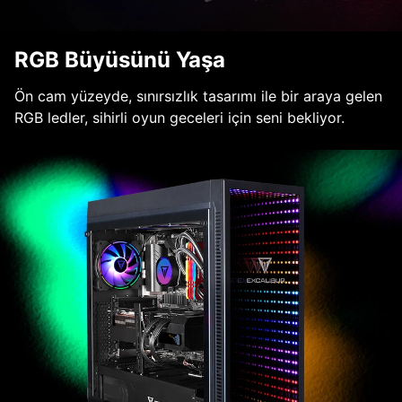
RGB Büyüsünü Yaşa
Ön cam yüzeyde, sınırsızlık tasarımı ile bir araya gelen
RGB ledler, sihirli oyun geceleri için seni bekliyor.