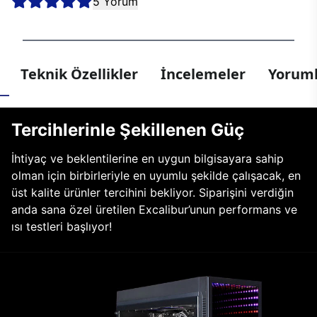
5 Yorum
Teknik Özellikler
İncelemeler
Yoruml
Tercihlerinle Şekillenen Güç
İhtiyaç ve beklentilerine en uygun bilgisayara sahip
olman için birbirleriyle en uyumlu şekilde çalışacak, en
üst kalite ürünler tercihini bekliyor. Siparişini verdiğin
anda sana özel üretilen Excalibur’unun performans ve
ısı testleri başlıyor!