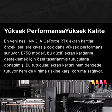
Yüksek PerformansaYüksek Kalite
En yeni nesil NVIDIA GeForce RTX ekran kartları,
önceki serilere kıyasla çok daha yüksek performans
sunuyor. E750 modeli, bu güçlü ekran kartlarını
desteklemek için özel tasarlanmış tutucularla
donatılmış. Bu tutucular, ekran kartını hem dengede
tutuyor hem de kırılma riskine karşı koruma sağlıyor.