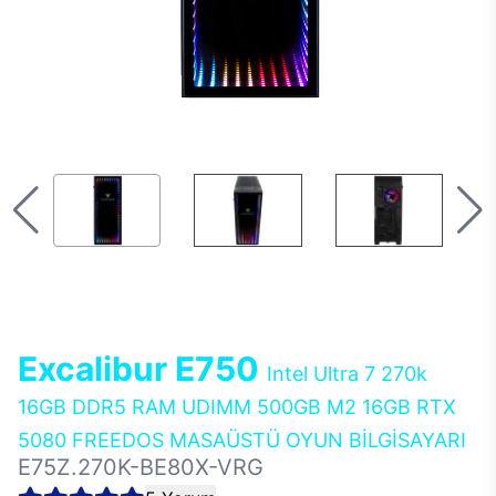
Excalibur E750
Intel Ultra 7 270k
16GB DDR5 RAM UDIMM 500GB M2 16GB RTX
5080 FREEDOS MASAÜSTÜ OYUN BİLGİSAYARI
E75Z.270K-BE80X-VRG