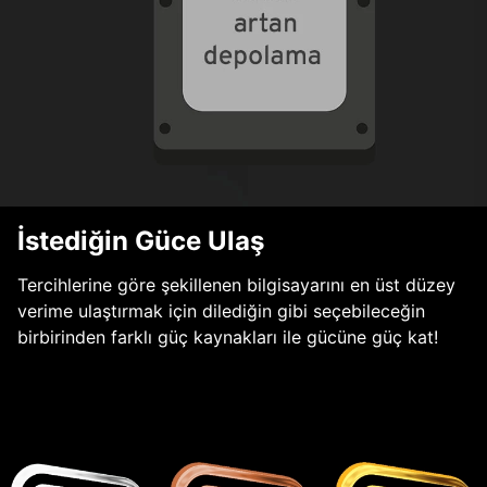
İstediğin Güce Ulaş
Tercihlerine göre şekillenen bilgisayarını en üst düzey
verime ulaştırmak için dilediğin gibi seçebileceğin
birbirinden farklı güç kaynakları ile gücüne güç kat!