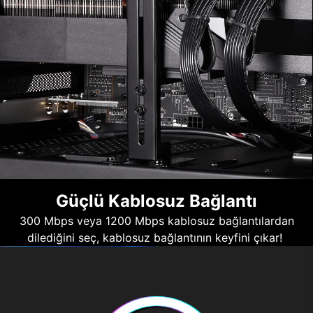
Güçlü Kablosuz Bağlantı
300 Mbps veya 1200 Mbps kablosuz bağlantılardan
dilediğini seç, kablosuz bağlantının keyfini çıkar!