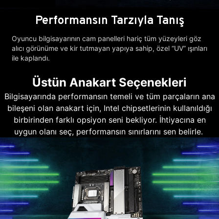
Performansın Tarzıyla Tanış
Oyuncu bilgisayarının cam panelleri hariç tüm yüzeyleri göz
alıcı görünüme ve kir tutmayan yapıya sahip, özel “UV” ışınları
ile kaplandı.
Üstün Anakart Seçenekleri
Bilgisayarında performansın temeli ve tüm parçaların ana
bileşeni olan anakart için, Intel chipsetlerinin kullanıldığı
birbirinden farklı opsiyon seni bekliyor. İhtiyacına en
uygun olanı seç, performansın sınırlarını sen belirle.