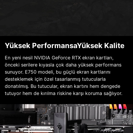
Yüksek PerformansaYüksek Kalite
En yeni nesil NVIDIA GeForce RTX ekran kartları,
önceki serilere kıyasla çok daha yüksek performans
sunuyor. E750 modeli, bu güçlü ekran kartlarını
desteklemek için özel tasarlanmış tutucularla
donatılmış. Bu tutucular, ekran kartını hem dengede
tutuyor hem de kırılma riskine karşı koruma sağlıyor.