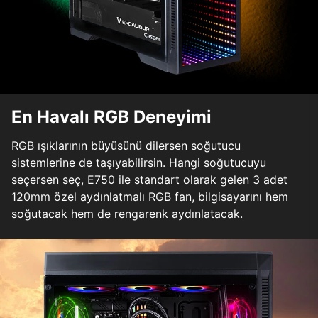
En Havalı RGB Deneyimi
RGB ışıklarının büyüsünü dilersen soğutucu
sistemlerine de taşıyabilirsin. Hangi soğutucuyu
seçersen seç, E750 ile standart olarak gelen 3 adet
120mm özel aydınlatmalı RGB fan, bilgisayarını hem
soğutacak hem de rengarenk aydınlatacak.