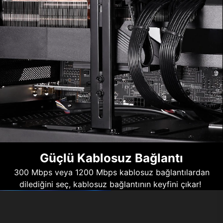
Güçlü Kablosuz Bağlantı
300 Mbps veya 1200 Mbps kablosuz bağlantılardan
dilediğini seç, kablosuz bağlantının keyfini çıkar!