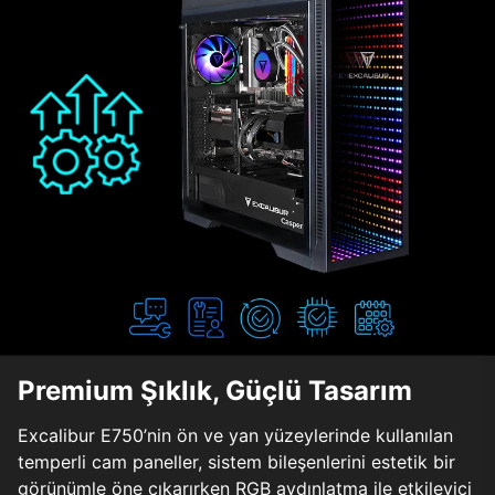
Premium Şıklık, Güçlü Tasarım
Excalibur E750’nin ön ve yan yüzeylerinde kullanılan
temperli cam paneller, sistem bileşenlerini estetik bir
görünümle öne çıkarırken RGB aydınlatma ile etkileyici