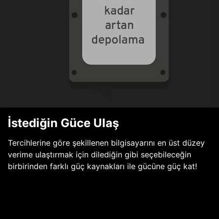
İstediğin Güce Ulaş
Tercihlerine göre şekillenen bilgisayarını en üst düzey
verime ulaştırmak için dilediğin gibi seçebileceğin
birbirinden farklı güç kaynakları ile gücüne güç kat!