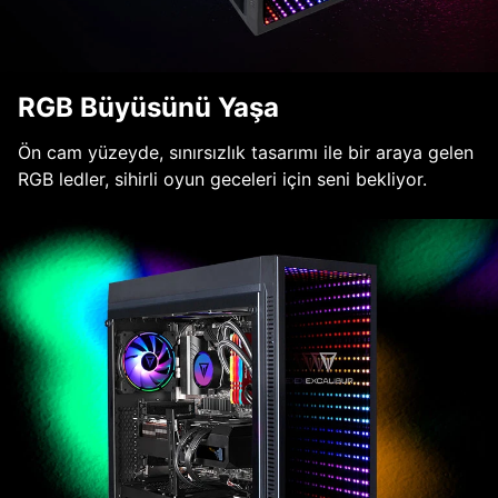
RGB Büyüsünü Yaşa
Ön cam yüzeyde, sınırsızlık tasarımı ile bir araya gelen
RGB ledler, sihirli oyun geceleri için seni bekliyor.