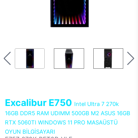
Excalibur E750
Intel Ultra 7 270k
16GB DDR5 RAM UDIMM 500GB M2 ASUS 16GB
RTX 5060TI WINDOWS 11 PRO MASAÜSTÜ
OYUN BİLGİSAYARI