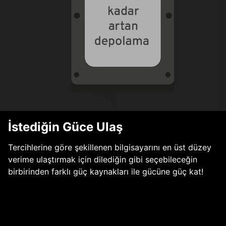
İstediğin Güce Ulaş
Tercihlerine göre şekillenen bilgisayarını en üst düzey
verime ulaştırmak için dilediğin gibi seçebileceğin
birbirinden farklı güç kaynakları ile gücüne güç kat!