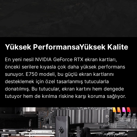
Yüksek PerformansaYüksek Kalite
En yeni nesil NVIDIA GeForce RTX ekran kartları,
önceki serilere kıyasla çok daha yüksek performans
sunuyor. E750 modeli, bu güçlü ekran kartlarını
desteklemek için özel tasarlanmış tutucularla
donatılmış. Bu tutucular, ekran kartını hem dengede
tutuyor hem de kırılma riskine karşı koruma sağlıyor.