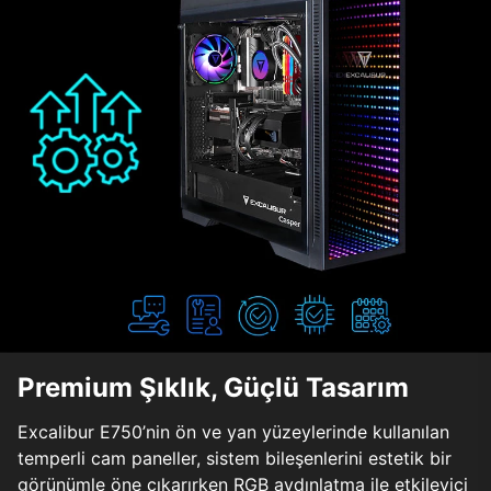
Premium Şıklık, Güçlü Tasarım
Excalibur E750’nin ön ve yan yüzeylerinde kullanılan
temperli cam paneller, sistem bileşenlerini estetik bir
görünümle öne çıkarırken RGB aydınlatma ile etkileyici