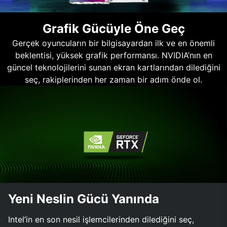
Grafik Gücüyle Öne Geç
Gerçek oyuncuların bir bilgisayardan ilk ve en önemli
beklentisi, yüksek grafik performansı. NVIDIA’nın en
güncel teknolojilerini sunan ekran kartlarından dilediğini
seç, rakiplerinden her zaman bir adım önde ol.
Yeni Neslin Gücü Yanında
Intel’in en son nesil işlemcilerinden dilediğini seç,