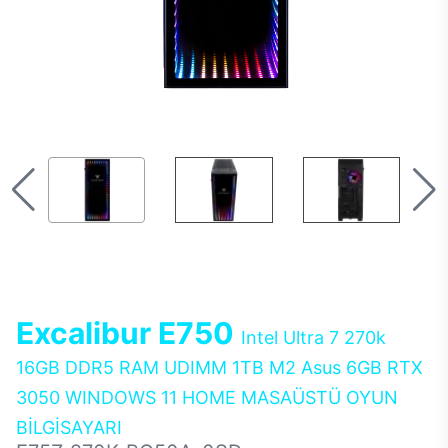
Excalibur E750
Intel Ultra 7 270k
16GB DDR5 RAM UDIMM 1TB M2 Asus 6GB RTX
3050 WINDOWS 11 HOME MASAÜSTÜ OYUN
BİLGİSAYARI