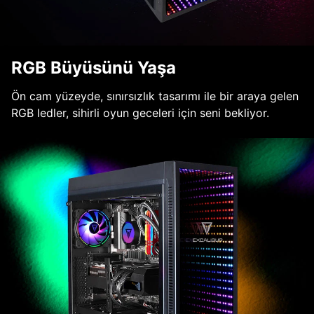
RGB Büyüsünü Yaşa
Ön cam yüzeyde, sınırsızlık tasarımı ile bir araya gelen
RGB ledler, sihirli oyun geceleri için seni bekliyor.