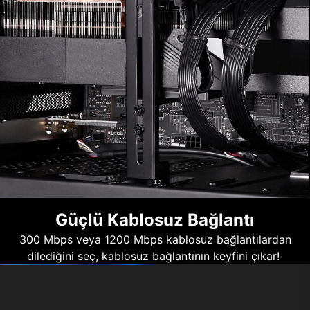
Güçlü Kablosuz Bağlantı
300 Mbps veya 1200 Mbps kablosuz bağlantılardan
dilediğini seç, kablosuz bağlantının keyfini çıkar!