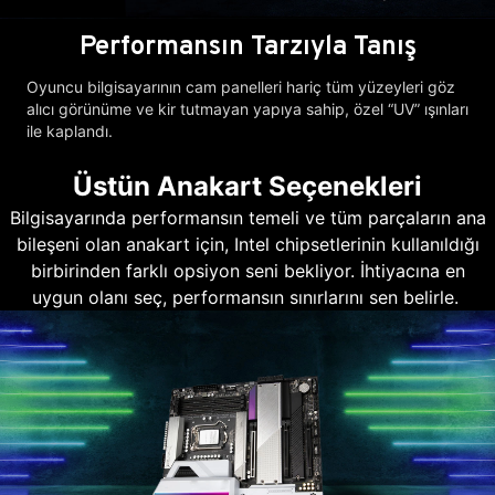
Performansın Tarzıyla Tanış
Oyuncu bilgisayarının cam panelleri hariç tüm yüzeyleri göz
alıcı görünüme ve kir tutmayan yapıya sahip, özel “UV” ışınları
ile kaplandı.
Üstün Anakart Seçenekleri
Bilgisayarında performansın temeli ve tüm parçaların ana
bileşeni olan anakart için, Intel chipsetlerinin kullanıldığı
birbirinden farklı opsiyon seni bekliyor. İhtiyacına en
uygun olanı seç, performansın sınırlarını sen belirle.