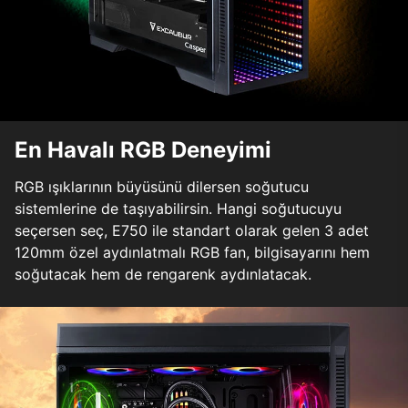
En Havalı RGB Deneyimi
RGB ışıklarının büyüsünü dilersen soğutucu
sistemlerine de taşıyabilirsin. Hangi soğutucuyu
seçersen seç, E750 ile standart olarak gelen 3 adet
120mm özel aydınlatmalı RGB fan, bilgisayarını hem
soğutacak hem de rengarenk aydınlatacak.