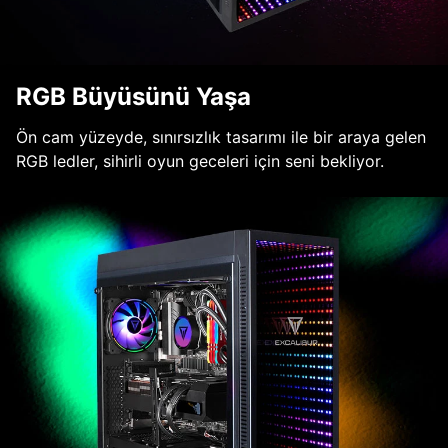
RGB Büyüsünü Yaşa
Ön cam yüzeyde, sınırsızlık tasarımı ile bir araya gelen
RGB ledler, sihirli oyun geceleri için seni bekliyor.