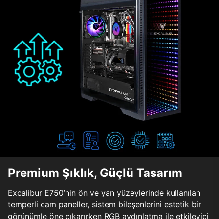
Premium Şıklık, Güçlü Tasarım
Excalibur E750’nin ön ve yan yüzeylerinde kullanılan
temperli cam paneller, sistem bileşenlerini estetik bir
görünümle öne çıkarırken RGB aydınlatma ile etkileyici