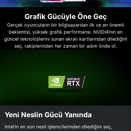
Grafik Gücüyle Öne Geç
Gerçek oyuncuların bir bilgisayardan ilk ve en önemli
beklentisi, yüksek grafik performansı. NVIDIA’nın en
güncel teknolojilerini sunan ekran kartlarından dilediğini
seç, rakiplerinden her zaman bir adım önde ol.
Yeni Neslin Gücü Yanında
Intel’in en son nesil işlemcilerinden dilediğini seç,