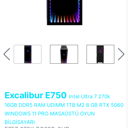
Excalibur E750
Intel Ultra 7 270k
16GB DDR5 RAM UDIMM 1TB M2 8 GB RTX 5060
WINDOWS 11 PRO MASAÜSTÜ OYUN
BİLGİSAYARI