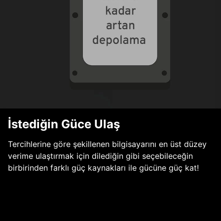
İstediğin Güce Ulaş
Tercihlerine göre şekillenen bilgisayarını en üst düzey
verime ulaştırmak için dilediğin gibi seçebileceğin
birbirinden farklı güç kaynakları ile gücüne güç kat!