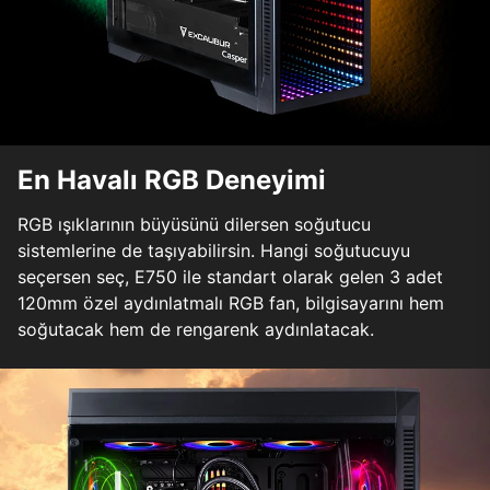
En Havalı RGB Deneyimi
RGB ışıklarının büyüsünü dilersen soğutucu
sistemlerine de taşıyabilirsin. Hangi soğutucuyu
seçersen seç, E750 ile standart olarak gelen 3 adet
120mm özel aydınlatmalı RGB fan, bilgisayarını hem
soğutacak hem de rengarenk aydınlatacak.