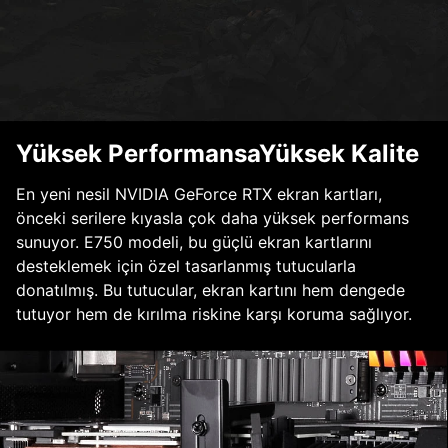
Yüksek PerformansaYüksek Kalite
En yeni nesil NVIDIA GeForce RTX ekran kartları,
önceki serilere kıyasla çok daha yüksek performans
sunuyor. E750 modeli, bu güçlü ekran kartlarını
desteklemek için özel tasarlanmış tutucularla
donatılmış. Bu tutucular, ekran kartını hem dengede
tutuyor hem de kırılma riskine karşı koruma sağlıyor.