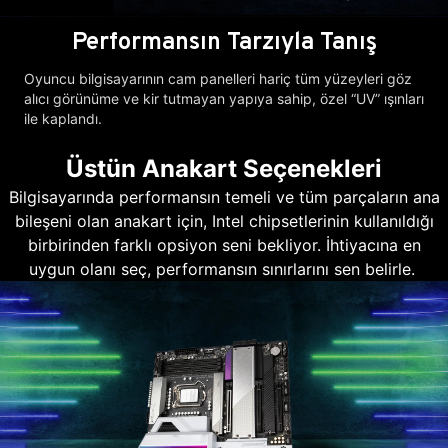
Performansın Tarzıyla Tanış
Oyuncu bilgisayarının cam panelleri hariç tüm yüzeyleri göz
alıcı görünüme ve kir tutmayan yapıya sahip, özel “UV” ışınları
ile kaplandı.
Üstün Anakart Seçenekleri
Bilgisayarında performansın temeli ve tüm parçaların ana
bileşeni olan anakart için, Intel chipsetlerinin kullanıldığı
birbirinden farklı opsiyon seni bekliyor. İhtiyacına en
uygun olanı seç, performansın sınırlarını sen belirle.