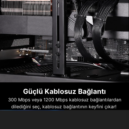
Güçlü Kablosuz Bağlantı
300 Mbps veya 1200 Mbps kablosuz bağlantılardan
dilediğini seç, kablosuz bağlantının keyfini çıkar!