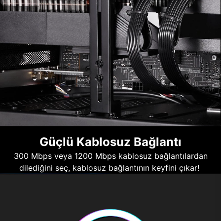
Güçlü Kablosuz Bağlantı
300 Mbps veya 1200 Mbps kablosuz bağlantılardan
dilediğini seç, kablosuz bağlantının keyfini çıkar!