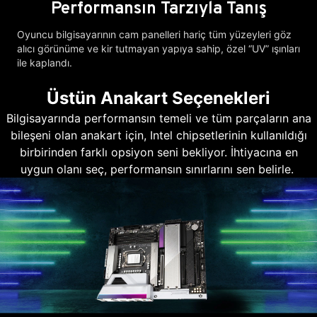
Performansın Tarzıyla Tanış
Oyuncu bilgisayarının cam panelleri hariç tüm yüzeyleri göz
alıcı görünüme ve kir tutmayan yapıya sahip, özel “UV” ışınları
ile kaplandı.
Üstün Anakart Seçenekleri
Bilgisayarında performansın temeli ve tüm parçaların ana
bileşeni olan anakart için, Intel chipsetlerinin kullanıldığı
birbirinden farklı opsiyon seni bekliyor. İhtiyacına en
uygun olanı seç, performansın sınırlarını sen belirle.