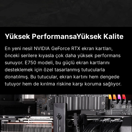
Yüksek PerformansaYüksek Kalite
En yeni nesil NVIDIA GeForce RTX ekran kartları,
önceki serilere kıyasla çok daha yüksek performans
sunuyor. E750 modeli, bu güçlü ekran kartlarını
desteklemek için özel tasarlanmış tutucularla
donatılmış. Bu tutucular, ekran kartını hem dengede
tutuyor hem de kırılma riskine karşı koruma sağlıyor.