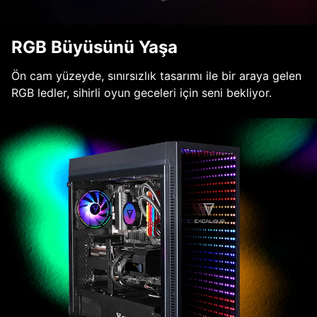
RGB Büyüsünü Yaşa
Ön cam yüzeyde, sınırsızlık tasarımı ile bir araya gelen
RGB ledler, sihirli oyun geceleri için seni bekliyor.