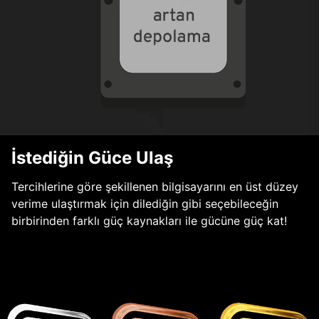
İstediğin Güce Ulaş
Tercihlerine göre şekillenen bilgisayarını en üst düzey
verime ulaştırmak için dilediğin gibi seçebileceğin
birbirinden farklı güç kaynakları ile gücüne güç kat!