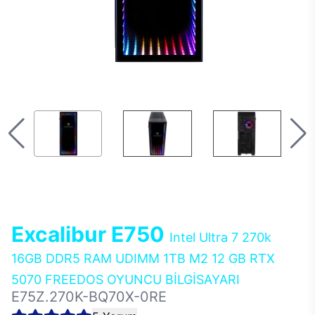
Excalibur E750
Intel Ultra 7 270k
16GB DDR5 RAM UDIMM 1TB M2 12 GB RTX
5070 FREEDOS OYUNCU BİLGİSAYARI
E75Z.270K-BQ70X-0RE