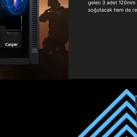
gelen 3 adet 120mm ö
soğutacak hem de re