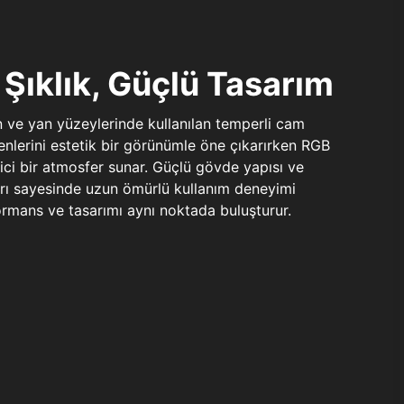
Şıklık, Güçlü Tasarım
n ve yan yüzeylerinde kullanılan temperli cam
şenlerini estetik bir görünümle öne çıkarırken RGB
yici bir atmosfer sunar. Güçlü gövde yapısı ve
ları sayesinde uzun ömürlü kullanım deneyimi
rmans ve tasarımı aynı noktada buluşturur.