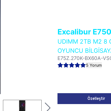
Excalibur E75
UDIMM 2TB M2 8 
OYUNCU BİLGİSAY
E75Z.270K-BX60A-VS
5 Yorum
Özelleştir