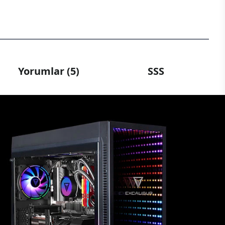
Yorumlar (5)
SSS