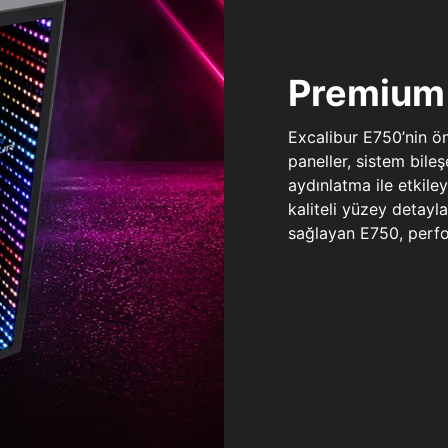
Premium 
Excalibur E750’nin ö
paneller, sistem bile
aydınlatma ile etkile
kaliteli yüzey detay
sağlayan E750, perfo