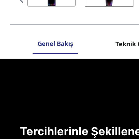
Genel Bakış
Teknik 
Tercihlerinle Şekille