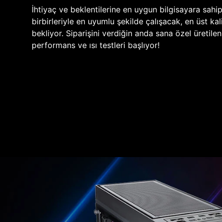
İhtiyaç ve beklentilerine en uygun bilgisayara sahi
birbirleriyle en uyumlu şekilde çalışacak, en üst kali
bekliyor. Siparişini verdiğin anda sana özel üretile
performans ve ısı testleri başlıyor!