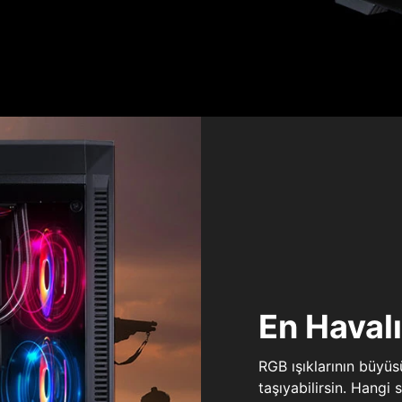
En Haval
RGB ışıklarının büyü
taşıyabilirsin. Hangi