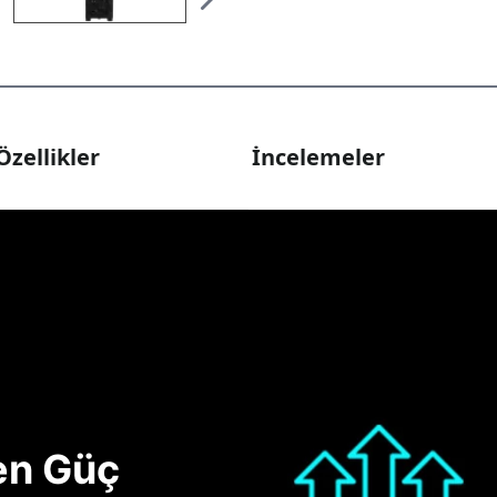
Özellikler
İncelemeler
nen Güç