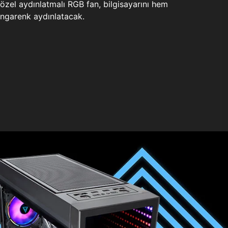
zel aydınlatmalı RGB fan, bilgisayarını hem
ngarenk aydınlatacak.