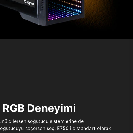
ı RGB Deneyimi
sünü dilersen soğutucu sistemlerine de
 soğutucuyu seçersen seç, E750 ile standart olarak