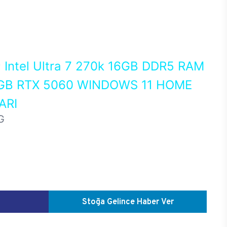
0
Intel Ultra 7 270k 16GB DDR5 RAM
GB RTX 5060 WINDOWS 11 HOME
ARI
G
Stoğa Gelince Haber Ver