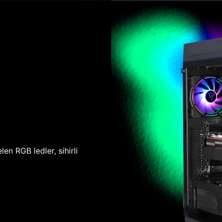
len RGB ledler, sihirli