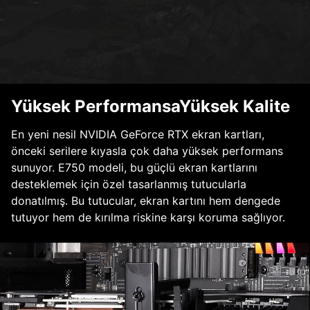
Yüksek PerformansaYüksek Kalite
En yeni nesil NVIDIA GeForce RTX ekran kartları,
önceki serilere kıyasla çok daha yüksek performans
sunuyor. E750 modeli, bu güçlü ekran kartlarını
desteklemek için özel tasarlanmış tutucularla
donatılmış. Bu tutucular, ekran kartını hem dengede
tutuyor hem de kırılma riskine karşı koruma sağlıyor.