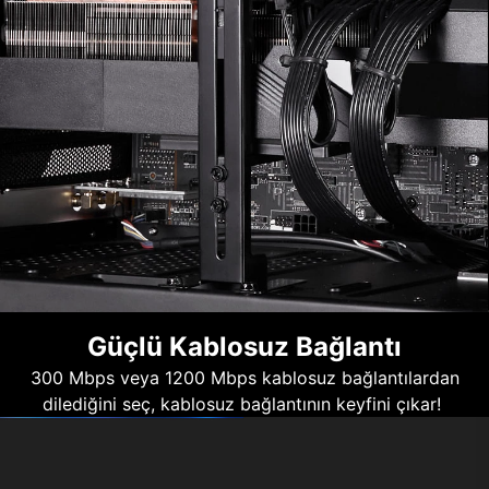
Güçlü Kablosuz Bağlantı
300 Mbps veya 1200 Mbps kablosuz bağlantılardan
dilediğini seç, kablosuz bağlantının keyfini çıkar!