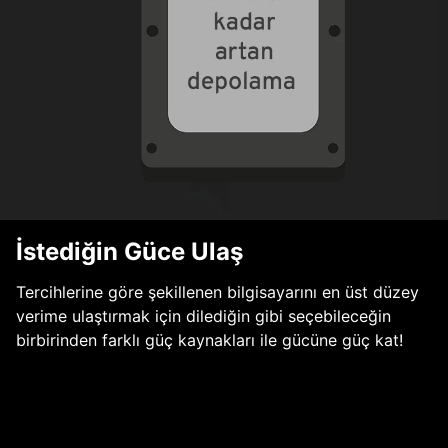
İstediğin Güce Ulaş
Tercihlerine göre şekillenen bilgisayarını en üst düzey
verime ulaştırmak için dilediğin gibi seçebileceğin
birbirinden farklı güç kaynakları ile gücüne güç kat!