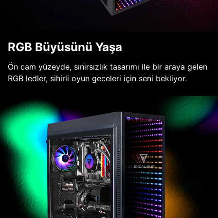
RGB Büyüsünü Yaşa
Ön cam yüzeyde, sınırsızlık tasarımı ile bir araya gelen
RGB ledler, sihirli oyun geceleri için seni bekliyor.