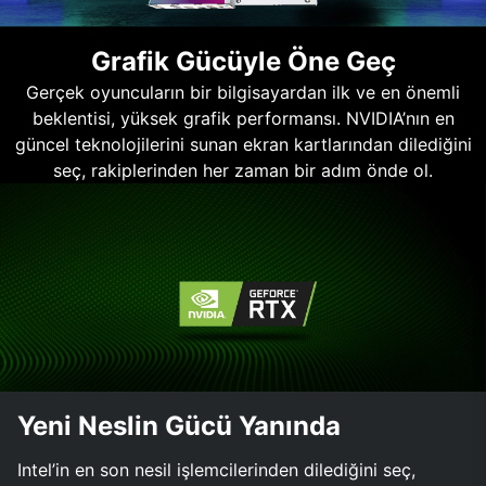
Grafik Gücüyle Öne Geç
Gerçek oyuncuların bir bilgisayardan ilk ve en önemli
beklentisi, yüksek grafik performansı. NVIDIA’nın en
güncel teknolojilerini sunan ekran kartlarından dilediğini
seç, rakiplerinden her zaman bir adım önde ol.
Yeni Neslin Gücü Yanında
Intel’in en son nesil işlemcilerinden dilediğini seç,