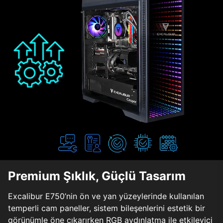
Premium Şıklık, Güçlü Tasarım
Excalibur E750’nin ön ve yan yüzeylerinde kullanılan
temperli cam paneller, sistem bileşenlerini estetik bir
görünümle öne çıkarırken RGB aydınlatma ile etkileyici