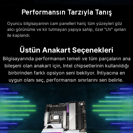
Performansın Tarzıyla Tanış
Oyuncu bilgisayarının cam panelleri hariç tüm yüzeyleri göz
alıcı görünüme ve kir tutmayan yapıya sahip, özel “UV” ışınları
ile kaplandı.
Üstün Anakart Seçenekleri
Bilgisayarında performansın temeli ve tüm parçaların ana
bileşeni olan anakart için, Intel chipsetlerinin kullanıldığı
birbirinden farklı opsiyon seni bekliyor. İhtiyacına en
uygun olanı seç, performansın sınırlarını sen belirle.