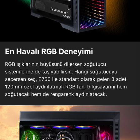
En Havalı RGB Deneyimi
RGB ışıklarının büyüsünü dilersen soğutucu
sistemlerine de taşıyabilirsin. Hangi soğutucuyu
seçersen seç, E750 ile standart olarak gelen 3 adet
120mm özel aydınlatmalı RGB fan, bilgisayarını hem
soğutacak hem de rengarenk aydınlatacak.