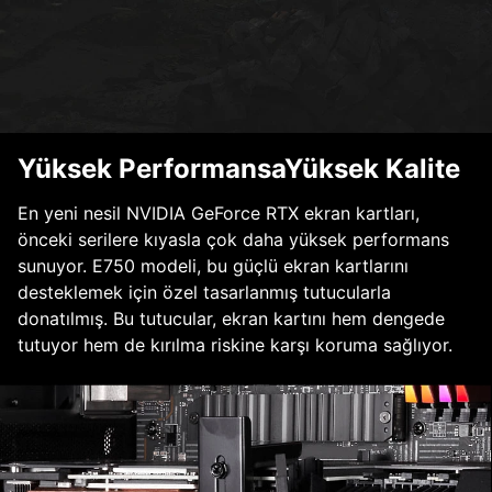
Yüksek PerformansaYüksek Kalite
En yeni nesil NVIDIA GeForce RTX ekran kartları,
önceki serilere kıyasla çok daha yüksek performans
sunuyor. E750 modeli, bu güçlü ekran kartlarını
desteklemek için özel tasarlanmış tutucularla
donatılmış. Bu tutucular, ekran kartını hem dengede
tutuyor hem de kırılma riskine karşı koruma sağlıyor.