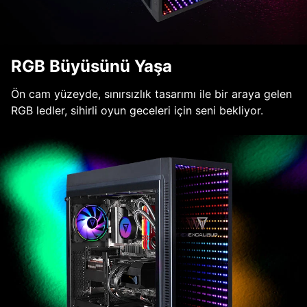
RGB Büyüsünü Yaşa
Ön cam yüzeyde, sınırsızlık tasarımı ile bir araya gelen
RGB ledler, sihirli oyun geceleri için seni bekliyor.