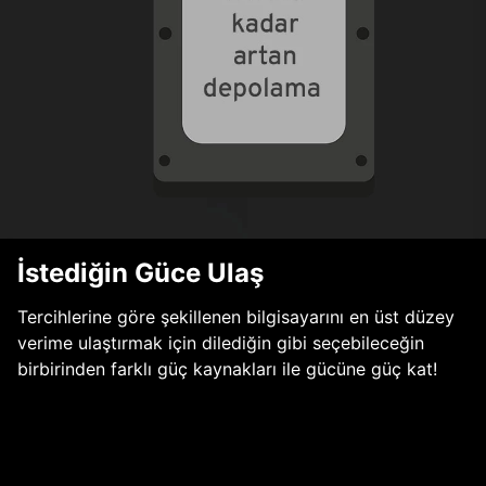
İstediğin Güce Ulaş
Tercihlerine göre şekillenen bilgisayarını en üst düzey
verime ulaştırmak için dilediğin gibi seçebileceğin
birbirinden farklı güç kaynakları ile gücüne güç kat!