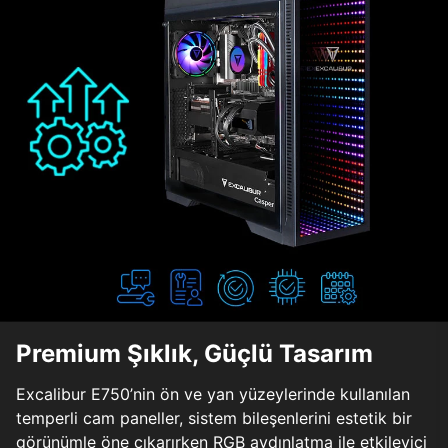
Premium Şıklık, Güçlü Tasarım
Excalibur E750’nin ön ve yan yüzeylerinde kullanılan
temperli cam paneller, sistem bileşenlerini estetik bir
görünümle öne çıkarırken RGB aydınlatma ile etkileyici