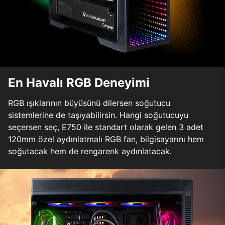
En Havalı RGB Deneyimi
RGB ışıklarının büyüsünü dilersen soğutucu
sistemlerine de taşıyabilirsin. Hangi soğutucuyu
seçersen seç, E750 ile standart olarak gelen 3 adet
120mm özel aydınlatmalı RGB fan, bilgisayarını hem
soğutacak hem de rengarenk aydınlatacak.