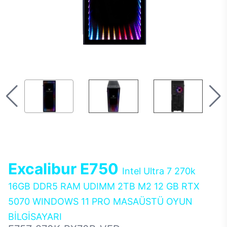
Excalibur E750
Intel Ultra 7 270k
16GB DDR5 RAM UDIMM 2TB M2 12 GB RTX
5070 WINDOWS 11 PRO MASAÜSTÜ OYUN
BİLGİSAYARI