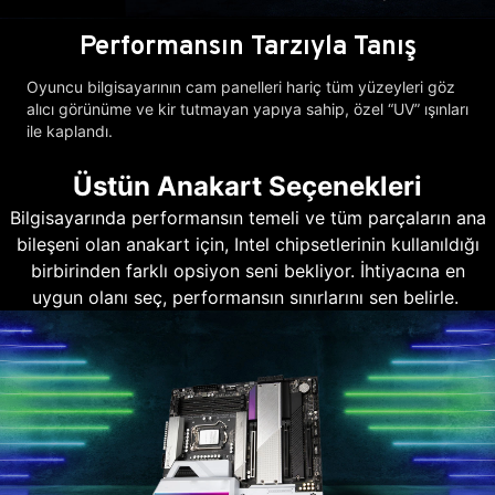
Performansın Tarzıyla Tanış
Oyuncu bilgisayarının cam panelleri hariç tüm yüzeyleri göz
alıcı görünüme ve kir tutmayan yapıya sahip, özel “UV” ışınları
ile kaplandı.
Üstün Anakart Seçenekleri
Bilgisayarında performansın temeli ve tüm parçaların ana
bileşeni olan anakart için, Intel chipsetlerinin kullanıldığı
birbirinden farklı opsiyon seni bekliyor. İhtiyacına en
uygun olanı seç, performansın sınırlarını sen belirle.