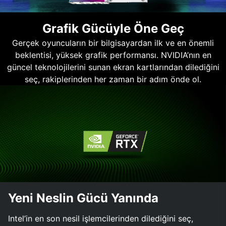
Grafik Gücüyle Öne Geç
Gerçek oyuncuların bir bilgisayardan ilk ve en önemli
beklentisi, yüksek grafik performansı. NVIDIA’nın en
güncel teknolojilerini sunan ekran kartlarından dilediğini
seç, rakiplerinden her zaman bir adım önde ol.
Yeni Neslin Gücü Yanında
Intel’in en son nesil işlemcilerinden dilediğini seç,