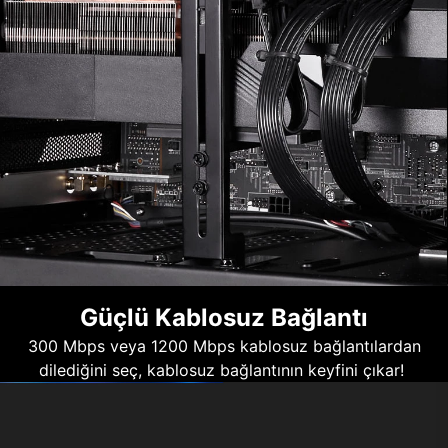
Güçlü Kablosuz Bağlantı
300 Mbps veya 1200 Mbps kablosuz bağlantılardan
dilediğini seç, kablosuz bağlantının keyfini çıkar!