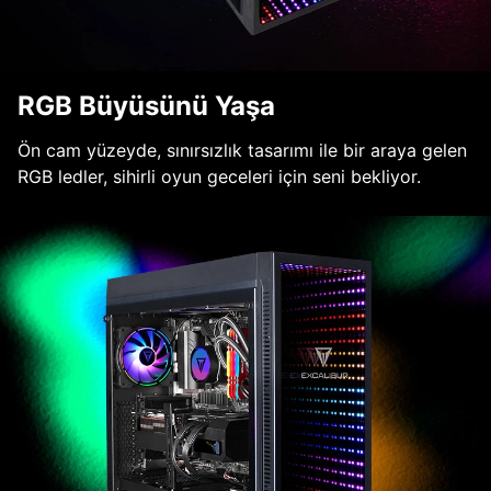
RGB Büyüsünü Yaşa
Ön cam yüzeyde, sınırsızlık tasarımı ile bir araya gelen
RGB ledler, sihirli oyun geceleri için seni bekliyor.