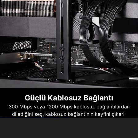
Güçlü Kablosuz Bağlantı
300 Mbps veya 1200 Mbps kablosuz bağlantılardan
dilediğini seç, kablosuz bağlantının keyfini çıkar!