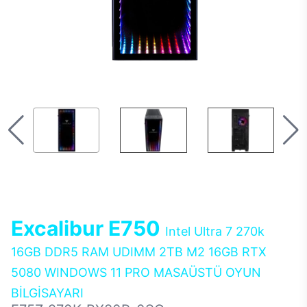
Excalibur E750
Intel Ultra 7 270k
16GB DDR5 RAM UDIMM 2TB M2 16GB RTX
5080 WINDOWS 11 PRO MASAÜSTÜ OYUN
BİLGİSAYARI