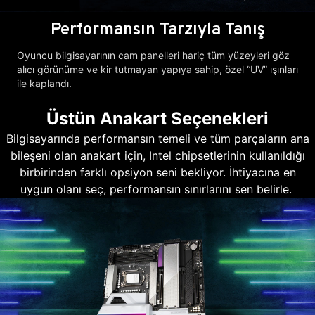
Performansın Tarzıyla Tanış
Oyuncu bilgisayarının cam panelleri hariç tüm yüzeyleri göz
alıcı görünüme ve kir tutmayan yapıya sahip, özel “UV” ışınları
ile kaplandı.
Üstün Anakart Seçenekleri
Bilgisayarında performansın temeli ve tüm parçaların ana
bileşeni olan anakart için, Intel chipsetlerinin kullanıldığı
birbirinden farklı opsiyon seni bekliyor. İhtiyacına en
uygun olanı seç, performansın sınırlarını sen belirle.