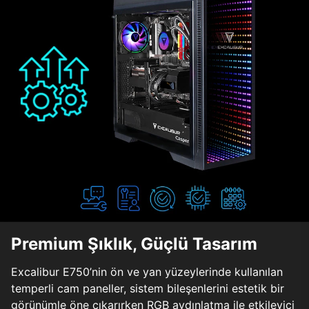
Premium Şıklık, Güçlü Tasarım
Excalibur E750’nin ön ve yan yüzeylerinde kullanılan
temperli cam paneller, sistem bileşenlerini estetik bir
görünümle öne çıkarırken RGB aydınlatma ile etkileyici