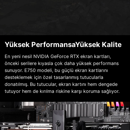
Yüksek PerformansaYüksek Kalite
En yeni nesil NVIDIA GeForce RTX ekran kartları,
önceki serilere kıyasla çok daha yüksek performans
sunuyor. E750 modeli, bu güçlü ekran kartlarını
desteklemek için özel tasarlanmış tutucularla
donatılmış. Bu tutucular, ekran kartını hem dengede
tutuyor hem de kırılma riskine karşı koruma sağlıyor.