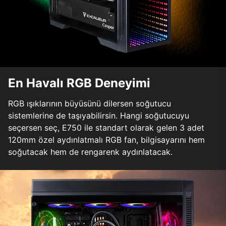
En Havalı RGB Deneyimi
RGB ışıklarının büyüsünü dilersen soğutucu
sistemlerine de taşıyabilirsin. Hangi soğutucuyu
seçersen seç, E750 ile standart olarak gelen 3 adet
120mm özel aydınlatmalı RGB fan, bilgisayarını hem
soğutacak hem de rengarenk aydınlatacak.