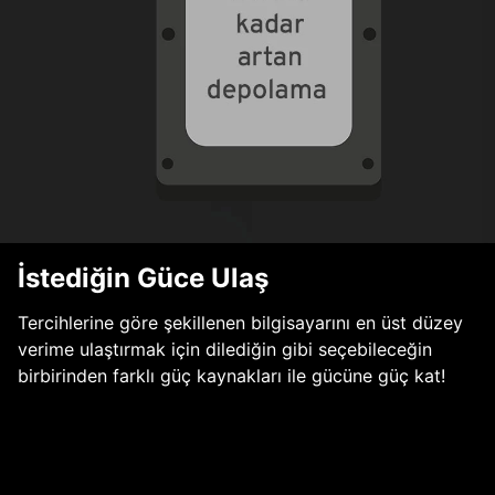
İstediğin Güce Ulaş
Tercihlerine göre şekillenen bilgisayarını en üst düzey
verime ulaştırmak için dilediğin gibi seçebileceğin
birbirinden farklı güç kaynakları ile gücüne güç kat!