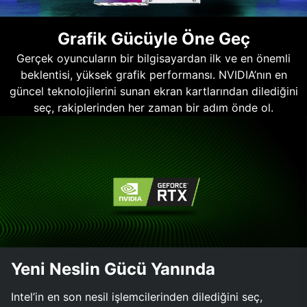
Grafik Gücüyle Öne Geç
Gerçek oyuncuların bir bilgisayardan ilk ve en önemli
beklentisi, yüksek grafik performansı. NVIDIA’nın en
güncel teknolojilerini sunan ekran kartlarından dilediğini
seç, rakiplerinden her zaman bir adım önde ol.
Yeni Neslin Gücü Yanında
Intel’in en son nesil işlemcilerinden dilediğini seç,