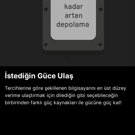
İstediğin Güce Ulaş
Tercihlerine göre şekillenen bilgisayarını en üst düzey
verime ulaştırmak için dilediğin gibi seçebileceğin
birbirinden farklı güç kaynakları ile gücüne güç kat!