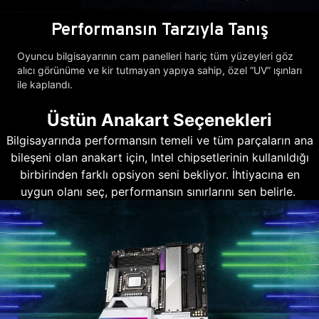
Performansın Tarzıyla Tanış
Oyuncu bilgisayarının cam panelleri hariç tüm yüzeyleri göz
alıcı görünüme ve kir tutmayan yapıya sahip, özel “UV” ışınları
ile kaplandı.
Üstün Anakart Seçenekleri
Bilgisayarında performansın temeli ve tüm parçaların ana
bileşeni olan anakart için, Intel chipsetlerinin kullanıldığı
birbirinden farklı opsiyon seni bekliyor. İhtiyacına en
uygun olanı seç, performansın sınırlarını sen belirle.