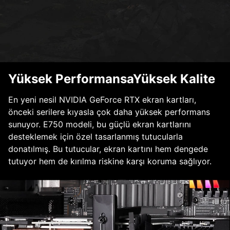
Yüksek PerformansaYüksek Kalite
En yeni nesil NVIDIA GeForce RTX ekran kartları,
önceki serilere kıyasla çok daha yüksek performans
sunuyor. E750 modeli, bu güçlü ekran kartlarını
desteklemek için özel tasarlanmış tutucularla
donatılmış. Bu tutucular, ekran kartını hem dengede
tutuyor hem de kırılma riskine karşı koruma sağlıyor.