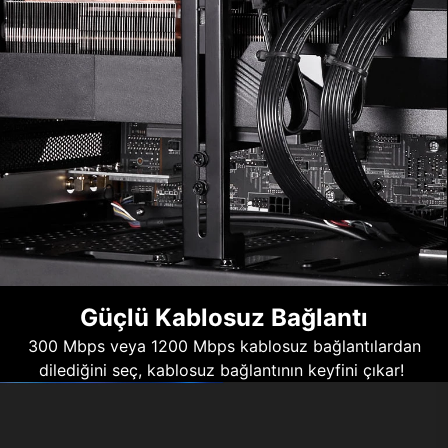
Güçlü Kablosuz Bağlantı
300 Mbps veya 1200 Mbps kablosuz bağlantılardan
dilediğini seç, kablosuz bağlantının keyfini çıkar!