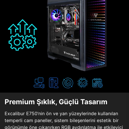
Premium Şıklık, Güçlü Tasarım
Excalibur E750’nin ön ve yan yüzeylerinde kullanılan
temperli cam paneller, sistem bileşenlerini estetik bir
görünümle öne çıkarırken RGB aydınlatma ile etkileyici