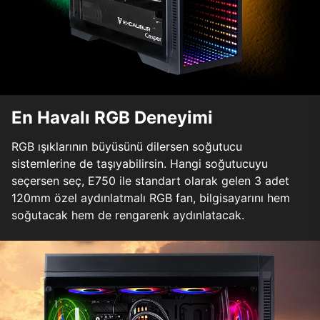
En Havalı RGB Deneyimi
RGB ışıklarının büyüsünü dilersen soğutucu
sistemlerine de taşıyabilirsin. Hangi soğutucuyu
seçersen seç, E750 ile standart olarak gelen 3 adet
120mm özel aydınlatmalı RGB fan, bilgisayarını hem
soğutacak hem de rengarenk aydınlatacak.