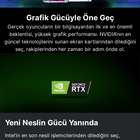
Grafik Gücüyle Öne Geç
Gerçek oyuncuların bir bilgisayardan ilk ve en önemli
beklentisi, yüksek grafik performansı. NVIDIA’nın en
güncel teknolojilerini sunan ekran kartlarından dilediğini
seç, rakiplerinden her zaman bir adım önde ol.
Yeni Neslin Gücü Yanında
Intel’in en son nesil işlemcilerinden dilediğini seç,