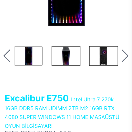
Excalibur E750
Intel Ultra 7 270k
16GB DDR5 RAM UDIMM 2TB M2 16GB RTX
4080 SUPER WINDOWS 11 HOME MASAÜSTÜ
OYUN BİLGİSAYARI