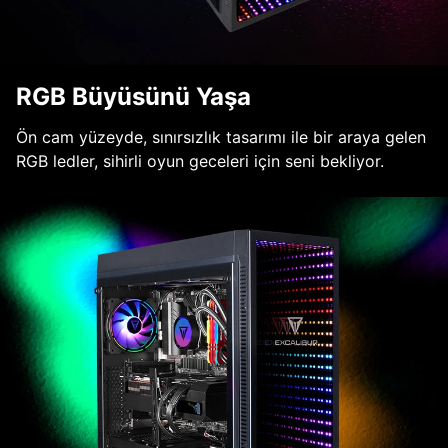
RGB Büyüsünü Yaşa
Ön cam yüzeyde, sınırsızlık tasarımı ile bir araya gelen
RGB ledler, sihirli oyun geceleri için seni bekliyor.