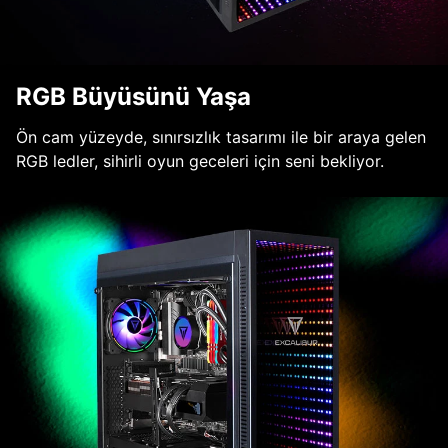
RGB Büyüsünü Yaşa
Ön cam yüzeyde, sınırsızlık tasarımı ile bir araya gelen
RGB ledler, sihirli oyun geceleri için seni bekliyor.