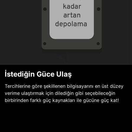
İstediğin Güce Ulaş
Tercihlerine göre şekillenen bilgisayarını en üst düzey
verime ulaştırmak için dilediğin gibi seçebileceğin
birbirinden farklı güç kaynakları ile gücüne güç kat!