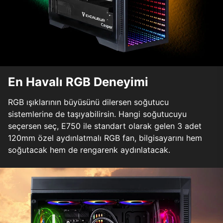
En Havalı RGB Deneyimi
RGB ışıklarının büyüsünü dilersen soğutucu
sistemlerine de taşıyabilirsin. Hangi soğutucuyu
seçersen seç, E750 ile standart olarak gelen 3 adet
120mm özel aydınlatmalı RGB fan, bilgisayarını hem
soğutacak hem de rengarenk aydınlatacak.