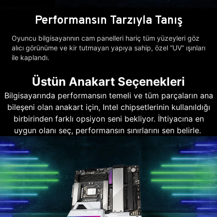
Performansın Tarzıyla Tanış
Oyuncu bilgisayarının cam panelleri hariç tüm yüzeyleri göz
alıcı görünüme ve kir tutmayan yapıya sahip, özel “UV” ışınları
ile kaplandı.
Üstün Anakart Seçenekleri
Bilgisayarında performansın temeli ve tüm parçaların ana
bileşeni olan anakart için, Intel chipsetlerinin kullanıldığı
birbirinden farklı opsiyon seni bekliyor. İhtiyacına en
uygun olanı seç, performansın sınırlarını sen belirle.