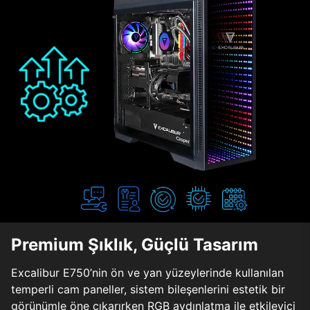
Premium Şıklık, Güçlü Tasarım
Excalibur E750’nin ön ve yan yüzeylerinde kullanılan
temperli cam paneller, sistem bileşenlerini estetik bir
görünümle öne çıkarırken RGB aydınlatma ile etkileyici