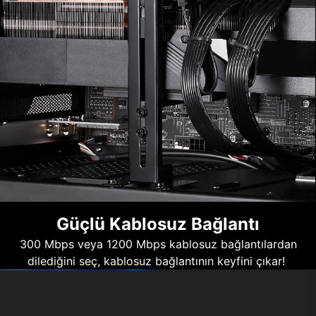
Güçlü Kablosuz Bağlantı
300 Mbps veya 1200 Mbps kablosuz bağlantılardan
dilediğini seç, kablosuz bağlantının keyfini çıkar!