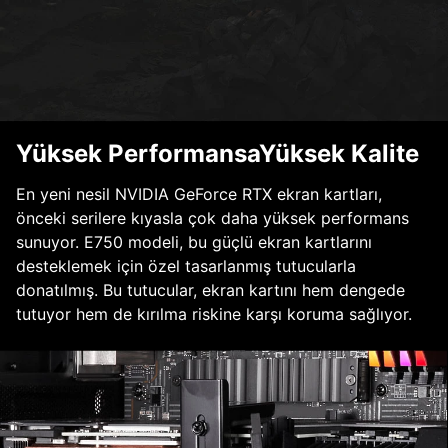
Yüksek PerformansaYüksek Kalite
En yeni nesil NVIDIA GeForce RTX ekran kartları,
önceki serilere kıyasla çok daha yüksek performans
sunuyor. E750 modeli, bu güçlü ekran kartlarını
desteklemek için özel tasarlanmış tutucularla
donatılmış. Bu tutucular, ekran kartını hem dengede
tutuyor hem de kırılma riskine karşı koruma sağlıyor.