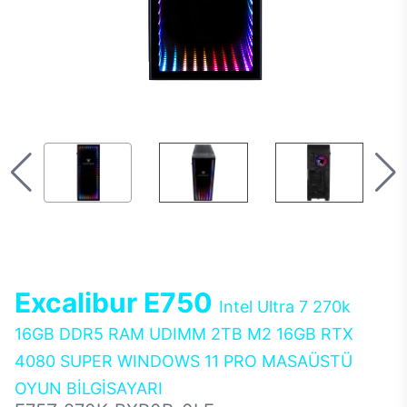
Excalibur E750
Intel Ultra 7 270k
16GB DDR5 RAM UDIMM 2TB M2 16GB RTX
4080 SUPER WINDOWS 11 PRO MASAÜSTÜ
OYUN BİLGİSAYARI