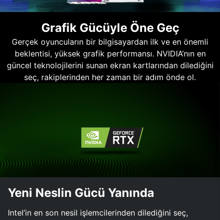
Grafik Gücüyle Öne Geç
Gerçek oyuncuların bir bilgisayardan ilk ve en önemli
beklentisi, yüksek grafik performansı. NVIDIA’nın en
güncel teknolojilerini sunan ekran kartlarından dilediğini
seç, rakiplerinden her zaman bir adım önde ol.
Yeni Neslin Gücü Yanında
Intel’in en son nesil işlemcilerinden dilediğini seç,