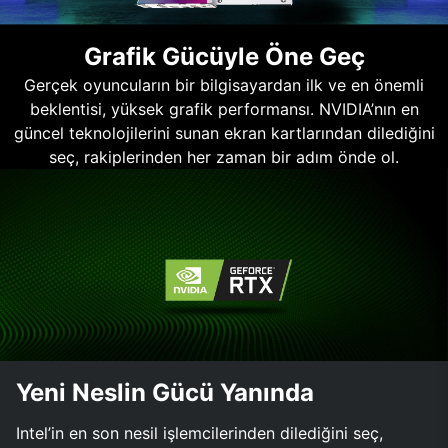
Grafik Gücüyle Öne Geç
Gerçek oyuncuların bir bilgisayardan ilk ve en önemli
beklentisi, yüksek grafik performansı. NVIDIA’nın en
güncel teknolojilerini sunan ekran kartlarından dilediğini
seç, rakiplerinden her zaman bir adım önde ol.
Yeni Neslin Gücü Yanında
Intel’in en son nesil işlemcilerinden dilediğini seç,