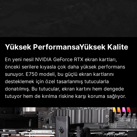
Yüksek PerformansaYüksek Kalite
En yeni nesil NVIDIA GeForce RTX ekran kartları,
önceki serilere kıyasla çok daha yüksek performans
sunuyor. E750 modeli, bu güçlü ekran kartlarını
desteklemek için özel tasarlanmış tutucularla
donatılmış. Bu tutucular, ekran kartını hem dengede
tutuyor hem de kırılma riskine karşı koruma sağlıyor.