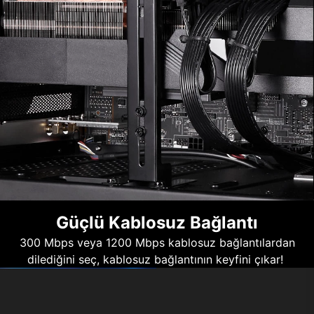
Güçlü Kablosuz Bağlantı
300 Mbps veya 1200 Mbps kablosuz bağlantılardan
dilediğini seç, kablosuz bağlantının keyfini çıkar!