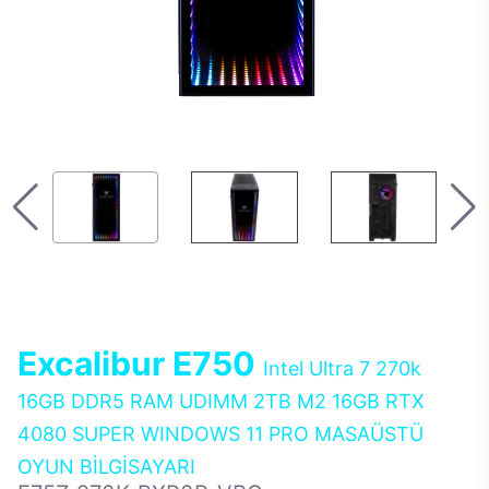
Excalibur E750
Intel Ultra 7 270k
16GB DDR5 RAM UDIMM 2TB M2 16GB RTX
4080 SUPER WINDOWS 11 PRO MASAÜSTÜ
OYUN BİLGİSAYARI