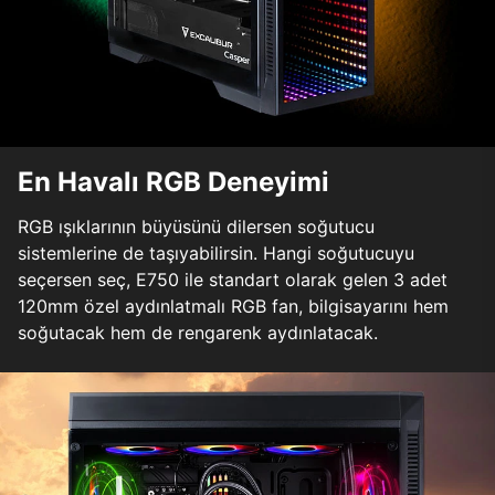
En Havalı RGB Deneyimi
RGB ışıklarının büyüsünü dilersen soğutucu
sistemlerine de taşıyabilirsin. Hangi soğutucuyu
seçersen seç, E750 ile standart olarak gelen 3 adet
120mm özel aydınlatmalı RGB fan, bilgisayarını hem
soğutacak hem de rengarenk aydınlatacak.