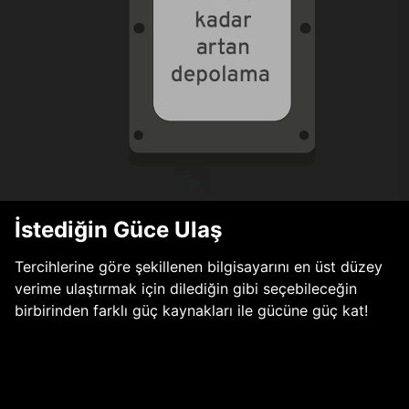
İstediğin Güce Ulaş
Tercihlerine göre şekillenen bilgisayarını en üst düzey
verime ulaştırmak için dilediğin gibi seçebileceğin
birbirinden farklı güç kaynakları ile gücüne güç kat!