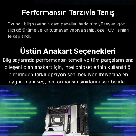
Performansın Tarzıyla Tanış
Oyuncu bilgisayarının cam panelleri hariç tüm yüzeyleri göz
alıcı görünüme ve kir tutmayan yapıya sahip, özel “UV” ışınları
ile kaplandı.
Üstün Anakart Seçenekleri
Bilgisayarında performansın temeli ve tüm parçaların ana
bileşeni olan anakart için, Intel chipsetlerinin kullanıldığı
birbirinden farklı opsiyon seni bekliyor. İhtiyacına en
uygun olanı seç, performansın sınırlarını sen belirle.