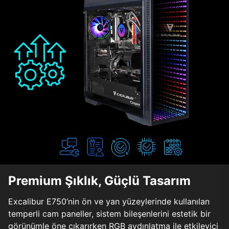
Premium Şıklık, Güçlü Tasarım
Excalibur E750’nin ön ve yan yüzeylerinde kullanılan
temperli cam paneller, sistem bileşenlerini estetik bir
görünümle öne çıkarırken RGB aydınlatma ile etkileyici