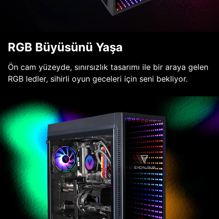
RGB Büyüsünü Yaşa
Ön cam yüzeyde, sınırsızlık tasarımı ile bir araya gelen
RGB ledler, sihirli oyun geceleri için seni bekliyor.