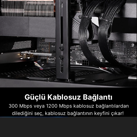
Güçlü Kablosuz Bağlantı
300 Mbps veya 1200 Mbps kablosuz bağlantılardan
dilediğini seç, kablosuz bağlantının keyfini çıkar!