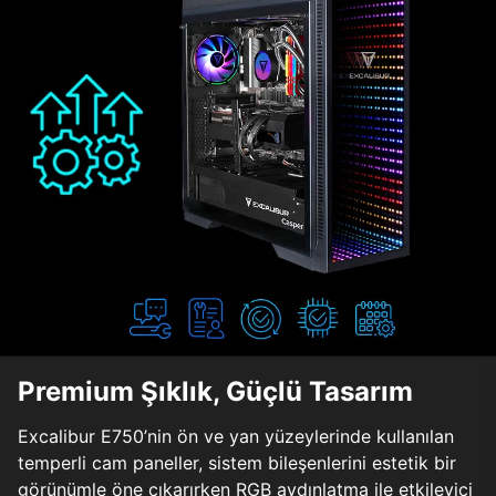
Premium Şıklık, Güçlü Tasarım
Excalibur E750’nin ön ve yan yüzeylerinde kullanılan
temperli cam paneller, sistem bileşenlerini estetik bir
görünümle öne çıkarırken RGB aydınlatma ile etkileyici