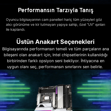
Performansın Tarzıyla Tanış
Oyuncu bilgisayarının cam panelleri hariç tüm yüzeyleri göz
alıcı görünüme ve kir tutmayan yapıya sahip, özel “UV” ışınları
ile kaplandı.
Üstün Anakart Seçenekleri
Bilgisayarında performansın temeli ve tüm parçaların ana
bileşeni olan anakart için, Intel chipsetlerinin kullanıldığı
birbirinden farklı opsiyon seni bekliyor. İhtiyacına en
uygun olanı seç, performansın sınırlarını sen belirle.