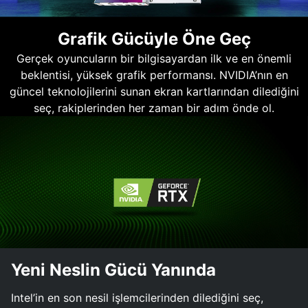
Grafik Gücüyle Öne Geç
Gerçek oyuncuların bir bilgisayardan ilk ve en önemli
beklentisi, yüksek grafik performansı. NVIDIA’nın en
güncel teknolojilerini sunan ekran kartlarından dilediğini
seç, rakiplerinden her zaman bir adım önde ol.
Yeni Neslin Gücü Yanında
Intel’in en son nesil işlemcilerinden dilediğini seç,