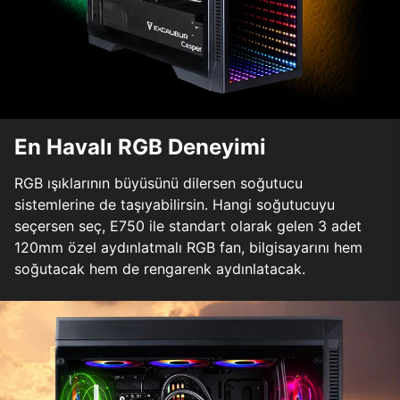
En Havalı RGB Deneyimi
RGB ışıklarının büyüsünü dilersen soğutucu
sistemlerine de taşıyabilirsin. Hangi soğutucuyu
seçersen seç, E750 ile standart olarak gelen 3 adet
120mm özel aydınlatmalı RGB fan, bilgisayarını hem
soğutacak hem de rengarenk aydınlatacak.