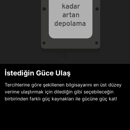
İstediğin Güce Ulaş
Tercihlerine göre şekillenen bilgisayarını en üst düzey
verime ulaştırmak için dilediğin gibi seçebileceğin
birbirinden farklı güç kaynakları ile gücüne güç kat!