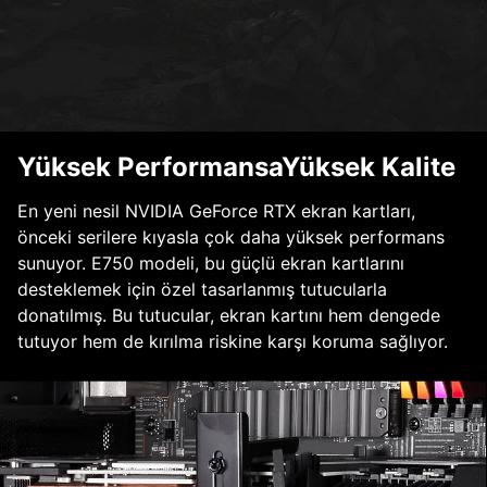
Yüksek PerformansaYüksek Kalite
En yeni nesil NVIDIA GeForce RTX ekran kartları,
önceki serilere kıyasla çok daha yüksek performans
sunuyor. E750 modeli, bu güçlü ekran kartlarını
desteklemek için özel tasarlanmış tutucularla
donatılmış. Bu tutucular, ekran kartını hem dengede
tutuyor hem de kırılma riskine karşı koruma sağlıyor.