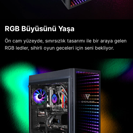
RGB Büyüsünü Yaşa
Ön cam yüzeyde, sınırsızlık tasarımı ile bir araya gelen
RGB ledler, sihirli oyun geceleri için seni bekliyor.