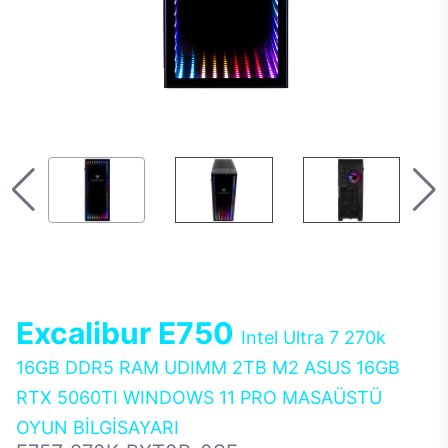
Excalibur E750
Intel Ultra 7 270k
16GB DDR5 RAM UDIMM 2TB M2 ASUS 16GB
RTX 5060TI WINDOWS 11 PRO MASAÜSTÜ
OYUN BİLGİSAYARI