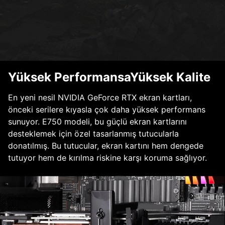
Yüksek PerformansaYüksek Kalite
En yeni nesil NVIDIA GeForce RTX ekran kartları,
önceki serilere kıyasla çok daha yüksek performans
sunuyor. E750 modeli, bu güçlü ekran kartlarını
desteklemek için özel tasarlanmış tutucularla
donatılmış. Bu tutucular, ekran kartını hem dengede
tutuyor hem de kırılma riskine karşı koruma sağlıyor.