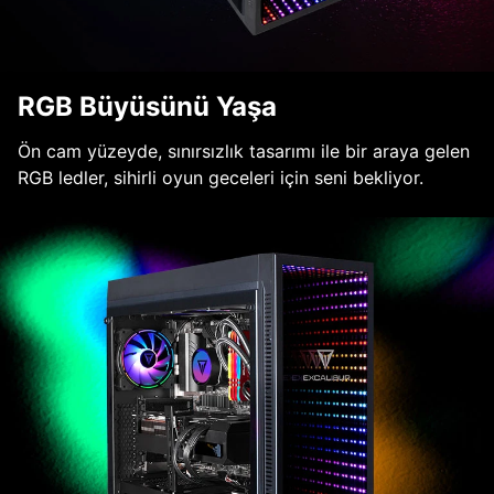
RGB Büyüsünü Yaşa
Ön cam yüzeyde, sınırsızlık tasarımı ile bir araya gelen
RGB ledler, sihirli oyun geceleri için seni bekliyor.