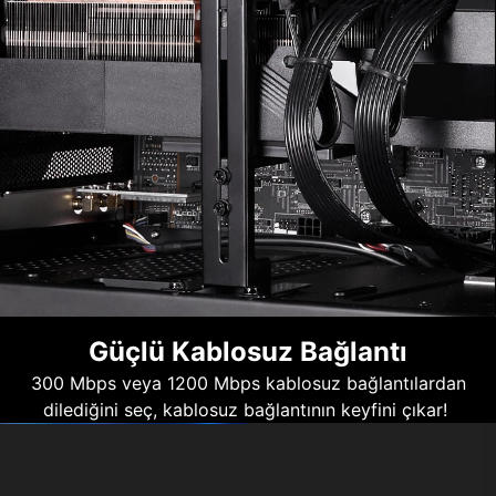
Güçlü Kablosuz Bağlantı
300 Mbps veya 1200 Mbps kablosuz bağlantılardan
dilediğini seç, kablosuz bağlantının keyfini çıkar!