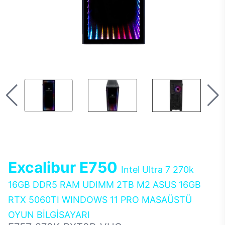
Excalibur E750
Intel Ultra 7 270k
16GB DDR5 RAM UDIMM 2TB M2 ASUS 16GB
RTX 5060TI WINDOWS 11 PRO MASAÜSTÜ
OYUN BİLGİSAYARI