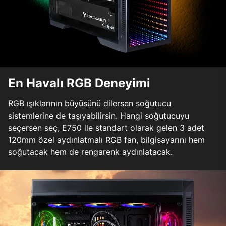
En Havalı RGB Deneyimi
RGB ışıklarının büyüsünü dilersen soğutucu
sistemlerine de taşıyabilirsin. Hangi soğutucuyu
seçersen seç, E750 ile standart olarak gelen 3 adet
120mm özel aydınlatmalı RGB fan, bilgisayarını hem
soğutacak hem de rengarenk aydınlatacak.