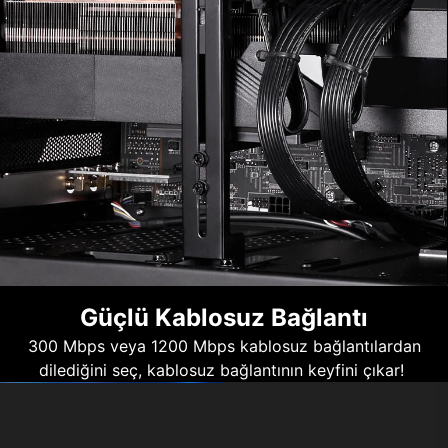
Güçlü Kablosuz Bağlantı
300 Mbps veya 1200 Mbps kablosuz bağlantılardan
dilediğini seç, kablosuz bağlantının keyfini çıkar!