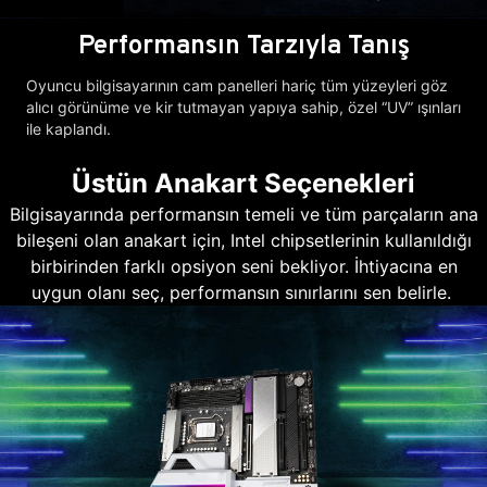
Performansın Tarzıyla Tanış
Oyuncu bilgisayarının cam panelleri hariç tüm yüzeyleri göz
alıcı görünüme ve kir tutmayan yapıya sahip, özel “UV” ışınları
ile kaplandı.
Üstün Anakart Seçenekleri
Bilgisayarında performansın temeli ve tüm parçaların ana
bileşeni olan anakart için, Intel chipsetlerinin kullanıldığı
birbirinden farklı opsiyon seni bekliyor. İhtiyacına en
uygun olanı seç, performansın sınırlarını sen belirle.