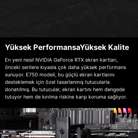
Yüksek PerformansaYüksek Kalite
En yeni nesil NVIDIA GeForce RTX ekran kartları,
önceki serilere kıyasla çok daha yüksek performans
sunuyor. E750 modeli, bu güçlü ekran kartlarını
desteklemek için özel tasarlanmış tutucularla
donatılmış. Bu tutucular, ekran kartını hem dengede
tutuyor hem de kırılma riskine karşı koruma sağlıyor.