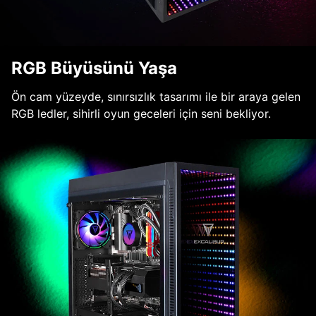
RGB Büyüsünü Yaşa
Ön cam yüzeyde, sınırsızlık tasarımı ile bir araya gelen
RGB ledler, sihirli oyun geceleri için seni bekliyor.