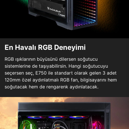
En Havalı RGB Deneyimi
RGB ışıklarının büyüsünü dilersen soğutucu
sistemlerine de taşıyabilirsin. Hangi soğutucuyu
seçersen seç, E750 ile standart olarak gelen 3 adet
120mm özel aydınlatmalı RGB fan, bilgisayarını hem
soğutacak hem de rengarenk aydınlatacak.