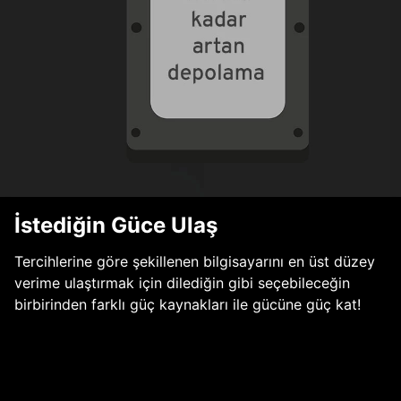
İstediğin Güce Ulaş
Tercihlerine göre şekillenen bilgisayarını en üst düzey
verime ulaştırmak için dilediğin gibi seçebileceğin
birbirinden farklı güç kaynakları ile gücüne güç kat!