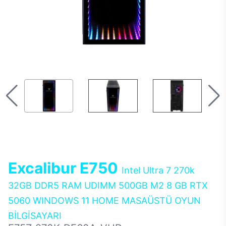
Excalibur E750
Intel Ultra 7 270k
32GB DDR5 RAM UDIMM 500GB M2 8 GB RTX
5060 WINDOWS 11 HOME MASAÜSTÜ OYUN
BİLGİSAYARI