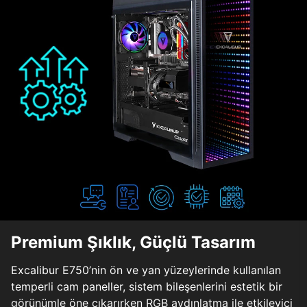
Premium Şıklık, Güçlü Tasarım
Excalibur E750’nin ön ve yan yüzeylerinde kullanılan
temperli cam paneller, sistem bileşenlerini estetik bir
görünümle öne çıkarırken RGB aydınlatma ile etkileyici