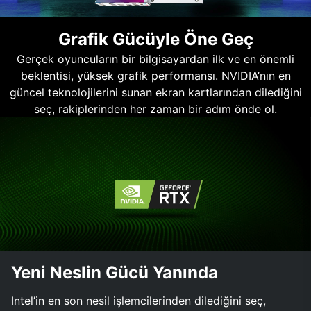
Grafik Gücüyle Öne Geç
Gerçek oyuncuların bir bilgisayardan ilk ve en önemli
beklentisi, yüksek grafik performansı. NVIDIA’nın en
güncel teknolojilerini sunan ekran kartlarından dilediğini
seç, rakiplerinden her zaman bir adım önde ol.
Yeni Neslin Gücü Yanında
Intel’in en son nesil işlemcilerinden dilediğini seç,