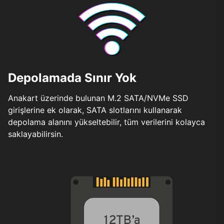
Depolamada Sınır Yok
Anakart üzerinde bulunan M.2 SATA/NVMe SSD
girişlerine ek olarak, SATA slotlarını kullanarak
depolama alanını yükseltebilir, tüm verilerini kolayca
saklayabilirsin.