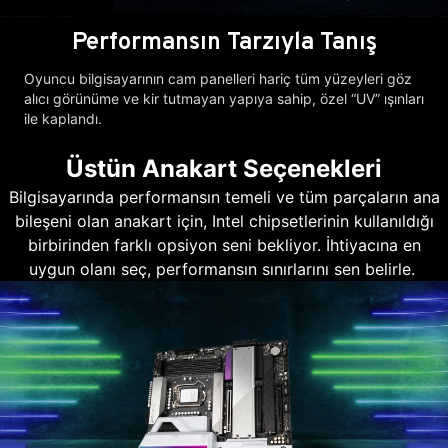
Performansın Tarzıyla Tanış
Oyuncu bilgisayarının cam panelleri hariç tüm yüzeyleri göz
alıcı görünüme ve kir tutmayan yapıya sahip, özel “UV” ışınları
ile kaplandı.
Üstün Anakart Seçenekleri
Bilgisayarında performansın temeli ve tüm parçaların ana
bileşeni olan anakart için, Intel chipsetlerinin kullanıldığı
birbirinden farklı opsiyon seni bekliyor. İhtiyacına en
uygun olanı seç, performansın sınırlarını sen belirle.