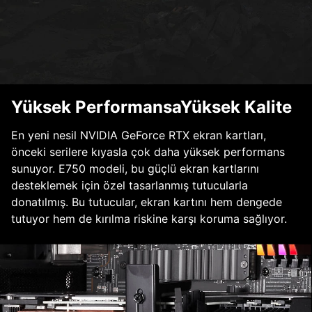
Yüksek PerformansaYüksek Kalite
En yeni nesil NVIDIA GeForce RTX ekran kartları,
önceki serilere kıyasla çok daha yüksek performans
sunuyor. E750 modeli, bu güçlü ekran kartlarını
desteklemek için özel tasarlanmış tutucularla
donatılmış. Bu tutucular, ekran kartını hem dengede
tutuyor hem de kırılma riskine karşı koruma sağlıyor.