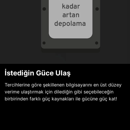
İstediğin Güce Ulaş
Tercihlerine göre şekillenen bilgisayarını en üst düzey
verime ulaştırmak için dilediğin gibi seçebileceğin
birbirinden farklı güç kaynakları ile gücüne güç kat!