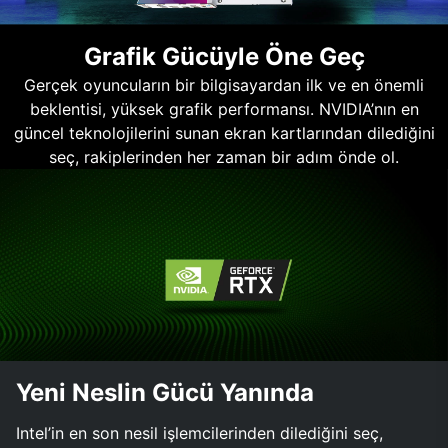
Grafik Gücüyle Öne Geç
Gerçek oyuncuların bir bilgisayardan ilk ve en önemli
beklentisi, yüksek grafik performansı. NVIDIA’nın en
güncel teknolojilerini sunan ekran kartlarından dilediğini
seç, rakiplerinden her zaman bir adım önde ol.
Yeni Neslin Gücü Yanında
Intel’in en son nesil işlemcilerinden dilediğini seç,