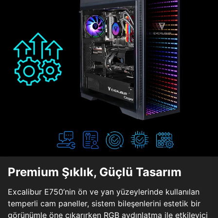
Premium Şıklık, Güçlü Tasarım
Excalibur E750’nin ön ve yan yüzeylerinde kullanılan
temperli cam paneller, sistem bileşenlerini estetik bir
görünümle öne çıkarırken RGB aydınlatma ile etkileyici