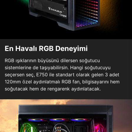
En Havalı RGB Deneyimi
RGB ışıklarının büyüsünü dilersen soğutucu
sistemlerine de taşıyabilirsin. Hangi soğutucuyu
seçersen seç, E750 ile standart olarak gelen 3 adet
120mm özel aydınlatmalı RGB fan, bilgisayarını hem
soğutacak hem de rengarenk aydınlatacak.