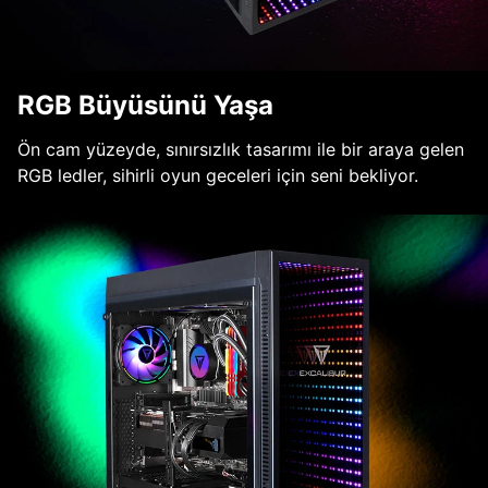
RGB Büyüsünü Yaşa
Ön cam yüzeyde, sınırsızlık tasarımı ile bir araya gelen
RGB ledler, sihirli oyun geceleri için seni bekliyor.