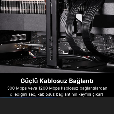
Güçlü Kablosuz Bağlantı
300 Mbps veya 1200 Mbps kablosuz bağlantılardan
dilediğini seç, kablosuz bağlantının keyfini çıkar!