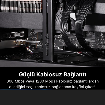
Güçlü Kablosuz Bağlantı
300 Mbps veya 1200 Mbps kablosuz bağlantılardan
dilediğini seç, kablosuz bağlantının keyfini çıkar!