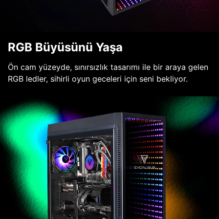
RGB Büyüsünü Yaşa
Ön cam yüzeyde, sınırsızlık tasarımı ile bir araya gelen
RGB ledler, sihirli oyun geceleri için seni bekliyor.