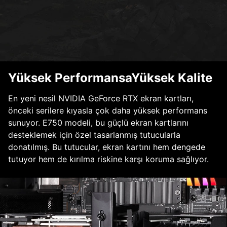
Yüksek PerformansaYüksek Kalite
En yeni nesil NVIDIA GeForce RTX ekran kartları,
önceki serilere kıyasla çok daha yüksek performans
sunuyor. E750 modeli, bu güçlü ekran kartlarını
desteklemek için özel tasarlanmış tutucularla
donatılmış. Bu tutucular, ekran kartını hem dengede
tutuyor hem de kırılma riskine karşı koruma sağlıyor.