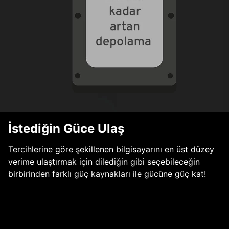
İstediğin Güce Ulaş
Tercihlerine göre şekillenen bilgisayarını en üst düzey
verime ulaştırmak için dilediğin gibi seçebileceğin
birbirinden farklı güç kaynakları ile gücüne güç kat!