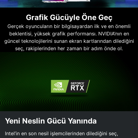
Grafik Gücüyle Öne Geç
Gerçek oyuncuların bir bilgisayardan ilk ve en önemli
beklentisi, yüksek grafik performansı. NVIDIA’nın en
güncel teknolojilerini sunan ekran kartlarından dilediğini
seç, rakiplerinden her zaman bir adım önde ol.
Yeni Neslin Gücü Yanında
Intel’in en son nesil işlemcilerinden dilediğini seç,