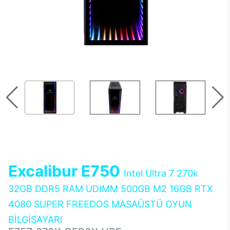
Excalibur E750
Intel Ultra 7 270k
32GB DDR5 RAM UDIMM 500GB M2 16GB RTX
4080 SUPER FREEDOS MASAÜSTÜ OYUN
BİLGİSAYARI