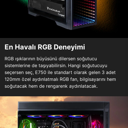
En Havalı RGB Deneyimi
RGB ışıklarının büyüsünü dilersen soğutucu
sistemlerine de taşıyabilirsin. Hangi soğutucuyu
seçersen seç, E750 ile standart olarak gelen 3 adet
120mm özel aydınlatmalı RGB fan, bilgisayarını hem
soğutacak hem de rengarenk aydınlatacak.