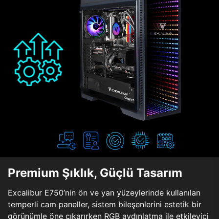
Premium Şıklık, Güçlü Tasarım
Excalibur E750’nin ön ve yan yüzeylerinde kullanılan
temperli cam paneller, sistem bileşenlerini estetik bir
görünümle öne çıkarırken RGB aydınlatma ile etkileyici