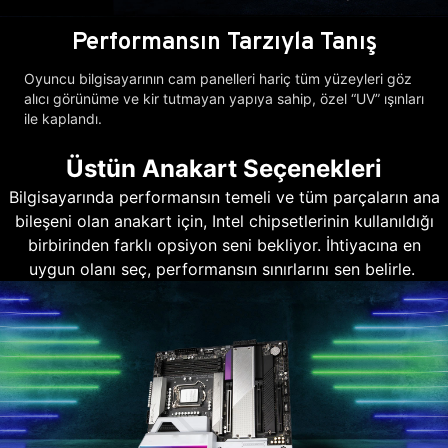
Performansın Tarzıyla Tanış
Oyuncu bilgisayarının cam panelleri hariç tüm yüzeyleri göz
alıcı görünüme ve kir tutmayan yapıya sahip, özel “UV” ışınları
ile kaplandı.
Üstün Anakart Seçenekleri
Bilgisayarında performansın temeli ve tüm parçaların ana
bileşeni olan anakart için, Intel chipsetlerinin kullanıldığı
birbirinden farklı opsiyon seni bekliyor. İhtiyacına en
uygun olanı seç, performansın sınırlarını sen belirle.