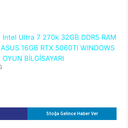
0
Intel Ultra 7 270k 32GB DDR5 RAM
ASUS 16GB RTX 5060TI WINDOWS
 OYUN BİLGİSAYARI
G
Stoğa Gelince Haber Ver