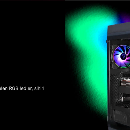
len RGB ledler, sihirli