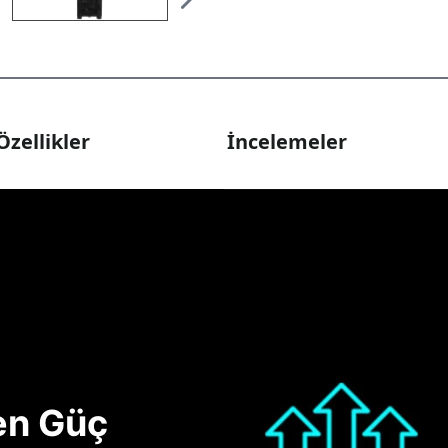
Özellikler
İncelemeler
nen Güç