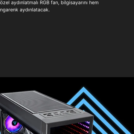
zel aydınlatmalı RGB fan, bilgisayarını hem
ngarenk aydınlatacak.