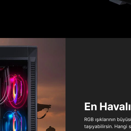
En Haval
RGB ışıklarının büyü
taşıyabilirsin. Hangi