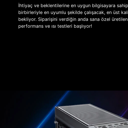
İhtiyaç ve beklentilerine en uygun bilgisayara sahi
birbirleriyle en uyumlu şekilde çalışacak, en üst kali
bekliyor. Siparişini verdiğin anda sana özel üretile
performans ve ısı testleri başlıyor!