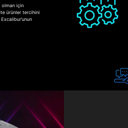
p olman için
te ürünler tercihini
n Excalibur’unun