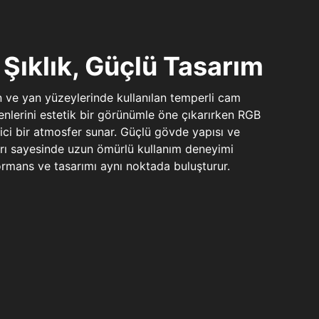
Şıklık, Güçlü Tasarım
n ve yan yüzeylerinde kullanılan temperli cam
şenlerini estetik bir görünümle öne çıkarırken RGB
yici bir atmosfer sunar. Güçlü gövde yapısı ve
ları sayesinde uzun ömürlü kullanım deneyimi
rmans ve tasarımı aynı noktada buluşturur.