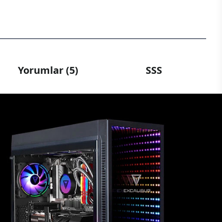
Yorumlar (5)
SSS