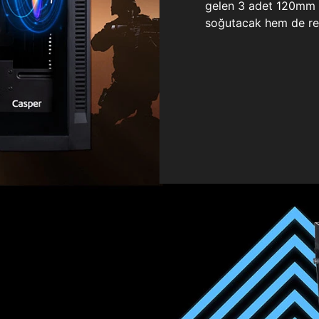
gelen 3 adet 120mm ö
soğutacak hem de re