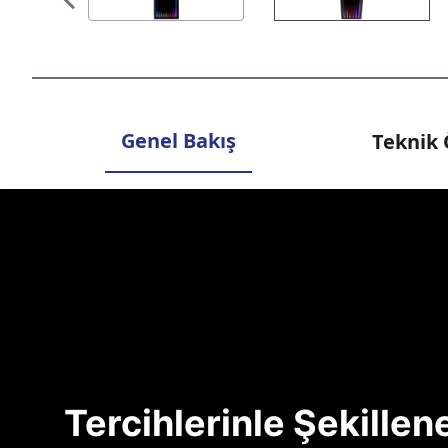
Genel Bakış
Teknik 
Tercihlerinle Şekille