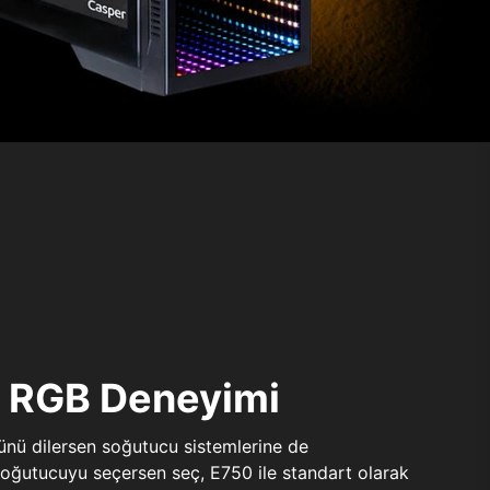
ı RGB Deneyimi
sünü dilersen soğutucu sistemlerine de
 soğutucuyu seçersen seç, E750 ile standart olarak