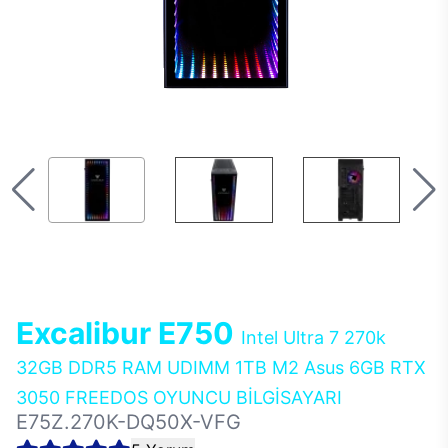
Excalibur E750
Intel Ultra 7 270k
32GB DDR5 RAM UDIMM 1TB M2 Asus 6GB RTX
3050 FREEDOS OYUNCU BİLGİSAYARI
E75Z.270K-DQ50X-VFG