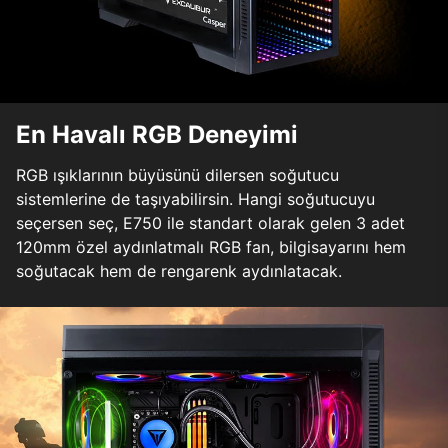
En Havalı RGB Deneyimi
RGB ışıklarının büyüsünü dilersen soğutucu
sistemlerine de taşıyabilirsin. Hangi soğutucuyu
seçersen seç, E750 ile standart olarak gelen 3 adet
120mm özel aydınlatmalı RGB fan, bilgisayarını hem
soğutacak hem de rengarenk aydınlatacak.