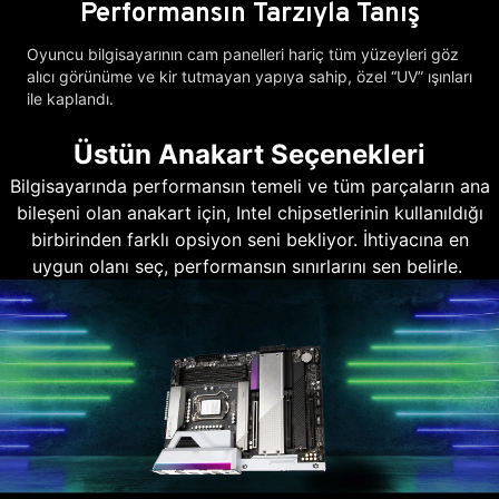
Performansın Tarzıyla Tanış
Oyuncu bilgisayarının cam panelleri hariç tüm yüzeyleri göz
alıcı görünüme ve kir tutmayan yapıya sahip, özel “UV” ışınları
ile kaplandı.
Üstün Anakart Seçenekleri
Bilgisayarında performansın temeli ve tüm parçaların ana
bileşeni olan anakart için, Intel chipsetlerinin kullanıldığı
birbirinden farklı opsiyon seni bekliyor. İhtiyacına en
uygun olanı seç, performansın sınırlarını sen belirle.