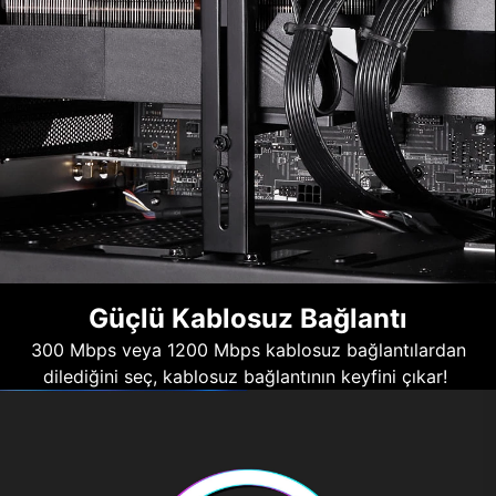
Güçlü Kablosuz Bağlantı
300 Mbps veya 1200 Mbps kablosuz bağlantılardan
dilediğini seç, kablosuz bağlantının keyfini çıkar!