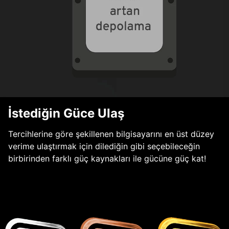
İstediğin Güce Ulaş
Tercihlerine göre şekillenen bilgisayarını en üst düzey
verime ulaştırmak için dilediğin gibi seçebileceğin
birbirinden farklı güç kaynakları ile gücüne güç kat!