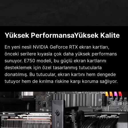
Yüksek PerformansaYüksek Kalite
En yeni nesil NVIDIA GeForce RTX ekran kartları,
önceki serilere kıyasla çok daha yüksek performans
sunuyor. E750 modeli, bu güçlü ekran kartlarını
desteklemek için özel tasarlanmış tutucularla
donatılmış. Bu tutucular, ekran kartını hem dengede
tutuyor hem de kırılma riskine karşı koruma sağlıyor.