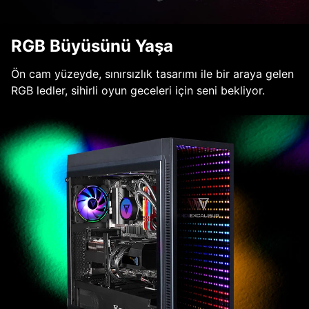
RGB Büyüsünü Yaşa
Ön cam yüzeyde, sınırsızlık tasarımı ile bir araya gelen
RGB ledler, sihirli oyun geceleri için seni bekliyor.