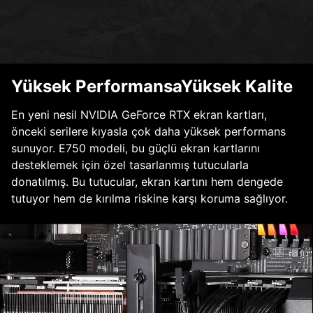
Yüksek PerformansaYüksek Kalite
En yeni nesil NVIDIA GeForce RTX ekran kartları,
önceki serilere kıyasla çok daha yüksek performans
sunuyor. E750 modeli, bu güçlü ekran kartlarını
desteklemek için özel tasarlanmış tutucularla
donatılmış. Bu tutucular, ekran kartını hem dengede
tutuyor hem de kırılma riskine karşı koruma sağlıyor.