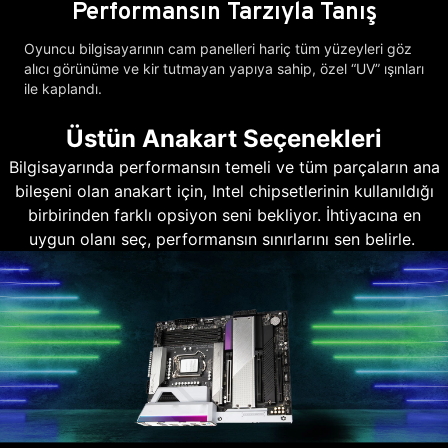
Performansın Tarzıyla Tanış
Oyuncu bilgisayarının cam panelleri hariç tüm yüzeyleri göz
alıcı görünüme ve kir tutmayan yapıya sahip, özel “UV” ışınları
ile kaplandı.
Üstün Anakart Seçenekleri
Bilgisayarında performansın temeli ve tüm parçaların ana
bileşeni olan anakart için, Intel chipsetlerinin kullanıldığı
birbirinden farklı opsiyon seni bekliyor. İhtiyacına en
uygun olanı seç, performansın sınırlarını sen belirle.