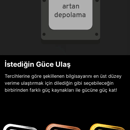
İstediğin Güce Ulaş
Tercihlerine göre şekillenen bilgisayarını en üst düzey
verime ulaştırmak için dilediğin gibi seçebileceğin
birbirinden farklı güç kaynakları ile gücüne güç kat!