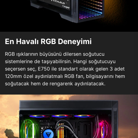
En Havalı RGB Deneyimi
RGB ışıklarının büyüsünü dilersen soğutucu
sistemlerine de taşıyabilirsin. Hangi soğutucuyu
seçersen seç, E750 ile standart olarak gelen 3 adet
120mm özel aydınlatmalı RGB fan, bilgisayarını hem
soğutacak hem de rengarenk aydınlatacak.