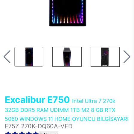
Excalibur E750
Intel Ultra 7 270k
32GB DDR5 RAM UDIMM 1TB M2 8 GB RTX
5060 WINDOWS 11 HOME OYUNCU BİLGİSAYARI
E75Z.270K-DQ60A-VFD