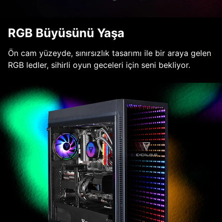
RGB Büyüsünü Yaşa
Ön cam yüzeyde, sınırsızlık tasarımı ile bir araya gelen
RGB ledler, sihirli oyun geceleri için seni bekliyor.