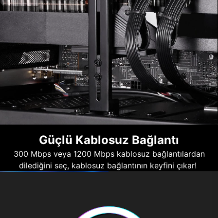
Güçlü Kablosuz Bağlantı
300 Mbps veya 1200 Mbps kablosuz bağlantılardan
dilediğini seç, kablosuz bağlantının keyfini çıkar!