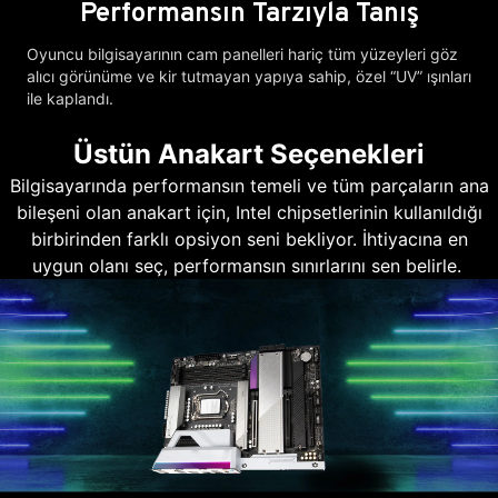
Performansın Tarzıyla Tanış
Oyuncu bilgisayarının cam panelleri hariç tüm yüzeyleri göz
alıcı görünüme ve kir tutmayan yapıya sahip, özel “UV” ışınları
ile kaplandı.
Üstün Anakart Seçenekleri
Bilgisayarında performansın temeli ve tüm parçaların ana
bileşeni olan anakart için, Intel chipsetlerinin kullanıldığı
birbirinden farklı opsiyon seni bekliyor. İhtiyacına en
uygun olanı seç, performansın sınırlarını sen belirle.