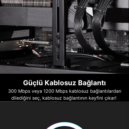
Güçlü Kablosuz Bağlantı
300 Mbps veya 1200 Mbps kablosuz bağlantılardan
dilediğini seç, kablosuz bağlantının keyfini çıkar!