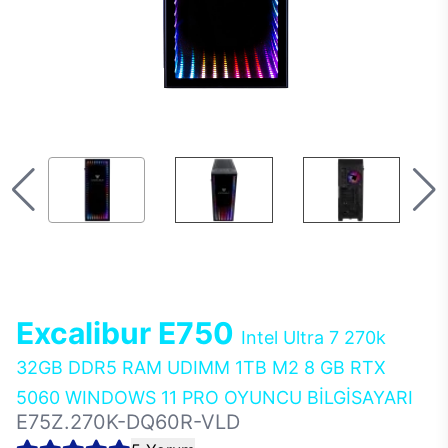
Excalibur E750
Intel Ultra 7 270k
32GB DDR5 RAM UDIMM 1TB M2 8 GB RTX
5060 WINDOWS 11 PRO OYUNCU BİLGİSAYARI
E75Z.270K-DQ60R-VLD