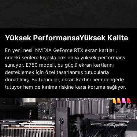
Yüksek PerformansaYüksek Kalite
En yeni nesil NVIDIA GeForce RTX ekran kartları,
önceki serilere kıyasla çok daha yüksek performans
sunuyor. E750 modeli, bu güçlü ekran kartlarını
desteklemek için özel tasarlanmış tutucularla
donatılmış. Bu tutucular, ekran kartını hem dengede
tutuyor hem de kırılma riskine karşı koruma sağlıyor.