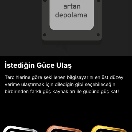
İstediğin Güce Ulaş
Tercihlerine göre şekillenen bilgisayarını en üst düzey
verime ulaştırmak için dilediğin gibi seçebileceğin
birbirinden farklı güç kaynakları ile gücüne güç kat!