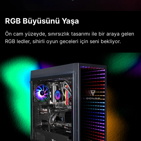
RGB Büyüsünü Yaşa
Ön cam yüzeyde, sınırsızlık tasarımı ile bir araya gelen
RGB ledler, sihirli oyun geceleri için seni bekliyor.