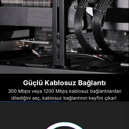
Güçlü Kablosuz Bağlantı
300 Mbps veya 1200 Mbps kablosuz bağlantılardan
dilediğini seç, kablosuz bağlantının keyfini çıkar!