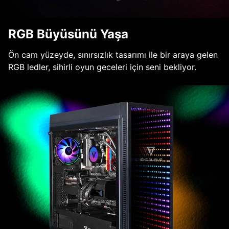
RGB Büyüsünü Yaşa
Ön cam yüzeyde, sınırsızlık tasarımı ile bir araya gelen
RGB ledler, sihirli oyun geceleri için seni bekliyor.