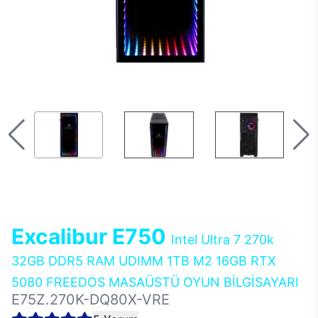
Excalibur E750
Intel Ultra 7 270k
32GB DDR5 RAM UDIMM 1TB M2 16GB RTX
5080 FREEDOS MASAÜSTÜ OYUN BİLGİSAYARI
E75Z.270K-DQ80X-VRE