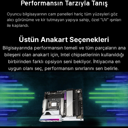
Performansın Tarzıyla Tanış
Oyuncu bilgisayarının cam panelleri hariç tüm yüzeyleri göz
alıcı görünüme ve kir tutmayan yapıya sahip, özel “UV” ışınları
ile kaplandı.
Üstün Anakart Seçenekleri
Bilgisayarında performansın temeli ve tüm parçaların ana
bileşeni olan anakart için, Intel chipsetlerinin kullanıldığı
birbirinden farklı opsiyon seni bekliyor. İhtiyacına en
uygun olanı seç, performansın sınırlarını sen belirle.