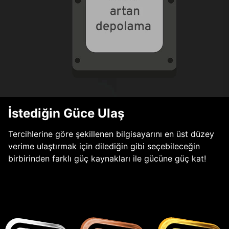
İstediğin Güce Ulaş
Tercihlerine göre şekillenen bilgisayarını en üst düzey
verime ulaştırmak için dilediğin gibi seçebileceğin
birbirinden farklı güç kaynakları ile gücüne güç kat!