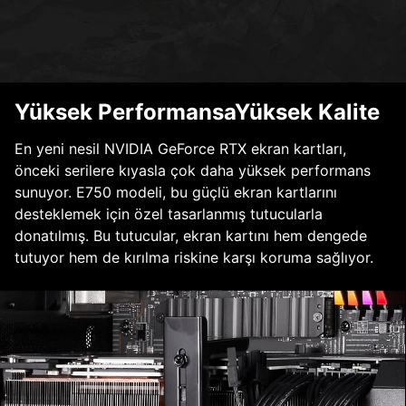
Yüksek PerformansaYüksek Kalite
En yeni nesil NVIDIA GeForce RTX ekran kartları,
önceki serilere kıyasla çok daha yüksek performans
sunuyor. E750 modeli, bu güçlü ekran kartlarını
desteklemek için özel tasarlanmış tutucularla
donatılmış. Bu tutucular, ekran kartını hem dengede
tutuyor hem de kırılma riskine karşı koruma sağlıyor.