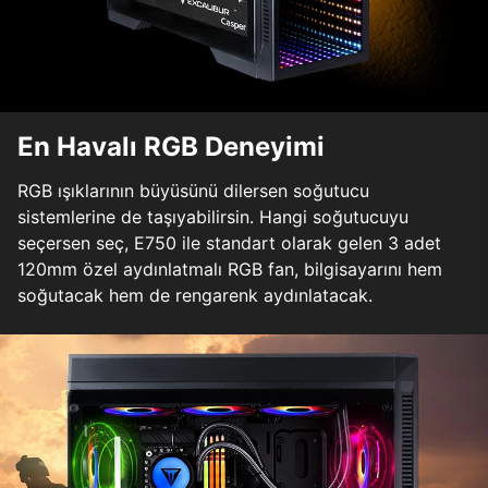
En Havalı RGB Deneyimi
RGB ışıklarının büyüsünü dilersen soğutucu
sistemlerine de taşıyabilirsin. Hangi soğutucuyu
seçersen seç, E750 ile standart olarak gelen 3 adet
120mm özel aydınlatmalı RGB fan, bilgisayarını hem
soğutacak hem de rengarenk aydınlatacak.