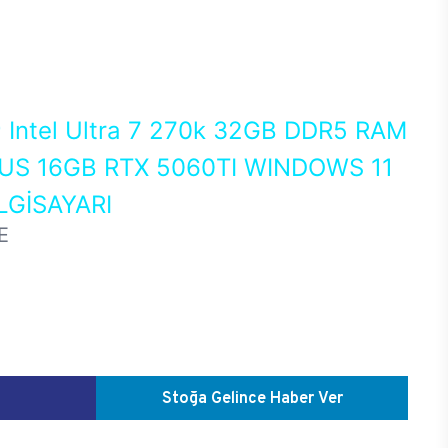
0
Intel Ultra 7 270k 32GB DDR5 RAM
US 16GB RTX 5060TI WINDOWS 11
GİSAYARI
E
Stoğa Gelince Haber Ver