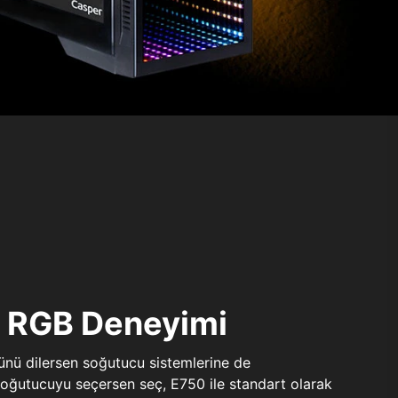
ı RGB Deneyimi
sünü dilersen soğutucu sistemlerine de
 soğutucuyu seçersen seç, E750 ile standart olarak