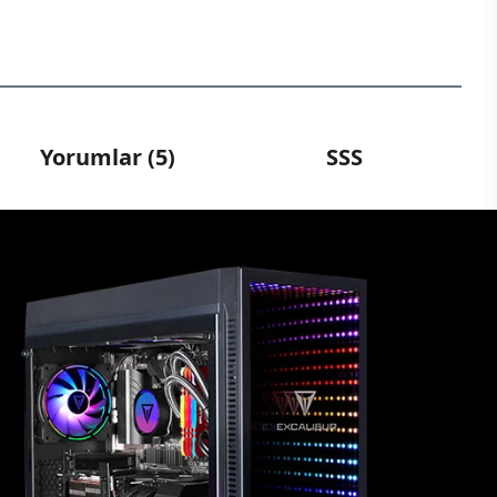
Yorumlar (5)
SSS