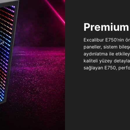
Premium 
Excalibur E750’nin ö
paneller, sistem bile
aydınlatma ile etkile
kaliteli yüzey detay
sağlayan E750, perfo