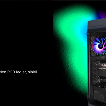
len RGB ledler, sihirli