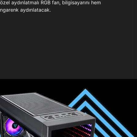
zel aydınlatmalı RGB fan, bilgisayarını hem
ngarenk aydınlatacak.