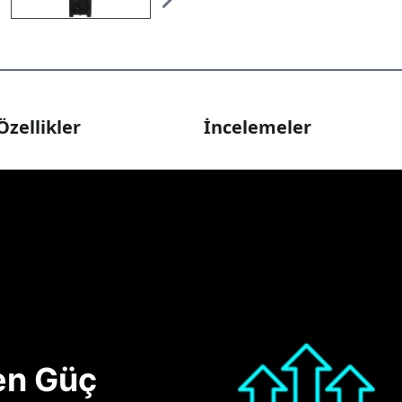
Özellikler
İncelemeler
nen Güç