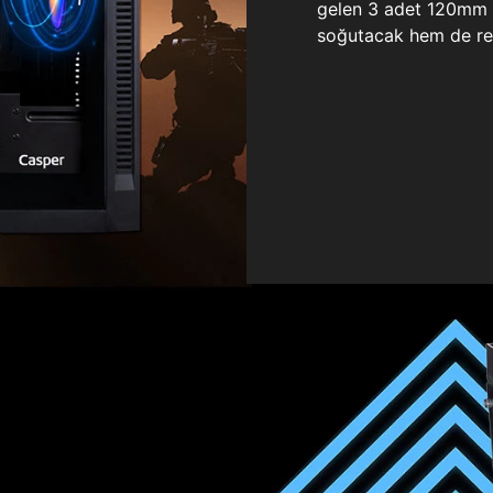
gelen 3 adet 120mm ö
soğutacak hem de re