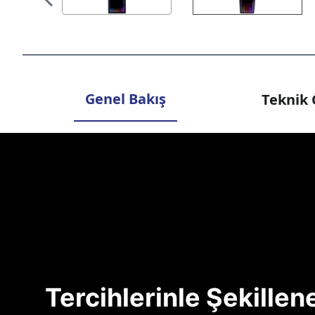
Genel Bakış
Teknik 
Tercihlerinle Şekille