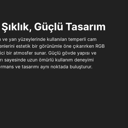
Şıklık, Güçlü Tasarım
n ve yan yüzeylerinde kullanılan temperli cam
şenlerini estetik bir görünümle öne çıkarırken RGB
yici bir atmosfer sunar. Güçlü gövde yapısı ve
ları sayesinde uzun ömürlü kullanım deneyimi
rmans ve tasarımı aynı noktada buluşturur.