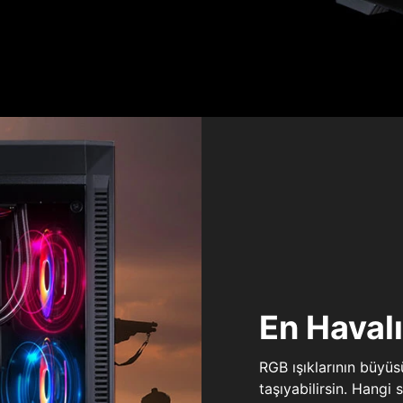
En Haval
RGB ışıklarının büyü
taşıyabilirsin. Hangi