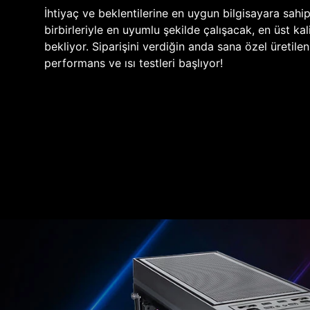
İhtiyaç ve beklentilerine en uygun bilgisayara sahi
birbirleriyle en uyumlu şekilde çalışacak, en üst kali
bekliyor. Siparişini verdiğin anda sana özel üretile
performans ve ısı testleri başlıyor!