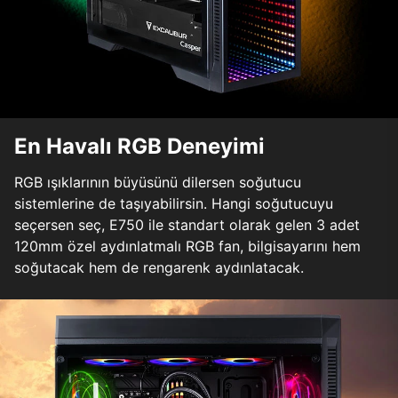
En Havalı RGB Deneyimi
RGB ışıklarının büyüsünü dilersen soğutucu
sistemlerine de taşıyabilirsin. Hangi soğutucuyu
seçersen seç, E750 ile standart olarak gelen 3 adet
120mm özel aydınlatmalı RGB fan, bilgisayarını hem
soğutacak hem de rengarenk aydınlatacak.