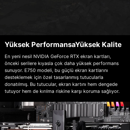
Yüksek PerformansaYüksek Kalite
En yeni nesil NVIDIA GeForce RTX ekran kartları,
önceki serilere kıyasla çok daha yüksek performans
sunuyor. E750 modeli, bu güçlü ekran kartlarını
desteklemek için özel tasarlanmış tutucularla
donatılmış. Bu tutucular, ekran kartını hem dengede
tutuyor hem de kırılma riskine karşı koruma sağlıyor.