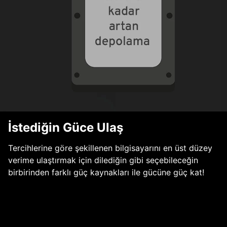
İstediğin Güce Ulaş
Tercihlerine göre şekillenen bilgisayarını en üst düzey
verime ulaştırmak için dilediğin gibi seçebileceğin
birbirinden farklı güç kaynakları ile gücüne güç kat!