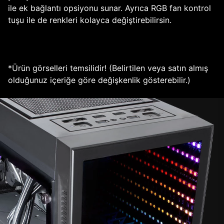
ile ek bağlantı opsiyonu sunar. Ayrıca RGB fan kontrol
tuşu ile de renkleri kolayca değiştirebilirsin.
*Ürün görselleri temsilidir! (Belirtilen veya satın almış
olduğunuz içeriğe göre değişkenlik gösterebilir.)