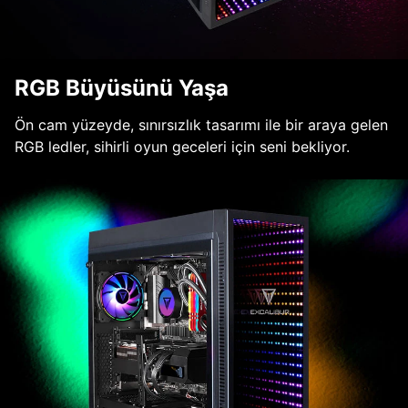
RGB Büyüsünü Yaşa
Ön cam yüzeyde, sınırsızlık tasarımı ile bir araya gelen
RGB ledler, sihirli oyun geceleri için seni bekliyor.