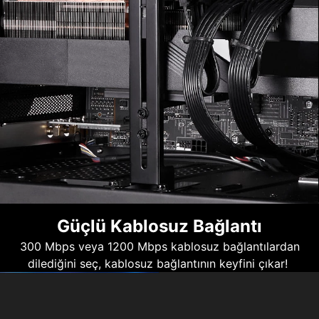
Güçlü Kablosuz Bağlantı
300 Mbps veya 1200 Mbps kablosuz bağlantılardan
dilediğini seç, kablosuz bağlantının keyfini çıkar!