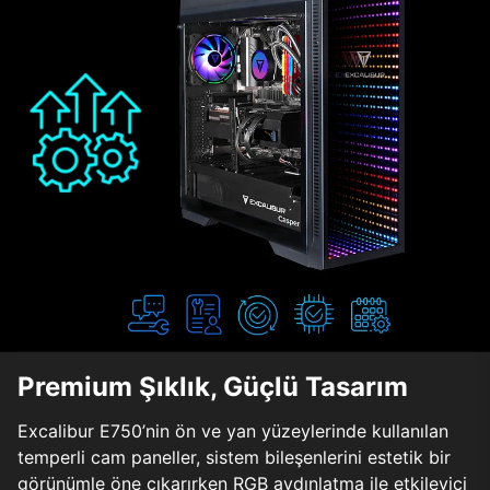
Premium Şıklık, Güçlü Tasarım
Excalibur E750’nin ön ve yan yüzeylerinde kullanılan
temperli cam paneller, sistem bileşenlerini estetik bir
görünümle öne çıkarırken RGB aydınlatma ile etkileyici