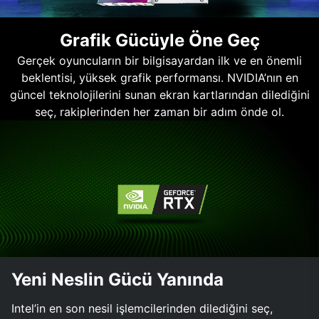
Grafik Gücüyle Öne Geç
Gerçek oyuncuların bir bilgisayardan ilk ve en önemli
beklentisi, yüksek grafik performansı. NVIDIA’nın en
güncel teknolojilerini sunan ekran kartlarından dilediğini
seç, rakiplerinden her zaman bir adım önde ol.
Yeni Neslin Gücü Yanında
Intel’in en son nesil işlemcilerinden dilediğini seç,