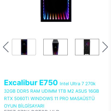
Excalibur E750
Intel Ultra 7 270k
32GB DDR5 RAM UDIMM 1TB M2 ASUS 16GB
RTX 5060TI WINDOWS 11 PRO MASAÜSTÜ
OYUN BİLGİSAYARI