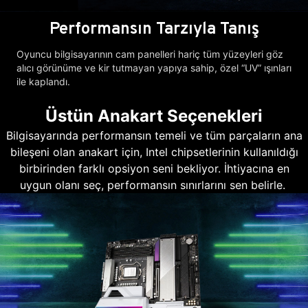
Performansın Tarzıyla Tanış
Oyuncu bilgisayarının cam panelleri hariç tüm yüzeyleri göz
alıcı görünüme ve kir tutmayan yapıya sahip, özel “UV” ışınları
ile kaplandı.
Üstün Anakart Seçenekleri
Bilgisayarında performansın temeli ve tüm parçaların ana
bileşeni olan anakart için, Intel chipsetlerinin kullanıldığı
birbirinden farklı opsiyon seni bekliyor. İhtiyacına en
uygun olanı seç, performansın sınırlarını sen belirle.