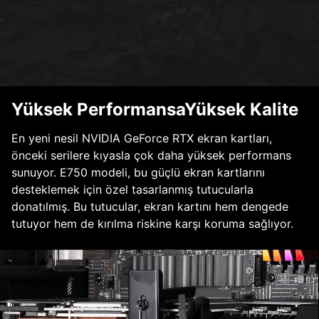
Yüksek PerformansaYüksek Kalite
En yeni nesil NVIDIA GeForce RTX ekran kartları,
önceki serilere kıyasla çok daha yüksek performans
sunuyor. E750 modeli, bu güçlü ekran kartlarını
desteklemek için özel tasarlanmış tutucularla
donatılmış. Bu tutucular, ekran kartını hem dengede
tutuyor hem de kırılma riskine karşı koruma sağlıyor.