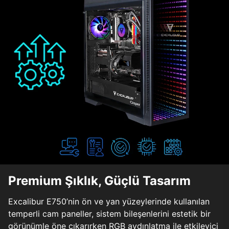
Premium Şıklık, Güçlü Tasarım
Excalibur E750’nin ön ve yan yüzeylerinde kullanılan
temperli cam paneller, sistem bileşenlerini estetik bir
görünümle öne çıkarırken RGB aydınlatma ile etkileyici