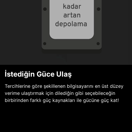
İstediğin Güce Ulaş
Tercihlerine göre şekillenen bilgisayarını en üst düzey
verime ulaştırmak için dilediğin gibi seçebileceğin
birbirinden farklı güç kaynakları ile gücüne güç kat!