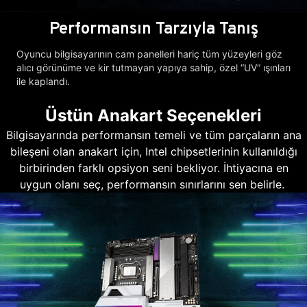
Performansın Tarzıyla Tanış
Oyuncu bilgisayarının cam panelleri hariç tüm yüzeyleri göz
alıcı görünüme ve kir tutmayan yapıya sahip, özel “UV” ışınları
ile kaplandı.
Üstün Anakart Seçenekleri
Bilgisayarında performansın temeli ve tüm parçaların ana
bileşeni olan anakart için, Intel chipsetlerinin kullanıldığı
birbirinden farklı opsiyon seni bekliyor. İhtiyacına en
uygun olanı seç, performansın sınırlarını sen belirle.