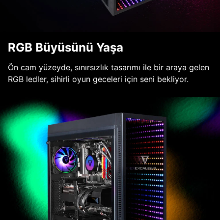
RGB Büyüsünü Yaşa
Ön cam yüzeyde, sınırsızlık tasarımı ile bir araya gelen
RGB ledler, sihirli oyun geceleri için seni bekliyor.