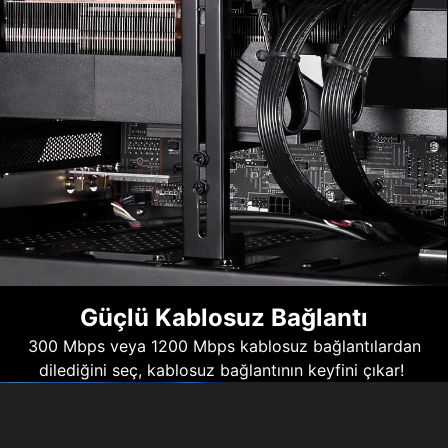
Güçlü Kablosuz Bağlantı
300 Mbps veya 1200 Mbps kablosuz bağlantılardan
dilediğini seç, kablosuz bağlantının keyfini çıkar!