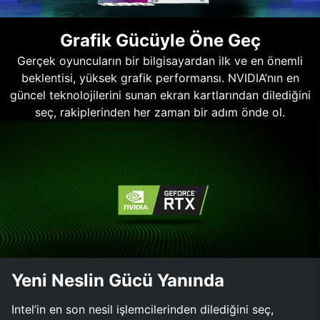
Grafik Gücüyle Öne Geç
Gerçek oyuncuların bir bilgisayardan ilk ve en önemli
beklentisi, yüksek grafik performansı. NVIDIA’nın en
güncel teknolojilerini sunan ekran kartlarından dilediğini
seç, rakiplerinden her zaman bir adım önde ol.
Yeni Neslin Gücü Yanında
Intel’in en son nesil işlemcilerinden dilediğini seç,