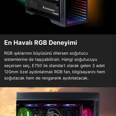
En Havalı RGB Deneyimi
RGB ışıklarının büyüsünü dilersen soğutucu
sistemlerine de taşıyabilirsin. Hangi soğutucuyu
seçersen seç, E750 ile standart olarak gelen 3 adet
120mm özel aydınlatmalı RGB fan, bilgisayarını hem
soğutacak hem de rengarenk aydınlatacak.