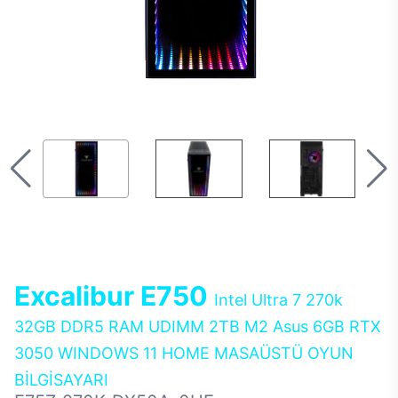
Excalibur E750
Intel Ultra 7 270k
32GB DDR5 RAM UDIMM 2TB M2 Asus 6GB RTX
3050 WINDOWS 11 HOME MASAÜSTÜ OYUN
BİLGİSAYARI