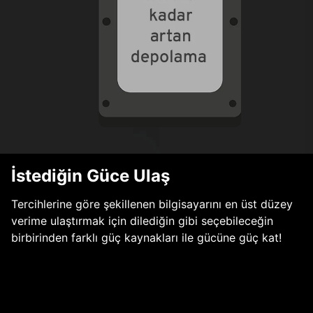
İstediğin Güce Ulaş
Tercihlerine göre şekillenen bilgisayarını en üst düzey
verime ulaştırmak için dilediğin gibi seçebileceğin
birbirinden farklı güç kaynakları ile gücüne güç kat!