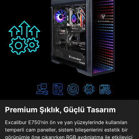
Premium Şıklık, Güçlü Tasarım
Excalibur E750’nin ön ve yan yüzeylerinde kullanılan
temperli cam paneller, sistem bileşenlerini estetik bir
görünümle öne çıkarırken RGB aydınlatma ile etkileyici