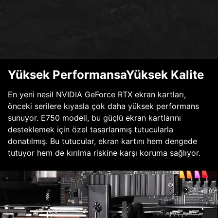
Yüksek PerformansaYüksek Kalite
En yeni nesil NVIDIA GeForce RTX ekran kartları,
önceki serilere kıyasla çok daha yüksek performans
sunuyor. E750 modeli, bu güçlü ekran kartlarını
desteklemek için özel tasarlanmış tutucularla
donatılmış. Bu tutucular, ekran kartını hem dengede
tutuyor hem de kırılma riskine karşı koruma sağlıyor.