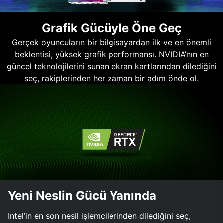
Grafik Gücüyle Öne Geç
Gerçek oyuncuların bir bilgisayardan ilk ve en önemli
beklentisi, yüksek grafik performansı. NVIDIA’nın en
güncel teknolojilerini sunan ekran kartlarından dilediğini
seç, rakiplerinden her zaman bir adım önde ol.
Yeni Neslin Gücü Yanında
Intel’in en son nesil işlemcilerinden dilediğini seç,