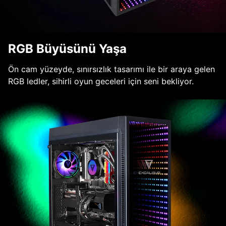
RGB Büyüsünü Yaşa
Ön cam yüzeyde, sınırsızlık tasarımı ile bir araya gelen
RGB ledler, sihirli oyun geceleri için seni bekliyor.