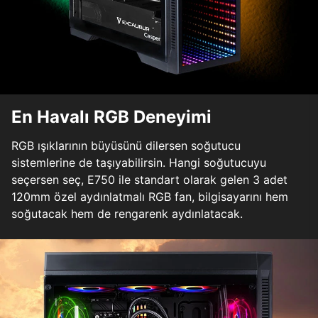
En Havalı RGB Deneyimi
RGB ışıklarının büyüsünü dilersen soğutucu
sistemlerine de taşıyabilirsin. Hangi soğutucuyu
seçersen seç, E750 ile standart olarak gelen 3 adet
120mm özel aydınlatmalı RGB fan, bilgisayarını hem
soğutacak hem de rengarenk aydınlatacak.