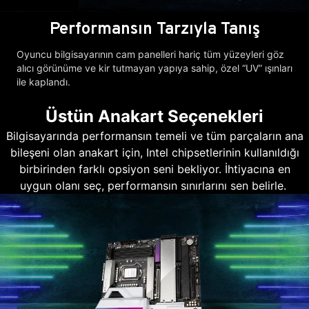
Performansın Tarzıyla Tanış
Oyuncu bilgisayarının cam panelleri hariç tüm yüzeyleri göz
alıcı görünüme ve kir tutmayan yapıya sahip, özel “UV” ışınları
ile kaplandı.
Üstün Anakart Seçenekleri
Bilgisayarında performansın temeli ve tüm parçaların ana
bileşeni olan anakart için, Intel chipsetlerinin kullanıldığı
birbirinden farklı opsiyon seni bekliyor. İhtiyacına en
uygun olanı seç, performansın sınırlarını sen belirle.