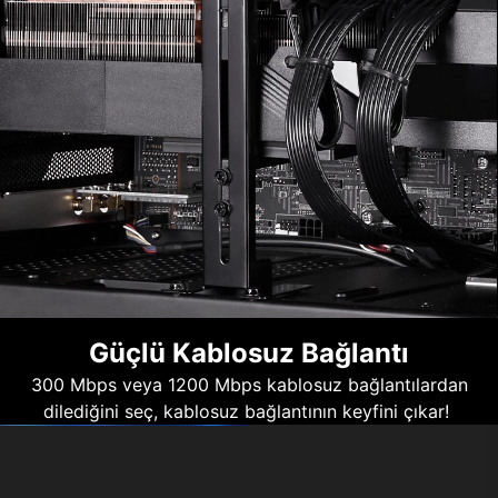
Güçlü Kablosuz Bağlantı
300 Mbps veya 1200 Mbps kablosuz bağlantılardan
dilediğini seç, kablosuz bağlantının keyfini çıkar!