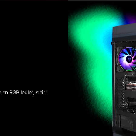
len RGB ledler, sihirli