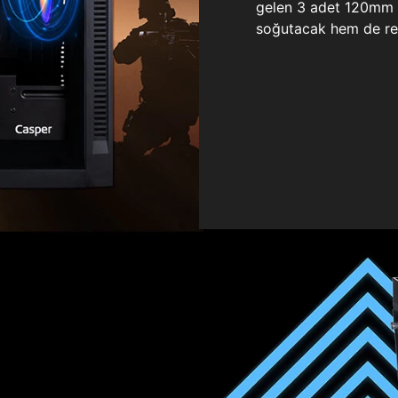
gelen 3 adet 120mm ö
soğutacak hem de re