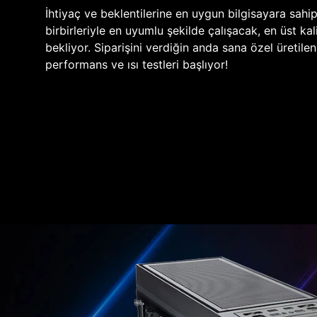
İhtiyaç ve beklentilerine en uygun bilgisayara sahi
birbirleriyle en uyumlu şekilde çalışacak, en üst kali
bekliyor. Siparişini verdiğin anda sana özel üretile
performans ve ısı testleri başlıyor!