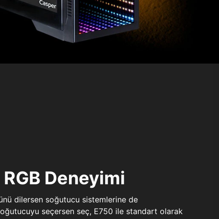
ı RGB Deneyimi
sünü dilersen soğutucu sistemlerine de
 soğutucuyu seçersen seç, E750 ile standart olarak