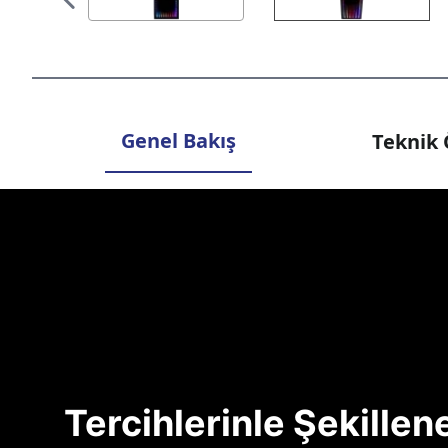
Genel Bakış
Teknik 
Tercihlerinle Şekille