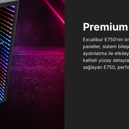
Premium 
Excalibur E750’nin ö
paneller, sistem bile
aydınlatma ile etkile
kaliteli yüzey detay
sağlayan E750, perfo