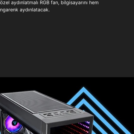
zel aydınlatmalı RGB fan, bilgisayarını hem
ngarenk aydınlatacak.