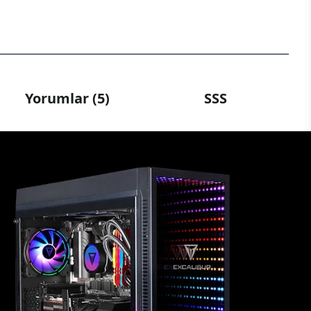
Yorumlar (5)
SSS