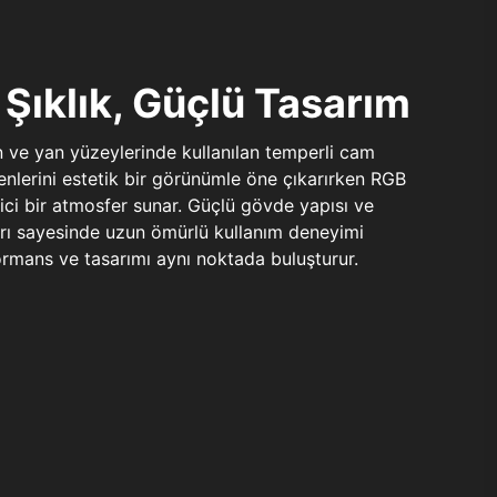
Şıklık, Güçlü Tasarım
n ve yan yüzeylerinde kullanılan temperli cam
şenlerini estetik bir görünümle öne çıkarırken RGB
yici bir atmosfer sunar. Güçlü gövde yapısı ve
ları sayesinde uzun ömürlü kullanım deneyimi
rmans ve tasarımı aynı noktada buluşturur.