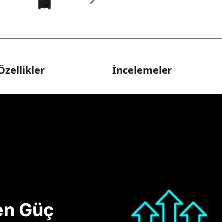
Özellikler
İncelemeler
nen Güç