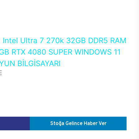
0
Intel Ultra 7 270k 32GB DDR5 RAM
GB RTX 4080 SUPER WINDOWS 11
UN BİLGİSAYARI
E
Stoğa Gelince Haber Ver