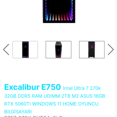
Excalibur E750
Intel Ultra 7 270k
32GB DDR5 RAM UDIMM 2TB M2 ASUS 16GB
RTX 5060TI WINDOWS 11 HOME OYUNCU
BİLGİSAYARI