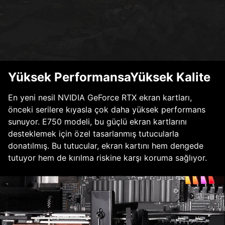
Yüksek PerformansaYüksek Kalite
En yeni nesil NVIDIA GeForce RTX ekran kartları,
önceki serilere kıyasla çok daha yüksek performans
sunuyor. E750 modeli, bu güçlü ekran kartlarını
desteklemek için özel tasarlanmış tutucularla
donatılmış. Bu tutucular, ekran kartını hem dengede
tutuyor hem de kırılma riskine karşı koruma sağlıyor.