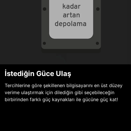
İstediğin Güce Ulaş
Tercihlerine göre şekillenen bilgisayarını en üst düzey
verime ulaştırmak için dilediğin gibi seçebileceğin
birbirinden farklı güç kaynakları ile gücüne güç kat!