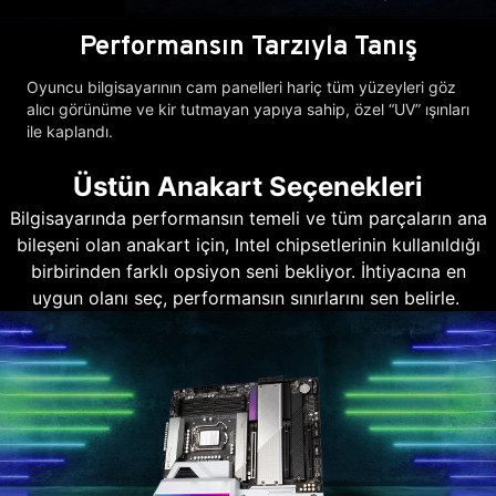
Performansın Tarzıyla Tanış
Oyuncu bilgisayarının cam panelleri hariç tüm yüzeyleri göz
alıcı görünüme ve kir tutmayan yapıya sahip, özel “UV” ışınları
ile kaplandı.
Üstün Anakart Seçenekleri
Bilgisayarında performansın temeli ve tüm parçaların ana
bileşeni olan anakart için, Intel chipsetlerinin kullanıldığı
birbirinden farklı opsiyon seni bekliyor. İhtiyacına en
uygun olanı seç, performansın sınırlarını sen belirle.