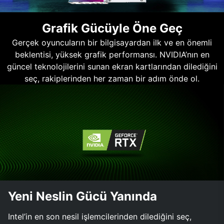
Grafik Gücüyle Öne Geç
Gerçek oyuncuların bir bilgisayardan ilk ve en önemli
beklentisi, yüksek grafik performansı. NVIDIA’nın en
güncel teknolojilerini sunan ekran kartlarından dilediğini
seç, rakiplerinden her zaman bir adım önde ol.
Yeni Neslin Gücü Yanında
Intel’in en son nesil işlemcilerinden dilediğini seç,