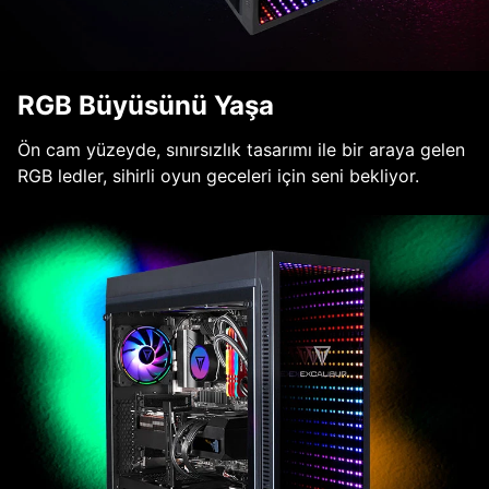
RGB Büyüsünü Yaşa
Ön cam yüzeyde, sınırsızlık tasarımı ile bir araya gelen
RGB ledler, sihirli oyun geceleri için seni bekliyor.