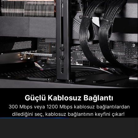
Güçlü Kablosuz Bağlantı
300 Mbps veya 1200 Mbps kablosuz bağlantılardan
dilediğini seç, kablosuz bağlantının keyfini çıkar!