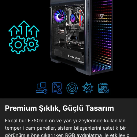
Premium Şıklık, Güçlü Tasarım
Excalibur E750’nin ön ve yan yüzeylerinde kullanılan
temperli cam paneller, sistem bileşenlerini estetik bir
görünümle öne çıkarırken RGB aydınlatma ile etkileyici