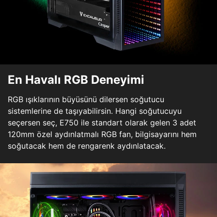
En Havalı RGB Deneyimi
RGB ışıklarının büyüsünü dilersen soğutucu
sistemlerine de taşıyabilirsin. Hangi soğutucuyu
seçersen seç, E750 ile standart olarak gelen 3 adet
120mm özel aydınlatmalı RGB fan, bilgisayarını hem
soğutacak hem de rengarenk aydınlatacak.