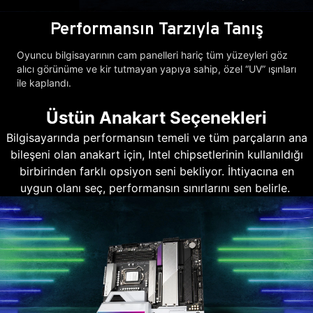
Performansın Tarzıyla Tanış
Oyuncu bilgisayarının cam panelleri hariç tüm yüzeyleri göz
alıcı görünüme ve kir tutmayan yapıya sahip, özel “UV” ışınları
ile kaplandı.
Üstün Anakart Seçenekleri
Bilgisayarında performansın temeli ve tüm parçaların ana
bileşeni olan anakart için, Intel chipsetlerinin kullanıldığı
birbirinden farklı opsiyon seni bekliyor. İhtiyacına en
uygun olanı seç, performansın sınırlarını sen belirle.