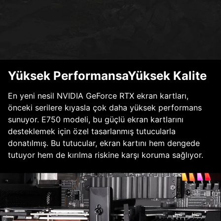
Yüksek PerformansaYüksek Kalite
En yeni nesil NVIDIA GeForce RTX ekran kartları,
önceki serilere kıyasla çok daha yüksek performans
sunuyor. E750 modeli, bu güçlü ekran kartlarını
desteklemek için özel tasarlanmış tutucularla
donatılmış. Bu tutucular, ekran kartını hem dengede
tutuyor hem de kırılma riskine karşı koruma sağlıyor.