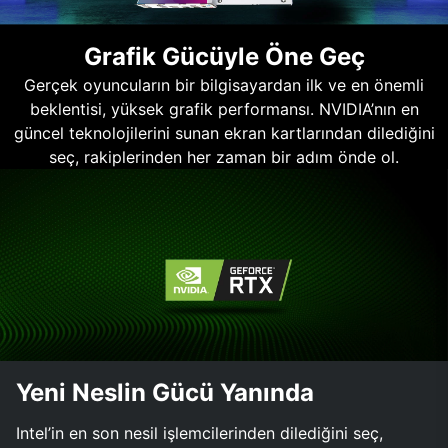
Grafik Gücüyle Öne Geç
Gerçek oyuncuların bir bilgisayardan ilk ve en önemli
beklentisi, yüksek grafik performansı. NVIDIA’nın en
güncel teknolojilerini sunan ekran kartlarından dilediğini
seç, rakiplerinden her zaman bir adım önde ol.
Yeni Neslin Gücü Yanında
Intel’in en son nesil işlemcilerinden dilediğini seç,