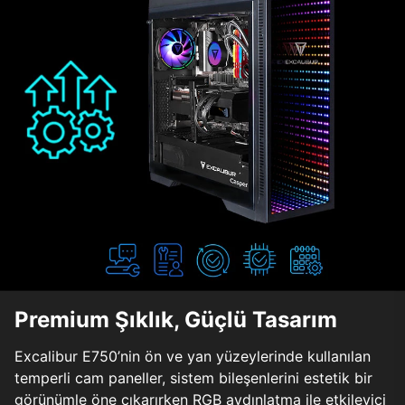
Premium Şıklık, Güçlü Tasarım
Excalibur E750’nin ön ve yan yüzeylerinde kullanılan
temperli cam paneller, sistem bileşenlerini estetik bir
görünümle öne çıkarırken RGB aydınlatma ile etkileyici