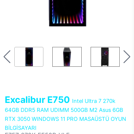
Excalibur E750
Intel Ultra 7 270k
64GB DDR5 RAM UDIMM 500GB M2 Asus 6GB
RTX 3050 WINDOWS 11 PRO MASAÜSTÜ OYUN
BİLGİSAYARI