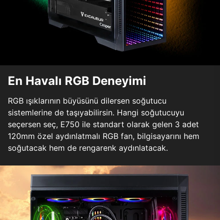
En Havalı RGB Deneyimi
RGB ışıklarının büyüsünü dilersen soğutucu
sistemlerine de taşıyabilirsin. Hangi soğutucuyu
seçersen seç, E750 ile standart olarak gelen 3 adet
120mm özel aydınlatmalı RGB fan, bilgisayarını hem
soğutacak hem de rengarenk aydınlatacak.