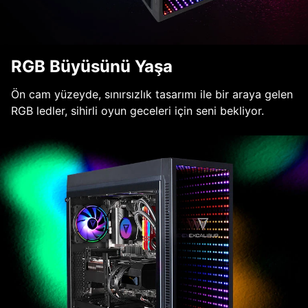
RGB Büyüsünü Yaşa
Ön cam yüzeyde, sınırsızlık tasarımı ile bir araya gelen
RGB ledler, sihirli oyun geceleri için seni bekliyor.