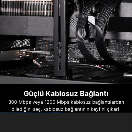
Güçlü Kablosuz Bağlantı
300 Mbps veya 1200 Mbps kablosuz bağlantılardan
dilediğini seç, kablosuz bağlantının keyfini çıkar!