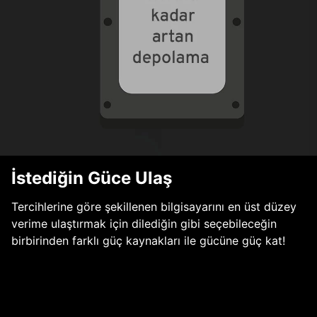
İstediğin Güce Ulaş
Tercihlerine göre şekillenen bilgisayarını en üst düzey
verime ulaştırmak için dilediğin gibi seçebileceğin
birbirinden farklı güç kaynakları ile gücüne güç kat!