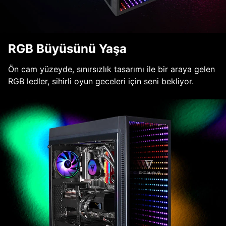
RGB Büyüsünü Yaşa
Ön cam yüzeyde, sınırsızlık tasarımı ile bir araya gelen
RGB ledler, sihirli oyun geceleri için seni bekliyor.