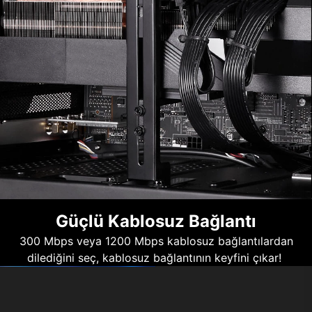
Güçlü Kablosuz Bağlantı
300 Mbps veya 1200 Mbps kablosuz bağlantılardan
dilediğini seç, kablosuz bağlantının keyfini çıkar!