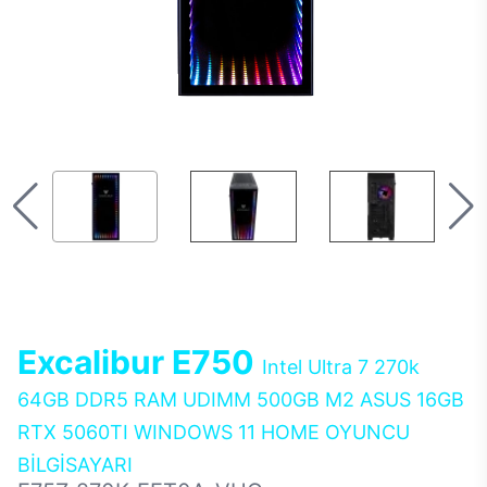
Excalibur E750
Intel Ultra 7 270k
64GB DDR5 RAM UDIMM 500GB M2 ASUS 16GB
RTX 5060TI WINDOWS 11 HOME OYUNCU
BİLGİSAYARI