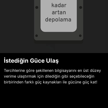
İstediğin Güce Ulaş
Tercihlerine göre şekillenen bilgisayarını en üst düzey
verime ulaştırmak için dilediğin gibi seçebileceğin
birbirinden farklı güç kaynakları ile gücüne güç kat!