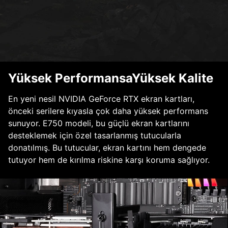
Yüksek PerformansaYüksek Kalite
En yeni nesil NVIDIA GeForce RTX ekran kartları,
önceki serilere kıyasla çok daha yüksek performans
sunuyor. E750 modeli, bu güçlü ekran kartlarını
desteklemek için özel tasarlanmış tutucularla
donatılmış. Bu tutucular, ekran kartını hem dengede
tutuyor hem de kırılma riskine karşı koruma sağlıyor.