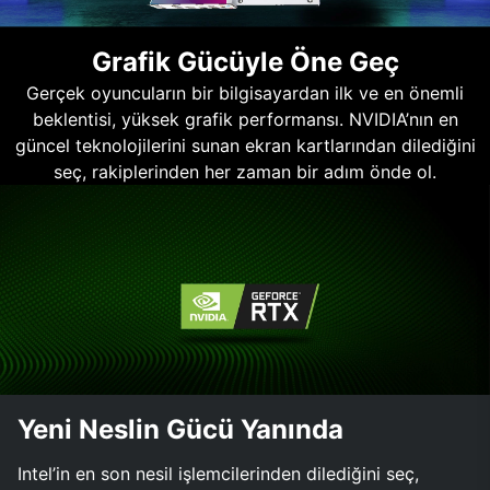
Grafik Gücüyle Öne Geç
Gerçek oyuncuların bir bilgisayardan ilk ve en önemli
beklentisi, yüksek grafik performansı. NVIDIA’nın en
güncel teknolojilerini sunan ekran kartlarından dilediğini
seç, rakiplerinden her zaman bir adım önde ol.
Yeni Neslin Gücü Yanında
Intel’in en son nesil işlemcilerinden dilediğini seç,