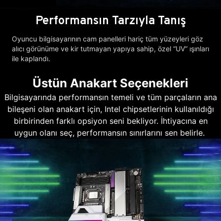
Performansın Tarzıyla Tanış
Oyuncu bilgisayarının cam panelleri hariç tüm yüzeyleri göz
alıcı görünüme ve kir tutmayan yapıya sahip, özel “UV” ışınları
ile kaplandı.
Üstün Anakart Seçenekleri
Bilgisayarında performansın temeli ve tüm parçaların ana
bileşeni olan anakart için, Intel chipsetlerinin kullanıldığı
birbirinden farklı opsiyon seni bekliyor. İhtiyacına en
uygun olanı seç, performansın sınırlarını sen belirle.