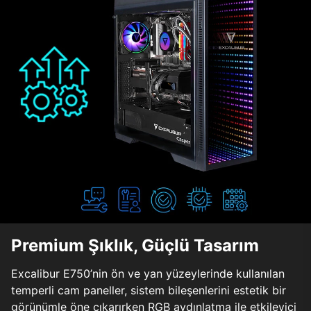
Premium Şıklık, Güçlü Tasarım
Excalibur E750’nin ön ve yan yüzeylerinde kullanılan
temperli cam paneller, sistem bileşenlerini estetik bir
görünümle öne çıkarırken RGB aydınlatma ile etkileyici