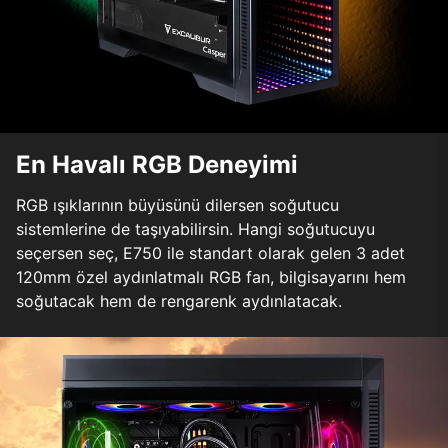
En Havalı RGB Deneyimi
RGB ışıklarının büyüsünü dilersen soğutucu
sistemlerine de taşıyabilirsin. Hangi soğutucuyu
seçersen seç, E750 ile standart olarak gelen 3 adet
120mm özel aydınlatmalı RGB fan, bilgisayarını hem
soğutacak hem de rengarenk aydınlatacak.