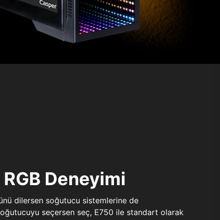
ı RGB Deneyimi
sünü dilersen soğutucu sistemlerine de
 soğutucuyu seçersen seç, E750 ile standart olarak