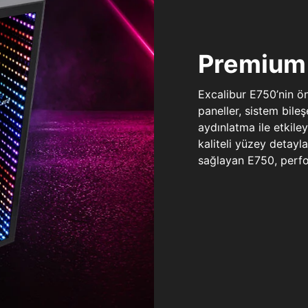
Premium 
Excalibur E750’nin ö
paneller, sistem bile
aydınlatma ile etkile
kaliteli yüzey detay
sağlayan E750, perfo