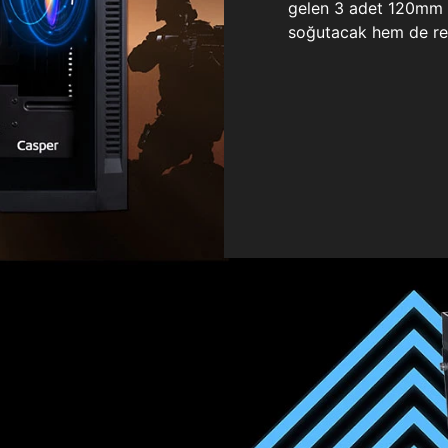
gelen 3 adet 120mm ö
soğutacak hem de re