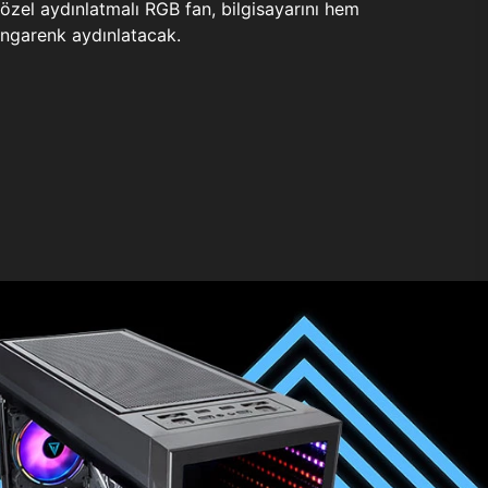
zel aydınlatmalı RGB fan, bilgisayarını hem
ngarenk aydınlatacak.