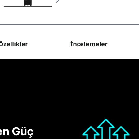
Özellikler
İncelemeler
nen Güç