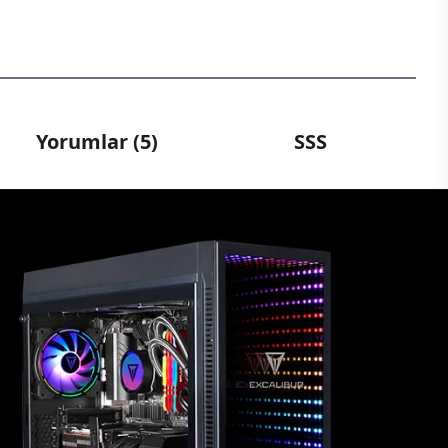
Yorumlar (5)
SSS