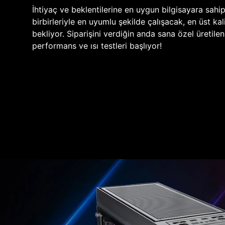
İhtiyaç ve beklentilerine en uygun bilgisayara sahi
birbirleriyle en uyumlu şekilde çalışacak, en üst kali
bekliyor. Siparişini verdiğin anda sana özel üretile
performans ve ısı testleri başlıyor!