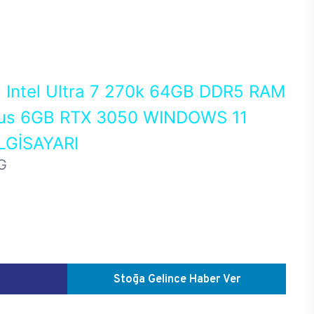
0
Intel Ultra 7 270k 64GB DDR5 RAM
us 6GB RTX 3050 WINDOWS 11
GİSAYARI
G
Stoğa Gelince Haber Ver