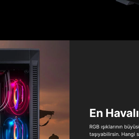
En Haval
RGB ışıklarının büyü
taşıyabilirsin. Hangi