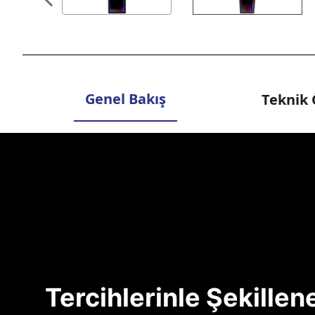
Genel Bakış
Teknik 
Tercihlerinle Şekille