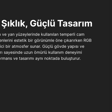
Şıklık, Güçlü Tasarım
n ve yan yüzeylerinde kullanılan temperli cam
şenlerini estetik bir görünümle öne çıkarırken RGB
yici bir atmosfer sunar. Güçlü gövde yapısı ve
ları sayesinde uzun ömürlü kullanım deneyimi
rmans ve tasarımı aynı noktada buluşturur.