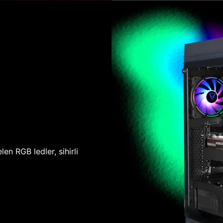
len RGB ledler, sihirli