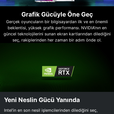
Grafik Gücüyle Öne Geç
Gerçek oyuncuların bir bilgisayardan ilk ve en önemli
beklentisi, yüksek grafik performansı. NVIDIA’nın en
güncel teknolojilerini sunan ekran kartlarından dilediğini
seç, rakiplerinden her zaman bir adım önde ol.
Yeni Neslin Gücü Yanında
Intel’in en son nesil işlemcilerinden dilediğini seç,