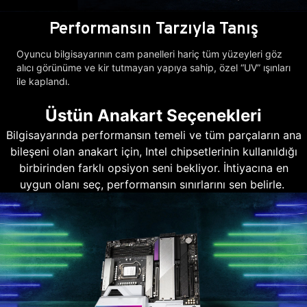
Performansın Tarzıyla Tanış
Oyuncu bilgisayarının cam panelleri hariç tüm yüzeyleri göz
alıcı görünüme ve kir tutmayan yapıya sahip, özel “UV” ışınları
ile kaplandı.
Üstün Anakart Seçenekleri
Bilgisayarında performansın temeli ve tüm parçaların ana
bileşeni olan anakart için, Intel chipsetlerinin kullanıldığı
birbirinden farklı opsiyon seni bekliyor. İhtiyacına en
uygun olanı seç, performansın sınırlarını sen belirle.