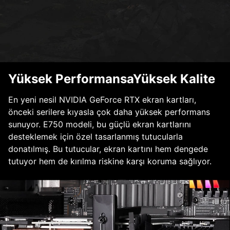
Yüksek PerformansaYüksek Kalite
En yeni nesil NVIDIA GeForce RTX ekran kartları,
önceki serilere kıyasla çok daha yüksek performans
sunuyor. E750 modeli, bu güçlü ekran kartlarını
desteklemek için özel tasarlanmış tutucularla
donatılmış. Bu tutucular, ekran kartını hem dengede
tutuyor hem de kırılma riskine karşı koruma sağlıyor.