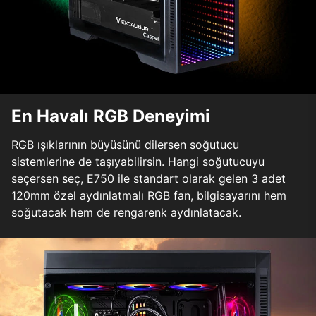
En Havalı RGB Deneyimi
RGB ışıklarının büyüsünü dilersen soğutucu
sistemlerine de taşıyabilirsin. Hangi soğutucuyu
seçersen seç, E750 ile standart olarak gelen 3 adet
120mm özel aydınlatmalı RGB fan, bilgisayarını hem
soğutacak hem de rengarenk aydınlatacak.