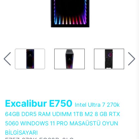
Excalibur E750
Intel Ultra 7 270k
64GB DDR5 RAM UDIMM 1TB M2 8 GB RTX
5060 WINDOWS 11 PRO MASAÜSTÜ OYUN
BİLGİSAYARI