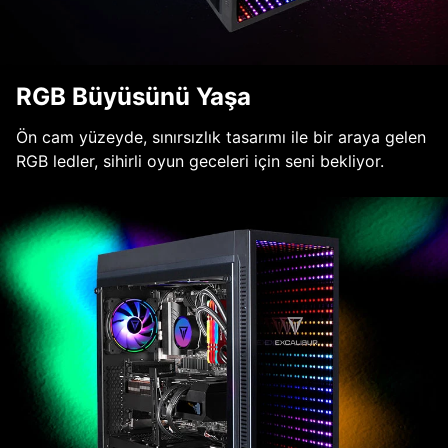
RGB Büyüsünü Yaşa
Ön cam yüzeyde, sınırsızlık tasarımı ile bir araya gelen
RGB ledler, sihirli oyun geceleri için seni bekliyor.