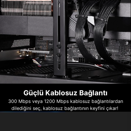
Güçlü Kablosuz Bağlantı
300 Mbps veya 1200 Mbps kablosuz bağlantılardan
dilediğini seç, kablosuz bağlantının keyfini çıkar!