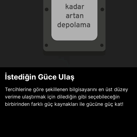
İstediğin Güce Ulaş
Tercihlerine göre şekillenen bilgisayarını en üst düzey
verime ulaştırmak için dilediğin gibi seçebileceğin
birbirinden farklı güç kaynakları ile gücüne güç kat!