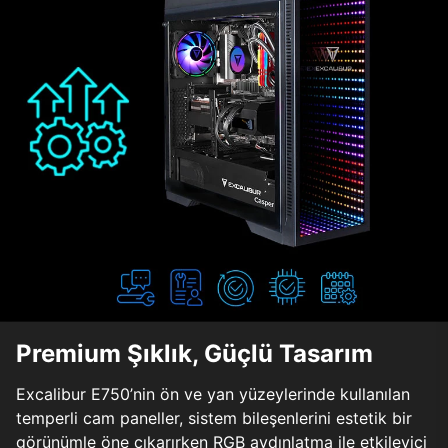
Premium Şıklık, Güçlü Tasarım
Excalibur E750’nin ön ve yan yüzeylerinde kullanılan
temperli cam paneller, sistem bileşenlerini estetik bir
görünümle öne çıkarırken RGB aydınlatma ile etkileyici