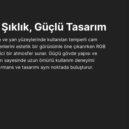
Şıklık, Güçlü Tasarım
n ve yan yüzeylerinde kullanılan temperli cam
şenlerini estetik bir görünümle öne çıkarırken RGB
yici bir atmosfer sunar. Güçlü gövde yapısı ve
ları sayesinde uzun ömürlü kullanım deneyimi
rmans ve tasarımı aynı noktada buluşturur.