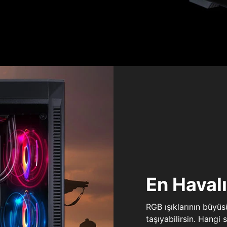
En Haval
RGB ışıklarının büyü
taşıyabilirsin. Hangi