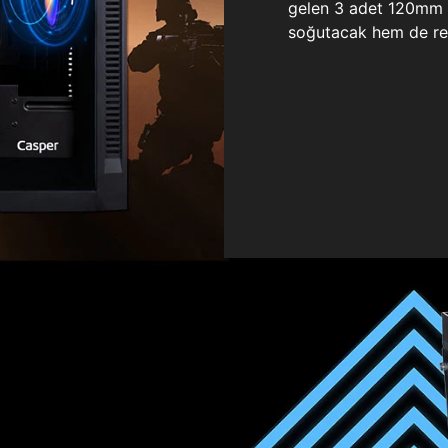
gelen 3 adet 120mm ö
soğutacak hem de re