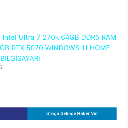
0
Intel Ultra 7 270k 64GB DDR5 RAM
 GB RTX 5070 WINDOWS 11 HOME
İLGİSAYARI
G
Stoğa Gelince Haber Ver