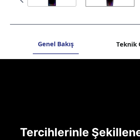
Genel Bakış
Teknik 
Tercihlerinle Şekille