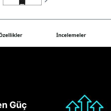
Özellikler
İncelemeler
nen Güç