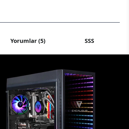
Yorumlar (5)
SSS