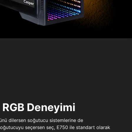
ı RGB Deneyimi
sünü dilersen soğutucu sistemlerine de
 soğutucuyu seçersen seç, E750 ile standart olarak