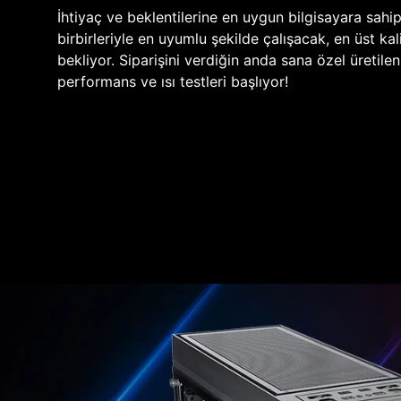
İhtiyaç ve beklentilerine en uygun bilgisayara sahi
birbirleriyle en uyumlu şekilde çalışacak, en üst kali
bekliyor. Siparişini verdiğin anda sana özel üretile
performans ve ısı testleri başlıyor!