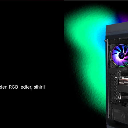
len RGB ledler, sihirli