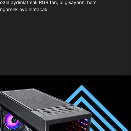
zel aydınlatmalı RGB fan, bilgisayarını hem
ngarenk aydınlatacak.