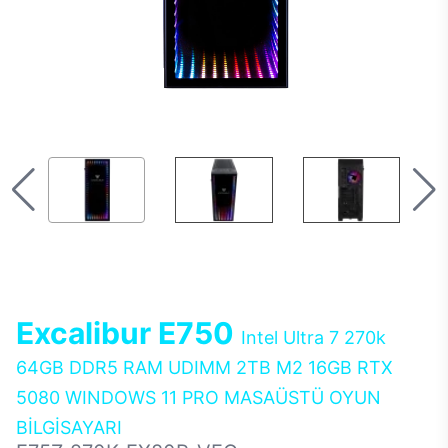
Excalibur E750
Intel Ultra 7 270k
64GB DDR5 RAM UDIMM 2TB M2 16GB RTX
5080 WINDOWS 11 PRO MASAÜSTÜ OYUN
BİLGİSAYARI