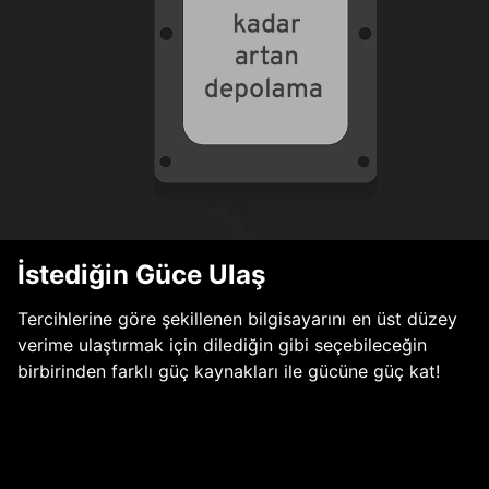
İstediğin Güce Ulaş
Tercihlerine göre şekillenen bilgisayarını en üst düzey
verime ulaştırmak için dilediğin gibi seçebileceğin
birbirinden farklı güç kaynakları ile gücüne güç kat!