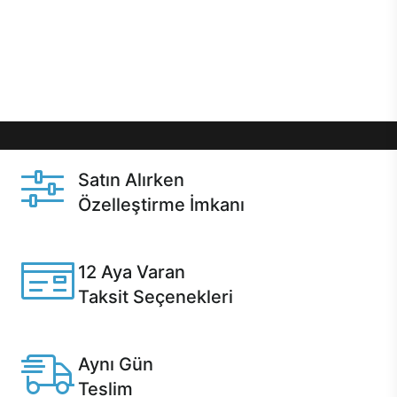
gibi özel fırsatlar Casper kullanıcılarını bekliyor.
Üstelik satın alma ve satın alma sonrasında hızlı
destek sayesinde Casper kullanıcıların her zaman
yanında!
Satın Alırken
Özelleştirme İmkanı
Casper ürünlerini satın alırken ihtiyacınıza göre
özelleştirebilirsiniz.
12 Aya Varan
Taksit Seçenekleri
Anlaşmalı kredi kartlarına 12 aya varan taksit seçenekleri
Casper'da.
Aynı Gün
Teslim