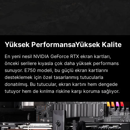
Yüksek PerformansaYüksek Kalite
En yeni nesil NVIDIA GeForce RTX ekran kartları,
önceki serilere kıyasla çok daha yüksek performans
sunuyor. E750 modeli, bu güçlü ekran kartlarını
desteklemek için özel tasarlanmış tutucularla
donatılmış. Bu tutucular, ekran kartını hem dengede
tutuyor hem de kırılma riskine karşı koruma sağlıyor.