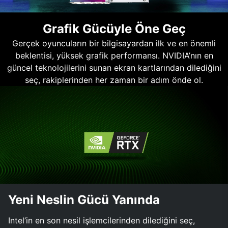
Grafik Gücüyle Öne Geç
Gerçek oyuncuların bir bilgisayardan ilk ve en önemli
beklentisi, yüksek grafik performansı. NVIDIA’nın en
güncel teknolojilerini sunan ekran kartlarından dilediğini
seç, rakiplerinden her zaman bir adım önde ol.
Yeni Neslin Gücü Yanında
Intel’in en son nesil işlemcilerinden dilediğini seç,