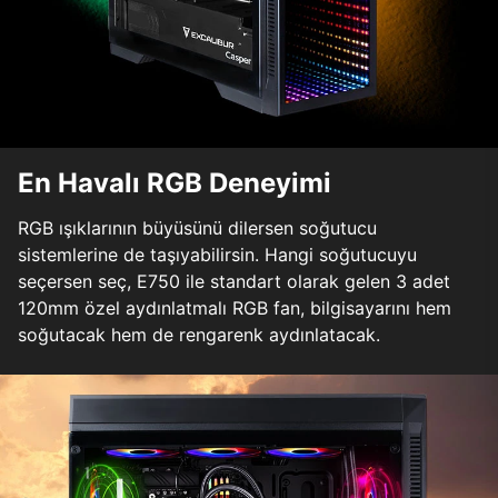
En Havalı RGB Deneyimi
RGB ışıklarının büyüsünü dilersen soğutucu
sistemlerine de taşıyabilirsin. Hangi soğutucuyu
seçersen seç, E750 ile standart olarak gelen 3 adet
120mm özel aydınlatmalı RGB fan, bilgisayarını hem
soğutacak hem de rengarenk aydınlatacak.