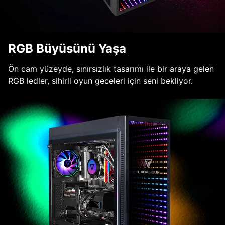
RGB Büyüsünü Yaşa
Ön cam yüzeyde, sınırsızlık tasarımı ile bir araya gelen
RGB ledler, sihirli oyun geceleri için seni bekliyor.