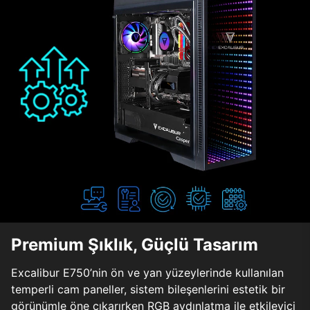
Premium Şıklık, Güçlü Tasarım
Excalibur E750’nin ön ve yan yüzeylerinde kullanılan
temperli cam paneller, sistem bileşenlerini estetik bir
görünümle öne çıkarırken RGB aydınlatma ile etkileyici