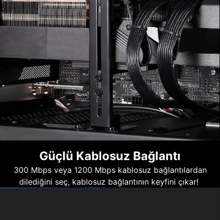
Güçlü Kablosuz Bağlantı
300 Mbps veya 1200 Mbps kablosuz bağlantılardan
dilediğini seç, kablosuz bağlantının keyfini çıkar!