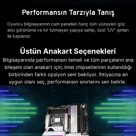
Performansın Tarzıyla Tanış
Oyuncu bilgisayarının cam panelleri hariç tüm yüzeyleri göz
alıcı görünüme ve kir tutmayan yapıya sahip, özel “UV” ışınları
ile kaplandı.
Üstün Anakart Seçenekleri
Bilgisayarında performansın temeli ve tüm parçaların ana
bileşeni olan anakart için, Intel chipsetlerinin kullanıldığı
birbirinden farklı opsiyon seni bekliyor. İhtiyacına en
uygun olanı seç, performansın sınırlarını sen belirle.